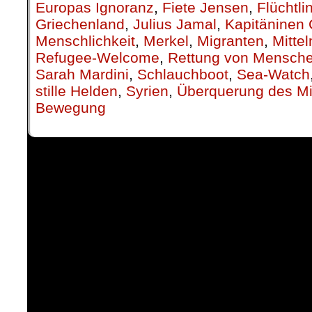
Europas Ignoranz
,
Fiete Jensen
,
Flüchtli
Griechenland
,
Julius Jamal
,
Kapitäninen 
Menschlichkeit
,
Merkel
,
Migranten
,
Mitte
Refugee-Welcome
,
Rettung von Mensch
Sarah Mardini
,
Schlauchboot
,
Sea-Watch
stille Helden
,
Syrien
,
Überquerung des Mi
Bewegung