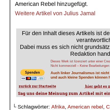
American Rebel hinzugefügt.
Weitere Artikel von Julius Jamal
.
Für den Inhalt dieses Artikels ist d
verantwortlic
Dabei muss es sich nicht grundsätz
Redaktion hand
Dieses Werk ist lizenziert unter einer 
Nicht kommerziell – Keine Bearbeitungen 4
Auch linker Journalismus ist nicht
und auch kleine Spenden können h
└ Schlagwörter:
Afrika
,
American rebel
,
C