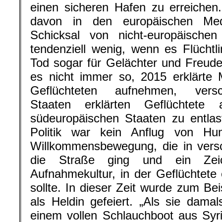
einen sicheren Hafen zu erreiche
davon in den europäischen Me
Schicksal von nicht-europäischen 
tendenziell wenig, wenn es Flüchtli
Tod sogar für Gelächter und Freud
es nicht immer so, 2015 erklärte 
Geflüchteten aufnehmen, versc
Staaten erklärten Geflüchtete
südeuropäischen Staaten zu entlas
Politik war kein Anflug von Hu
Willkommensbewegung, die in vers
die Straße ging und ein Zei
Aufnahmekultur, in der Geflüchtete
sollte. In dieser Zeit wurde zum Be
als Heldin gefeiert. „Als sie damal
einem vollen Schlauchboot aus Syri