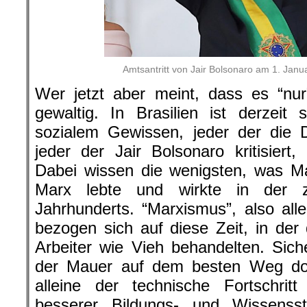
Amtsantritt von Jair Bolsonaro am 1. Jan
Wer jetzt aber meint, dass es “nur” 
gewaltig. In Brasilien ist derzeit
sozialem Gewissen, jeder der die D
jeder der Jair Bolsonaro kritisiert,
Dabei wissen die wenigsten, was Mar
Marx lebte und wirkte in der z
Jahrhunderts. “Marxismus”, also alle
bezogen sich auf diese Zeit, in der 
Arbeiter wie Vieh behandelten. Siche
der Mauer auf dem besten Weg dor
alleine der technische Fortschritt
besserer Bildungs- und Wissens