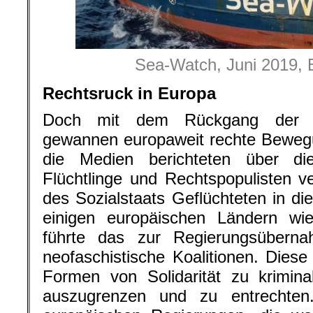
Sea-Watch, Juni 2019, 
Rechtsruck in Europa
Doch mit dem Rückgang der W
gewannen europaweit rechte Bewegu
die Medien berichteten über di
Flüchtlinge und Rechtspopulisten v
des Sozialstaats Geflüchteten in di
einigen europäischen Ländern wie
führte das zur Regierungsüberna
neofaschistische Koalitionen. Diese
Formen von Solidarität zu krimina
auszugrenzen und zu entrechten