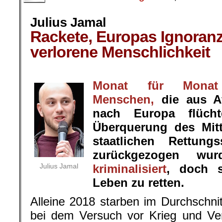
Julius Jamal
Rackete, Europas Ignoranz
verlorene Menschlichkeit
.
Monat für Monat
Menschen,
die aus Af
nach Europa flüch
Überquerung des Mit
staatlichen Rettung
zurückgezogen wur
Julius Jamal
kriminalisiert
, doch s
Leben zu retten.
Alleine 2018 starben im Durchschn
bei dem Versuch vor Krieg und Ver