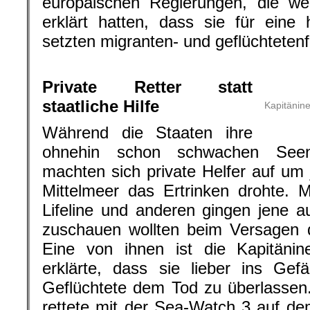
europäischen Regierungen, die we
erklärt hatten, dass sie für eine
setzten migranten- und geflüchteten
.
Private Retter statt
staatliche Hilfe
Kapitänine
Während die Staaten ihre
ohnehin schon schwachen Seenot
machten sich private Helfer auf um 
Mittelmeer das Ertrinken drohte. 
Lifeline und anderen gingen jene a
zuschauen wollten beim Versagen d
Eine von ihnen ist die Kapitänin
erklärte, dass sie lieber ins Ge
Geflüchtete dem Tod zu überlassen
rettete mit der Sea-Watch 3 auf de