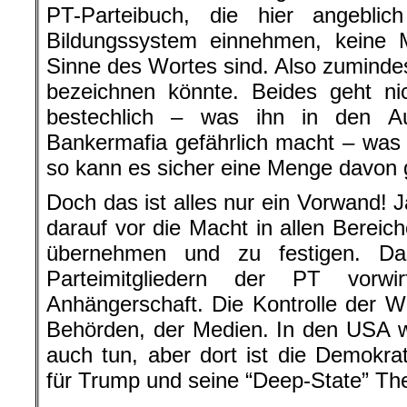
PT-Parteibuch, die hier angeblich
Bildungssystem einnehmen, keine M
Sinne des Wortes sind. Also zumindes
bezeichnen könnte. Beides geht nic
bestechlich – was ihn in den Au
Bankermafia gefährlich macht – was d
so kann es sicher eine Menge davon 
Doch das ist alles nur ein Vorwand! J
darauf vor die Macht in allen Bereic
übernehmen und zu festigen. Da
Parteimitgliedern der PT vorwi
Anhängerschaft. Die Kontrolle der Wi
Behörden, der Medien. In den USA 
auch tun, aber dort ist die Demokrat
für Trump und seine “Deep-State” The