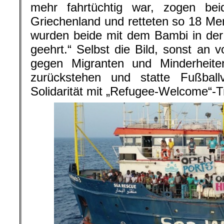
mehr fahrtüchtig war, zogen be
Griechenland und retteten so 18 M
wurden beide mit dem Bambi in der K
geehrt.“ Selbst die Bild, sonst an 
gegen Migranten und Minderheiten
zurückstehen und statte Fußballv
Solidarität mit „Refugee-Welcome“-Tr