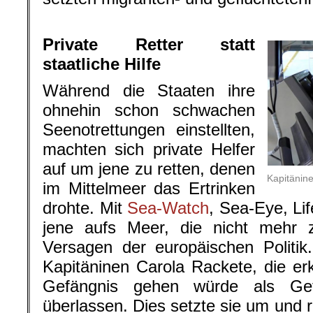
.
Private Retter statt
staatliche Hilfe
Während die Staaten ihre
ohnehin schon schwachen
Seenotrettungen einstellten,
machten sich private Helfer
auf um jene zu retten, denen
Kapitänine
im Mittelmeer das Ertrinken
drohte. Mit
Sea-Watch
, Sea-Eye, Li
jene aufs Meer, die nicht mehr 
Versagen der europäischen Politik
Kapitäninen Carola Rackete, die erkl
Gefängnis gehen würde als Ge
überlassen. Dies setzte sie um und 