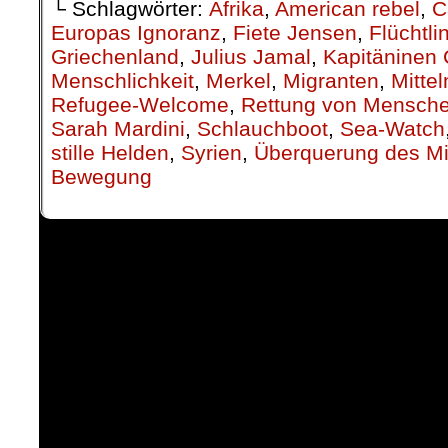
└ Schlagwörter:
Afrika
,
American rebel
,
C
Europas Ignoranz
,
Fiete Jensen
,
Flüchtli
Griechenland
,
Julius Jamal
,
Kapitäninen 
Menschlichkeit
,
Merkel
,
Migranten
,
Mitte
Refugee-Welcome
,
Rettung von Mensch
Sarah Mardini
,
Schlauchboot
,
Sea-Watch
stille Helden
,
Syrien
,
Überquerung des Mi
Bewegung