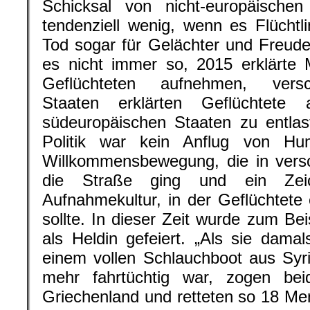
Schicksal von nicht-europäischen 
tendenziell wenig, wenn es Flüchtli
Tod sogar für Gelächter und Freud
es nicht immer so, 2015 erklärte 
Geflüchteten aufnehmen, versc
Staaten erklärten Geflüchtete
südeuropäischen Staaten zu entlas
Politik war kein Anflug von Hu
Willkommensbewegung, die in vers
die Straße ging und ein Zei
Aufnahmekultur, in der Geflüchtete
sollte. In dieser Zeit wurde zum Be
als Heldin gefeiert. „Als sie damal
einem vollen Schlauchboot aus Syri
mehr fahrtüchtig war, zogen be
Griechenland und retteten so 18 M