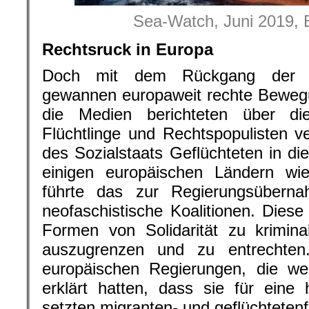
Sea-Watch, Juni 2019, 
Rechtsruck in Europa
Doch mit dem Rückgang der W
gewannen europaweit rechte Bewegu
die Medien berichteten über di
Flüchtlinge und Rechtspopulisten v
des Sozialstaats Geflüchteten in di
einigen europäischen Ländern wie
führte das zur Regierungsüberna
neofaschistische Koalitionen. Diese
Formen von Solidarität zu krimina
auszugrenzen und zu entrechten
europäischen Regierungen, die we
erklärt hatten, dass sie für eine
setzten migranten- und geflüchteten