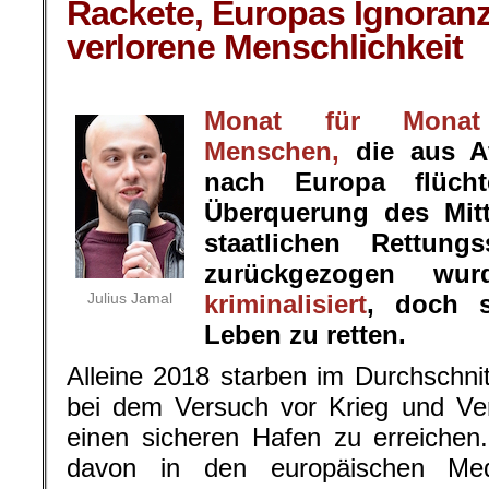
Rackete, Europas Ignoranz
verlorene Menschlichkeit
.
Monat für Monat
Menschen,
die aus Af
nach Europa flüch
Überquerung des Mit
staatlichen Rettung
zurückgezogen wur
Julius Jamal
kriminalisiert
, doch s
Leben zu retten.
Alleine 2018 starben im Durchschn
bei dem Versuch vor Krieg und Ver
einen sicheren Hafen zu erreiche
davon in den europäischen Me