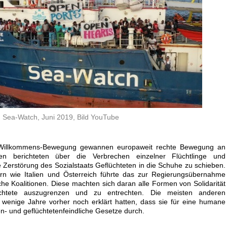
Sea-Watch, Juni 2019, Bild YouTube
Willkommens-Bewegung gewannen europaweit rechte Bewegung an
n berichteten über die Verbrechen einzelner Flüchtlinge und
 Zerstörung des Sozialstaats Geflüchteten in die Schuhe zu schieben.
rn wie Italien und Österreich führte das zur Regierungsübernahme
che Koalitionen. Diese machten sich daran alle Formen von Solidarität
üchtete auszugrenzen und zu entrechten. Die meisten anderen
 wenige Jahre vorher noch erklärt hatten, dass sie für eine humane
en- und geflüchtetenfeindliche Gesetze durch.