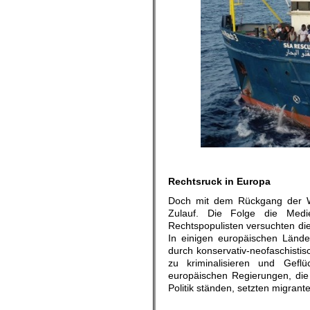
Rechtsruck in Europa
Doch mit dem Rückgang der 
Zulauf. Die Folge die Medie
Rechtspopulisten versuchten die
In einigen europäischen Lände
durch konservativ-neofaschistis
zu kriminalisieren und Gefl
europäischen Regierungen, die
Politik ständen, setzten migrant
.