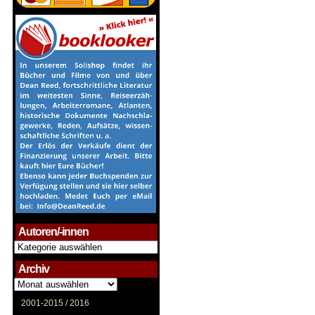
Autoren/-innen
Autoren/-
innen
Archiv
Archiv
2001-2015 /
2016