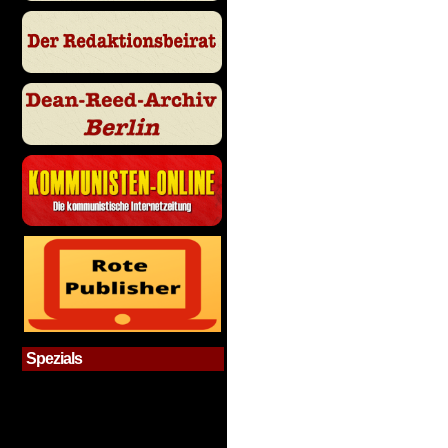
Spezials