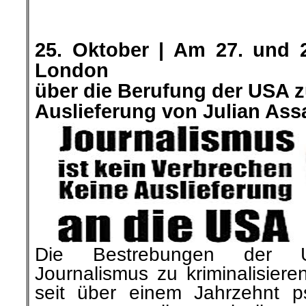
.
.
25. Oktober |
Am 27. und 2
London
über die Berufung der USA z
Auslieferung von Julian As
Die Bestrebungen der US
Journalismus zu kriminalisier
seit über einem Jahrzehnt ps