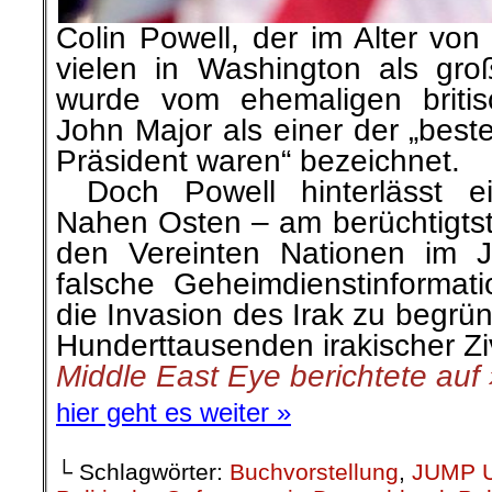
Colin
Powell, der im Alter von
vielen in Washington als gro
wurde vom ehemaligen britis
John Major als einer der „best
Präsident waren“ bezeichnet.
…
Doch Powell hinterlässt e
Nahen Osten – am berüchtigtst
den Vereinten Nationen im J
falsche Geheimdienstinformati
die Invasion des Irak zu begrü
Hunderttausenden irakischer Zivi
Middle East Eye
berichtete auf 
hier geht es weiter »
└ Schlagwörter:
Buchvorstellung
,
JUMP 