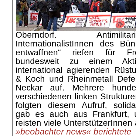
Oberndorf. Antimilit
InternationalistInnen des Bün
entwaffnen“ riefen für Fr
bundesweit zu einem Akt
international agierenden Rüst
& Koch und Rheinmetall Defe
Neckar auf. Mehrere hunder
verschiedenen linken Struktur
folgten diesem Aufruf, solida
gab es auch aus Frankfurt, 
reisten viele UnterstützerInnen 
»beobachter news« berichtete