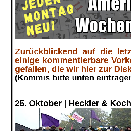
Zurückblickend auf die let
einige kommentierbare Vor
gefallen, die wir hier zur Dis
(Kommis bitte unten eintragen
.
.
25. Oktober |
Heckler & Koch