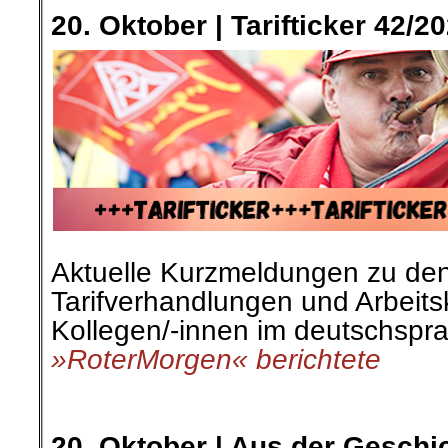
20. Oktober | Tarifticker 42/2
Aktuelle Kurzmeldungen zu de
Tarifverhandlungen und Arbeit
Kollegen/-innen im deutschspr
»RoterMorgen« berichtete
.
.
20. Oktober | Aus der Geschi