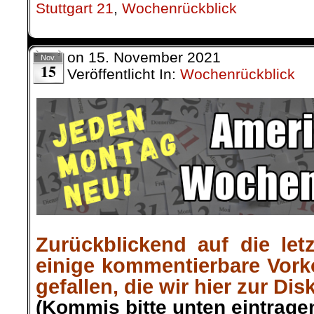
Stuttgart 21
,
Wochenrückblick
on
15. November 2021
Nov.
15
Veröffentlicht In:
Wochenrückblick
Zurückblickend auf die let
einige kommentierbare Vor
gefallen, die wir hier zur Dis
(Kommis bitte unten eintragen