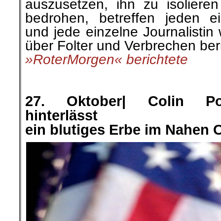
auszusetzen, ihn zu isolier
bedrohen, betreffen jeden ei
und jede einzelne Journalistin
über Folter und Verbrechen beri
»RoterMorgen« berichtete
.
.
27. Oktober|
Colin Pow
hinterlässt
ein blutiges Erbe im Nahen 