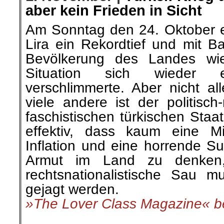
aber kein Frieden in Sicht
Am Sonntag den 24. Oktober er
Lira ein Rekordtief und mit B
Bevölkerung des Landes wie 
Situation sich wieder 
verschlimmerte. Aber nicht al
viele andere ist der politisc
faschistischen türkischen Staa
effektiv, dass kaum eine M
Inflation und eine horrende Su
Armut im Land zu denken,
rechtsnationalistische Sau 
gejagt werden.
»The Lover Class Magazine« be
.