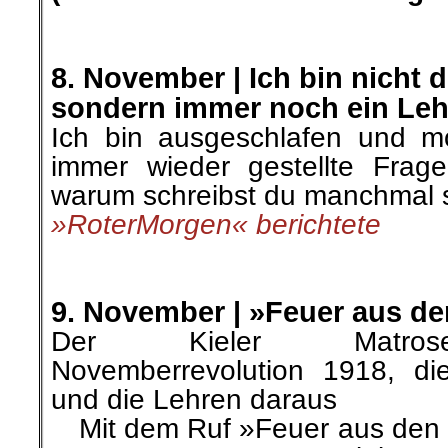
.
.
8. November |
Ich bin nicht d
sondern immer noch ein Leh
Ich bin ausgeschlafen und m
immer wieder gestellte Frage
warum schreibst du manchmal
»RoterMorgen« berichtete
.
.
9. November |
»Feuer aus de
Der Kieler Matrose
Novemberrevolution 1918, d
und die Lehren daraus
…
Mit dem Ruf »Feuer aus den 