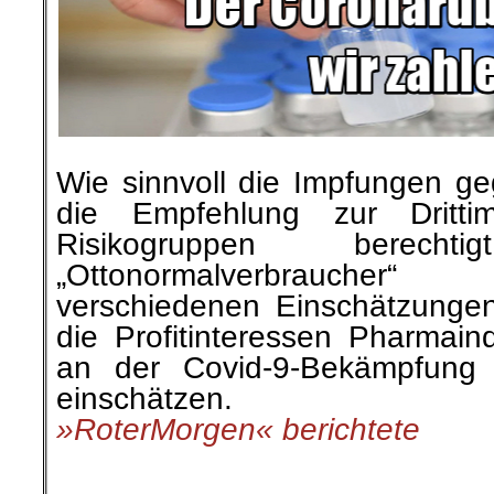
Wie sinnvoll die Impfungen g
die Empfehlung zur Dritti
Risikogruppen berech
„Ottonormalverbraucher
verschiedenen Einschätzungen,
die Profitinteressen Pharmai
an der Covid-9-Bekämpfung b
einschätzen.
»RoterMorgen« berichtete
.
.