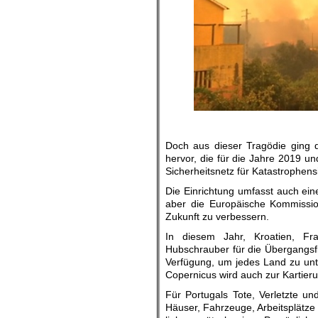
Doch aus dieser Tragödie ging 
hervor, die für die Jahre 2019 un
Sicherheitsnetz für Katastrophensi
Die Einrichtung umfasst auch ei
aber die Europäische Kommission
Zukunft zu verbessern.
In diesem Jahr, Kroatien, Fr
Hubschrauber für die Übergangsflo
Verfügung, um jedes Land zu unte
Copernicus wird auch zur Kartier
Für Portugals Tote, Verletzte u
Häuser, Fahrzeuge, Arbeitsplätze 