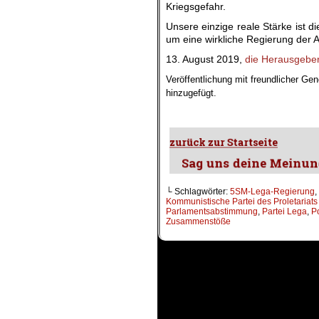
Kriegsgefahr.
Unsere einzige reale Stärke ist d
um eine wirkliche Regierung der A
13. August 2019,
die Herausgeber 
Veröffentlichung mit freundlicher G
hinzugefügt.
.
└ Schlagwörter:
5SM-Lega-Regierung
,
Kommunistische Partei des Proletariats 
Parlamentsabstimmung
,
Partei Lega
,
P
Zusammenstöße