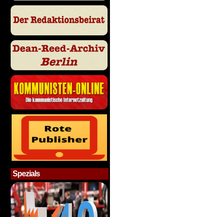
Spezials