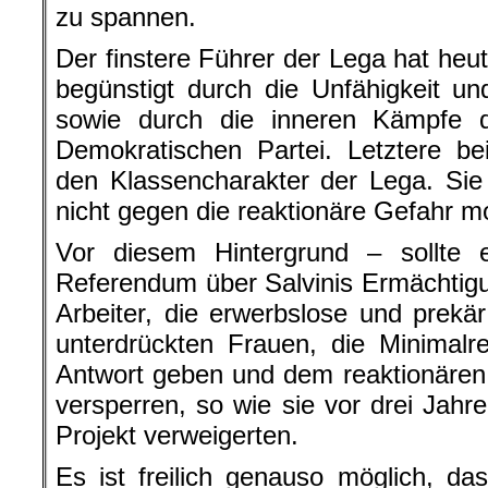
zu spannen.
Der finstere Führer der Lega hat heu
begünstigt durch die Unfähigkeit u
sowie durch die inneren Kämpfe der
Demokratischen Partei. Letztere be
den Klassencharakter der Lega. Sie 
nicht gegen die reaktionäre Gefahr mo
Vor diesem Hintergrund – sollte 
Referendum über Salvinis Ermächti
Arbeiter, die erwerbslose und prekär
unterdrückten Frauen, die Minimalr
Antwort geben und dem reaktionären
versperren, so wie sie vor drei Jahr
Projekt verweigerten.
Es ist freilich genauso möglich, da