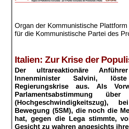
.
.
Organ der
Kommunistische Plattform
für die Kommunistische Partei des Prol
.
.
Italien: Zur Krise der Popu
Der ultrareaktionäre Anführ
Innenminister Salvini, l
Regierungskrise aus. Als Vo
Parlamentsabstimmung übe
(Hochgeschwindigkeitszug), b
Bewegung (5SM), die noch die Me
hat, gegen die Lega stimmte, v
Gesicht zu wahren angesichts ihre