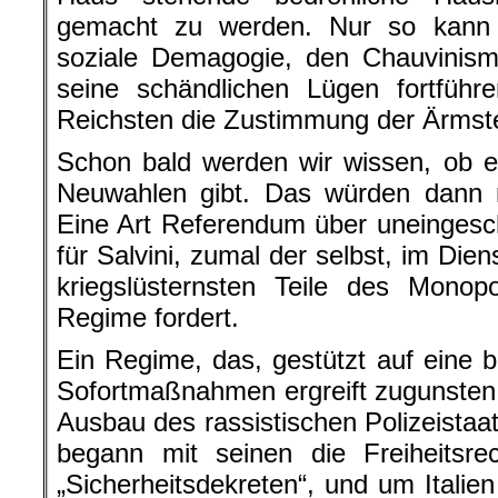
gemacht zu werden. Nur so kann
soziale Demagogie, den Chauvinism
seine schändlichen Lügen fortführ
Reichsten die Zustimmung der Ärmste
Schon bald werden wir wissen, ob 
Neuwahlen gibt. Das würden dann 
Eine Art Referendum über uneingesc
für Salvini, zumal der selbst, im Die
kriegslüsternsten Teile des Monopol
Regime fordert.
Ein Regime, das, gestützt auf eine b
Sofortmaßnahmen ergreift zugunsten 
Ausbau des rassistischen Polizeistaa
begann mit seinen die Freiheitsre
„Sicherheitsdekreten“, und um Itali