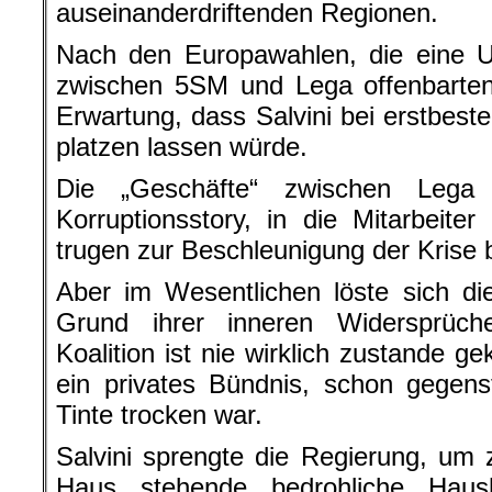
auseinanderdriftenden Regionen.
Nach den Europawahlen, die eine 
zwischen 5SM und Lega offenbarten,
Erwartung, dass Salvini bei erstbest
platzen lassen würde.
Die „Geschäfte“ zwischen Lega
Korruptionsstory, in die Mitarbeiter 
trugen zur Beschleunigung der Krise b
Aber im Wesentlichen löste sich di
Grund ihrer inneren Widersprüch
Koalition ist nie wirklich zustande g
ein privates Bündnis, schon gegens
Tinte trocken war.
Salvini sprengte die Regierung, um 
Haus stehende bedrohliche Hausha