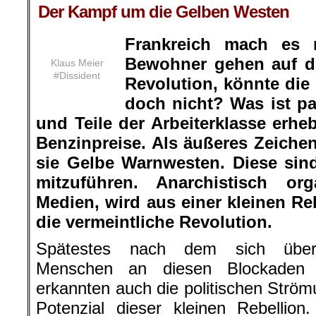
Der Kampf um die Gelben Westen
Frankreich mach es 
Bewohner gehen auf d
Klaus Meier
#Dissident
Revolution, könnte die 
doch nicht? Was ist pa
und Teile der Arbeiterklasse erh
Benzinpreise. Als äußeres Zeichen
sie
Gelbe
Warnwesten. Diese sind
mitzuführen. Anarchistisch org
Medien, wird aus einer kleinen Re
die vermeintliche Revolution.
Spätestes nach dem sich über
Menschen an diesen Blockaden be
erkannten auch die politischen Strö
Potenzial dieser kleinen Rebellion