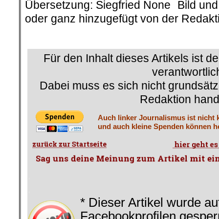
Übersetzung: Siegfried None Bild und B
oder ganz hinzugefügt von der Redakt
.
Für den Inhalt dieses Artikels ist d
verantwortlic
Dabei muss es sich nicht grundsätz
Redaktion hand
Auch linker Journalismus ist nicht 
und auch kleine Spenden können he
.
.
* Dieser Artikel wurde au
Facebookprofilen gesperr