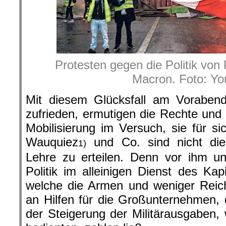
Protesten gegen die Politik vo
Macron. Foto: Y
Mit diesem Glücksfall am Voraben
zufrieden, ermutigen die Rechte und
Mobilisierung im Versuch, sie für s
Wauquiez
und Co. sind nicht die
1)
Lehre zu erteilen. Denn vor ihm u
Politik im alleinigen Dienst des Kapi
welche die Armen und weniger Reich
an Hilfen für die Großunternehmen, d
der Steigerung der Militärausgaben,