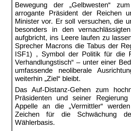
Bewegung der „Gelbwesten“ zum
arrogante Präsident der Reichen u
Minister vor. Er soll versuchen, die 
besonders in den vernachlässigt
aufgbricht, ins Leere laufen zu lasse
Sprecher Macrons die Tabus der Reg
ISF
, Symbol der Politik für die 
1)
Verhandlungstisch“ – unter einer Bed
umfassende neoliberale Ausrichtun
weiterhin „Ziel“ bleibt.
Das Auf-Distanz-Gehen zum hochn
Präsidenten und seiner Regierun
Appelle an die „Vermittler“ werd
Zeichen für die Schwächung de
Wählerbasis.