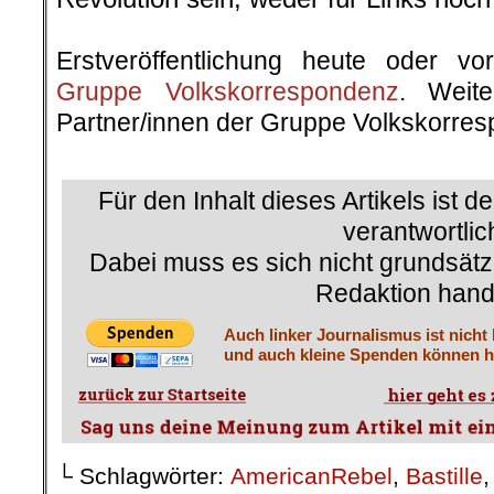
.
Erstveröffentlichung heute oder v
Gruppe Volkskorrespondenz
. Weite
Partner/innen der Gruppe Volkskorre
.
Für den Inhalt dieses Artikels ist d
verantwortlic
Dabei muss es sich nicht grundsätz
Redaktion hand
Auch linker Journalismus ist nicht
und auch kleine Spenden können he
└ Schlagwörter:
AmericanRebel
,
Bastille