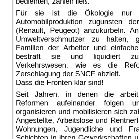
bedienten, zahlen ließ.
Für sie ist die Ökologie nur
Automobilproduktion zugunsten d
(Renault, Peugeot) anzukurbeln. An
Umweltverschmutzer zu halten, 
Familien der Arbeiter und einfach
bestraft sie und liquidiert zu
Verkehrswesen, wie es die Refo
Zerschlagung der SNCF abzielt.
Dass die Fronten klar sind!
Seit Jahren, in denen die arbeite
Reformen aufeinander folgen un
organisieren und mobilisieren sich za
Angestellte, Arbeitslose und Rentner
Wohnungen, Jugendliche und Fr
Schichten in ihren Gewerkschaften u