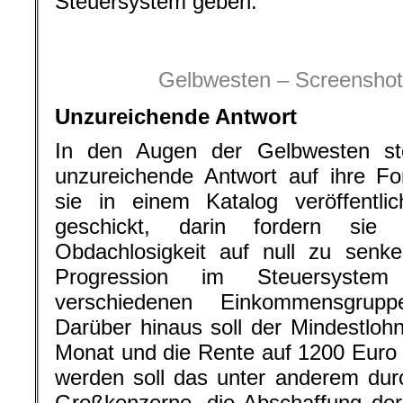
Steuersystem geben.
.
Gelbwesten – Screenshot
Unzureichende Antwort
In den Augen der Gelbwesten stel
unzureichende Antwort auf ihre F
sie in einem Katalog veröffentl
geschickt, darin fordern s
Obdachlosigkeit auf null zu sen
Progression im Steuersyst
verschiedenen Einkommensgrupp
Darüber hinaus soll der Mindestloh
Monat und die Rente auf 1200 Euro e
werden soll das unter anderem dur
Großkonzerne, die Abschaffung der „