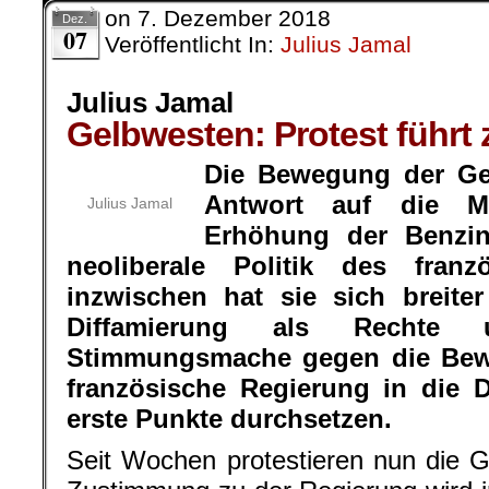
on
7. Dezember 2018
Dez.
07
Veröffentlicht In:
Julius Jamal
Julius Jamal
Gelbwesten: Protest führt 
Die Bewegung der Ge
Antwort auf die M
Julius Jamal
Erhöhung der Benzin
neoliberale Politik des franz
inzwischen hat sie sich breiter 
Diffamierung als Rechte
Stimmungsmache gegen die Bewe
französische Regierung in die 
erste Punkte durchsetzen.
Seit Wochen protestieren nun die G