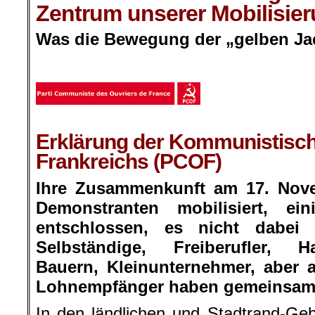
Zentrum unserer Mobilisier
Was die Bewegung der „gelben Jac
.
Erklärung der Kommunistisch
Frankreichs (PCOF)
Ihre Zusammenkunft am 17. Nove
Demonstranten mobilisiert, ei
entschlossen, es nicht dabei
Selbständige, Freiberufler, H
Bauern, Kleinunternehmer, aber
Lohnempfänger haben gemeinsam 
In den ländlichen und Stadtrand-Ge