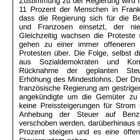
Zustimmung zu der Regierung wird 
11 Prozent der Menschen in Frank
dass die Regierung sich für die B
und Franzosen einsetzt, der nied
Gleichzeitig wachsen die Proteste
gehen zu einer immer offeneren
Protesten über. Die Folge, selbst d
aus Sozialdemokraten und Kons
Rücknahme der geplanten Ste
Erhöhung des Mindestlohns. Der Dru
französische Regierung am gestrig
angekündigte um die Gemüter zu b
keine Preissteigerungen für Stro
Anhebung der Steuer auf Ben
verschoben werden, darüberhinaus s
Prozent steigen und es eine öffen