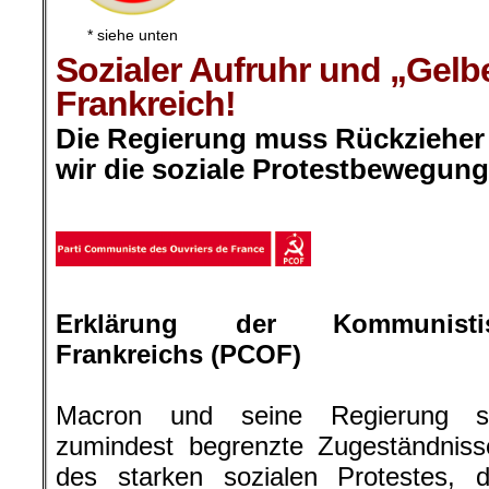
* siehe unten
Sozialer Aufruhr und „Gelb
Frankreich!
Die Regierung muss Rückzieher 
wir die soziale Protestbewegung
.
Erklärung der Kommunistisc
Frankreichs (PCOF)
Macron und seine Regierung s
zumindest begrenzte Zugeständnis
des starken sozialen Protestes,