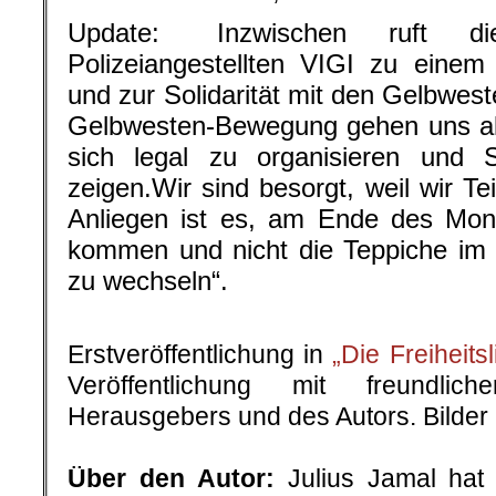
Update: Inzwischen ruft di
Polizeiangestellten VIGI zu einem 
und zur Solidarität mit den Gelbwes
Gelbwesten-Bewegung gehen uns alle
sich legal zu organisieren und S
zeigen.Wir sind besorgt, weil wir Te
Anliegen ist es, am Ende des Mon
kommen und nicht die Teppiche im 
zu wechseln“.
.
Erstveröffentlichung in
„Die Freiheits
Veröffentlichung mit freundli
Herausgebers und des Autors. Bilder
.
Über den Autor:
Julius Jamal ha