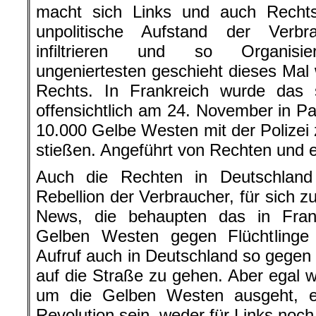
macht sich Links und auch Recht
unpolitische Aufstand der Verbr
infiltrieren und so Organisi
ungeniertesten geschieht dieses Mal
Rechts. In Frankreich wurde das 
offensichtlich am 24. November in Par
10.000
Gelbe
Westen mit der Polize
stießen. Angeführt von Rechten und 
Auch die Rechten in Deutschland
Rebellion der Verbraucher, für sich 
News, die behaupten das in Fran
Gelben
Westen gegen Flüchtlinge 
Aufruf auch in Deutschland so gegen 
auf die Straße zu gehen. Aber egal w
um die
Gelben
Westen ausgeht,
Revolution sein, weder für Links noch