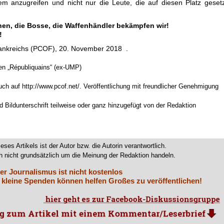
em anzugreifen und nicht nur die Leute, die auf diesen Platz geset
chen, die Bosse, die Waffenhändler bekämpfen wir!
!
rankreichs (PCOF), 20. November 2018 .
ven „Républiquains“ (ex-UMP)
uch auf http://www.pcof.net/. Veröffentlichung mit freundlicher Genehmigung
 Bildunterschrift teilweise oder ganz hinzugefügt von der Redaktion
ieses Artikels ist der Autor bzw. die Autorin verantwortlich.
 nicht grundsätzlich um die Meinung der Redaktion handeln.
er Journalismus ist nicht kostenlos
 kleine Spenden können helfen Großes zu veröffentlichen!