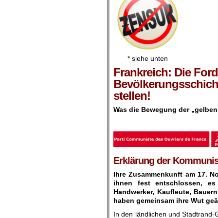
* siehe unten
Frankreich: Die Ford
Bevölkerungsschicht
stellen!
Was die Bewegung der „gelben 
.
Erklärung der Kommunist
Ihre Zusammenkunft am 17. Nov
ihnen fest entschlossen, es
Handwerker, Kaufleute, Bauer
haben gemeinsam ihre Wut geä
In den ländlichen und Stadtrand-