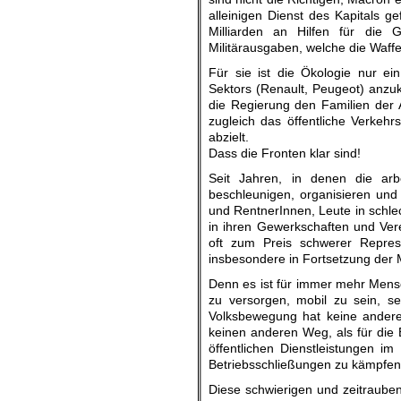
alleinigen Dienst des Kapitals g
Milliarden an Hilfen für die 
Militärausgaben, welche die Waffe
Für sie ist die Ökologie nur e
Sektors (Renault, Peugeot) anzuk
die Regierung den Familien der A
zugleich das öffentliche Verkeh
abzielt.
Dass die Fronten klar sind!
Seit Jahren, in denen die arb
beschleunigen, organisieren und m
und RentnerInnen, Leute in schl
in ihren Gewerkschaften und Verei
oft zum Preis schwerer Repres
insbesondere in Fortsetzung der 
Denn es ist für immer mehr Mens
zu versorgen, mobil zu sein, se
Volksbewegung hat keine andere
keinen anderen Weg, als für die 
öffentlichen Dienstleistungen im
Betriebsschließungen zu kämpfen
Diese schwierigen und zeitrauben