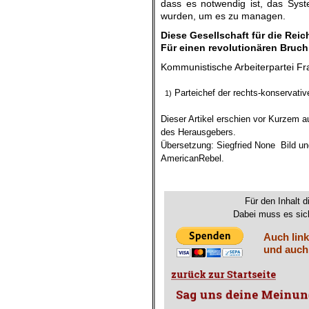
dass es notwendig ist, das Syst
wurden, um es zu managen.
Diese Gesellschaft für die Rei
Für einen revolutionären Bruch
Kommunistische Arbeiterpartei F
.
Parteichef der rechts-konservati
1)
.
Dieser Artikel erschien vor Kurzem a
des Herausgebers.
Übersetzung: Siegfried None Bild und
AmericanRebel.
.
Für den Inhalt d
Dabei muss es sich
Auch link
und auch