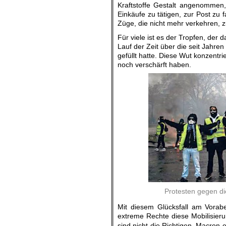
Kraftstoffe Gestalt angenommen,
Einkäufe zu tätigen, zur Post zu 
Züge, die nicht mehr verkehren, 
Für viele ist es der Tropfen, der
Lauf der Zeit über die seit Jahre
gefüllt hatte. Diese Wut konzentri
noch verschärft haben.
Protesten gegen di
Mit diesem Glücksfall am Vorab
extreme Rechte diese Mobilisieru
sind nicht die Richtigen, Macron e