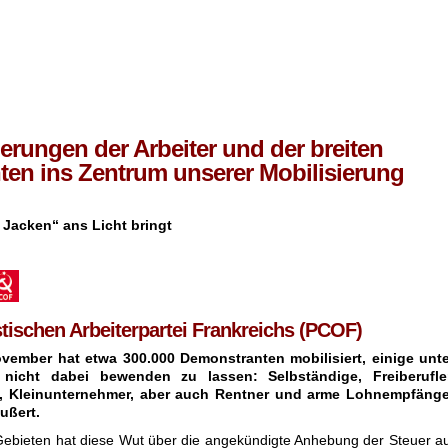
erungen der Arbeiter und der breiten
en ins Zentrum unserer Mobilisierung
Jacken“ ans Licht bringt
ischen Arbeiterpartei Frankreichs (PCOF)
ember hat etwa 300.000 Demonstranten mobilisiert, einige unte
 nicht dabei bewenden zu lassen: Selbständige, Freiberufler
n, Kleinunternehmer, aber auch Rentner und arme Lohnempfänge
ußert.
Gebieten hat diese Wut über die angekündigte Anhebung der Steuer a