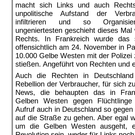
macht sich Links und auch Recht
unpolitische Aufstand der Verbr
infiltrieren und so Organisi
ungeniertesten geschieht dieses Mal
Rechts. In Frankreich wurde das 
offensichtlich am 24. November in Par
10.000
Gelbe
Westen mit der Polize
stießen. Angeführt von Rechten und 
Auch die Rechten in Deutschland
Rebellion der Verbraucher, für sich 
News, die behaupten das in Fran
Gelben
Westen gegen Flüchtlinge 
Aufruf auch in Deutschland so gegen 
auf die Straße zu gehen. Aber egal w
um die
Gelben
Westen ausgeht,
Revolution sein, weder für Links noch