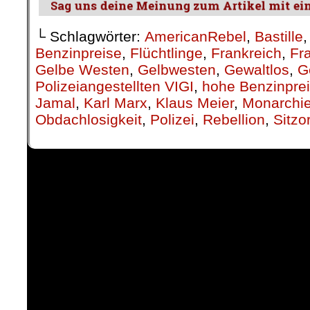
└ Schlagwörter:
AmericanRebel
,
Bastille
Benzinpreise
,
Flüchtlinge
,
Frankreich
,
Fr
Gelbe Westen
,
Gelbwesten
,
Gewaltlos
,
G
Polizeiangestellten VIGI
,
hohe Benzinpre
Jamal
,
Karl Marx
,
Klaus Meier
,
Monarchi
Obdachlosigkeit
,
Polizei
,
Rebellion
,
Sitzo