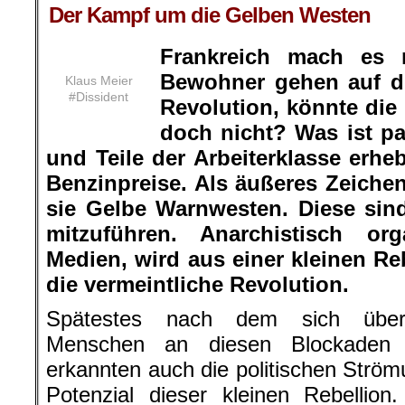
Der Kampf um die Gelben Westen
Frankreich mach es 
Bewohner gehen auf d
Klaus Meier
#Dissident
Revolution, könnte die 
doch nicht? Was ist pa
und Teile der Arbeiterklasse erh
Benzinpreise. Als äußeres Zeichen
sie
Gelbe
Warnwesten. Diese sind
mitzuführen. Anarchistisch org
Medien, wird aus einer kleinen Re
die vermeintliche Revolution.
Spätestes nach dem sich über
Menschen an diesen Blockaden be
erkannten auch die politischen Strö
Potenzial dieser kleinen Rebellion