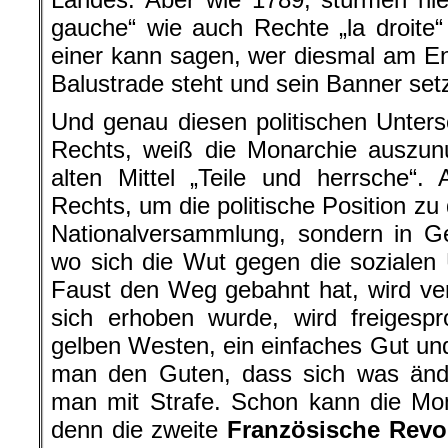
gauche“ wie auch Rechte „la droite
einer kann sagen, wer diesmal am En
Balustrade steht und sein Banner setz
Und genau diesen politischen Unter
Rechts, weiß die Monarchie auszun
alten Mittel „Teile und herrsche“.
Rechts, um die politische Position zu d
Nationalversammlung, sondern in G
wo sich die Wut gegen die sozialen 
Faust den Weg gebahnt hat, wird ver
sich erhoben wurde, wird freigesp
gelben Westen, ein einfaches Gut un
man den Guten, dass sich was änd
man mit Strafe. Schon kann die Mon
denn die zweite
Französische Revo