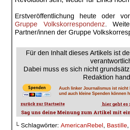
.
Erstveröffentlichung heute oder v
Gruppe Volkskorrespondenz
. Weite
Partner/innen der Gruppe Volkskorre
.
Für den Inhalt dieses Artikels ist d
verantwortlic
Dabei muss es sich nicht grundsätz
Redaktion hand
Auch linker Journalismus ist nicht
und auch kleine Spenden können he
└ Schlagwörter:
AmericanRebel
,
Bastille