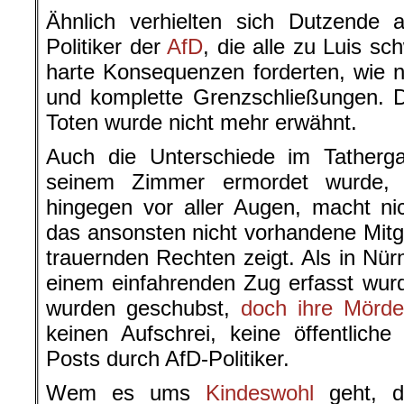
Ähnlich verhielten sich Dutzende a
Politiker der
AfD
, die alle zu Luis sc
harte Konsequenzen forderten, wie
und komplette Grenzschließungen. 
Toten wurde nicht mehr erwähnt.
Auch die Unterschiede im Tatherga
seinem Zimmer ermordet wurde, 
hingegen vor aller Augen, macht ni
das ansonsten nicht vorhandene Mitge
trauernden Rechten zeigt. Als in Nür
einem einfahrenden Zug erfasst wur
wurden geschubst,
doch ihre Mörde
keinen Aufschrei, keine öffentlich
Posts durch AfD-Politiker.
Wem es ums
Kindeswohl
geht, 