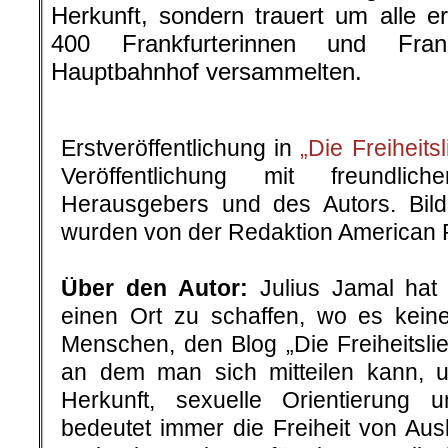
Herkunft, sondern trauert um alle e
400 Frankfurterinnen und Fran
Hauptbahnhof versammelten.
.
Erstveröffentlichung in
„Die Freiheits
Veröffentlichung mit freundli
Herausgebers und des Autors. Bilde
wurden von der Redaktion American R
.
Über den Autor:
Julius Jamal ha
einen Ort zu schaffen, wo es kein
Menschen, den Blog „Die Freiheitsli
an dem man sich mitteilen kann, u
Herkunft, sexuelle Orientierung u
bedeutet immer die Freiheit von Aus