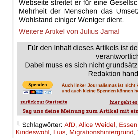
Webseite streitet er für eine Gesellsc
Mehrheit der Menschen das Umse
Wohlstand einiger Weniger dient.
Weitere Artikel von Julius Jamal
Für den Inhalt dieses Artikels ist d
verantwortlic
Dabei muss es sich nicht grundsätz
Redaktion hand
Auch linker Journalismus ist nicht 
und auch kleine Spenden können he
└ Schlagwörter:
AfD
,
Alice Weidel
,
Essen
Kindeswohl
,
Luis
,
Migrationshintergrund
,