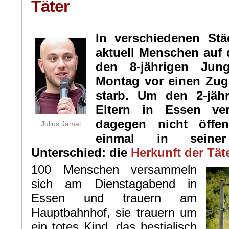
Täter
.
In verschiedenen St
aktuell Menschen auf 
den 8-jährigen Jun
Montag vor einen Zu
starb. Um den 2-jäh
Eltern in Essen ver
dagegen nicht öffent
Julius Jamal
einmal in seiner 
Unterschied: die
Herkunft der Täte
100 Menschen versammeln
sich am Dienstagabend in
Essen und trauern am
Hauptbahnhof, sie trauern um
ein totes Kind, das bestialisch