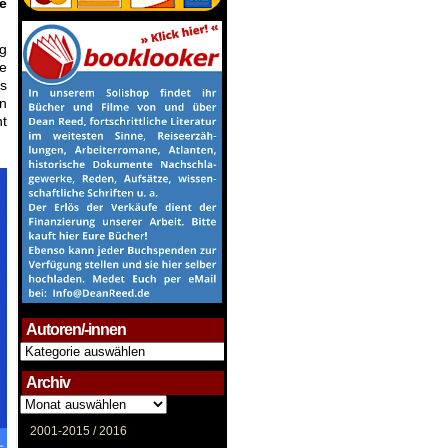
e
g
ie
es
n
t
Autoren/-innen
Autoren/-
innen
Archiv
Archiv
2001-2015 /
2016