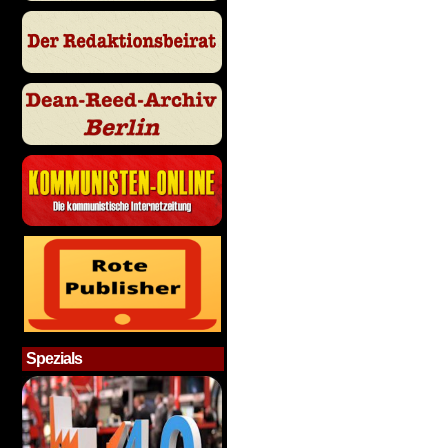
Spezials