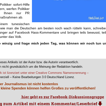
itiker sofort-Hilfe
rn, werfen Politiker
eien Ihnen nur PR
smaßnahmen ab.
inem tunesischen
e wie man die Deutschen am besten noch wach rütteln kann, schreib
nger auf Facebook Hass-Kommentare und bringen teils bewusst, tei
nter das Volk.
so winzig und frage mich jeden Tag, was können wir noch tun u
ieses Artikels ist der Autor bzw. die Autorin verantwortlich.
 nicht grundsätzlich um die Meinung der Redaktion handeln.
k ist lizenziert unter einer Creative Commons Namensnennung –
erziell – Keine Bearbeitungen 3.0 Deutschland Lizenz.
er Journalismus ist nicht kostenlos
 kleine Spenden können helfen Großes zu veröffentlichen!