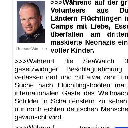
>>>Während auf der gr
Volunteers aus Du
Ländern Flüchtlingen i
Camps mit Liebe, Ess
überfallen am dritt
maskierte Neonazis ein
Thomas Wiencke
voller Kinder.
>>>Während die SeaWatch 3 
gesetzwidriger Beschlagnahmung 
verlassen darf und mit etwa zehn Fre
Suche nach Flüchtlingsbooten ma
internationalen Gäste des Weihnac
Schilder in Schaufenstern zu sehen
nur noch echten deutschen Mensche
gewünscht wird.
>>>Während tunesische