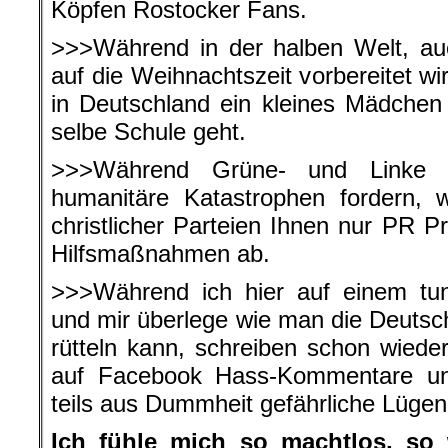
Köpfen Rostocker Fans.
>>>Während in der halben Welt, au
auf die Weihnachtszeit vorbereitet wi
in Deutschland ein kleines Mädchen
selbe Schule geht.
>>>Während Grüne- und Linke Pol
humanitäre Katastrophen fordern, w
christlicher Parteien Ihnen nur PR 
Hilfsmaßnahmen ab.
>>>Während ich hier auf einem tun
und mir überlege wie man die Deuts
rütteln kann, schreiben schon wied
auf Facebook Hass-Kommentare und
teils aus Dummheit gefährliche Lügen
Ich fühle mich so machtlos, so