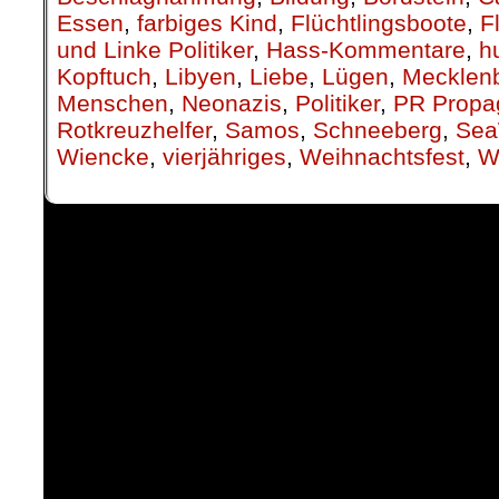
Essen
,
farbiges Kind
,
Flüchtlingsboote
,
F
und Linke Politiker
,
Hass-Kommentare
,
h
Kopftuch
,
Libyen
,
Liebe
,
Lügen
,
Mecklen
Menschen
,
Neonazis
,
Politiker
,
PR Propa
Rotkreuzhelfer
,
Samos
,
Schneeberg
,
Sea
Wiencke
,
vierjähriges
,
Weihnachtsfest
,
W