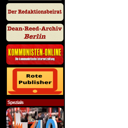
Spezials