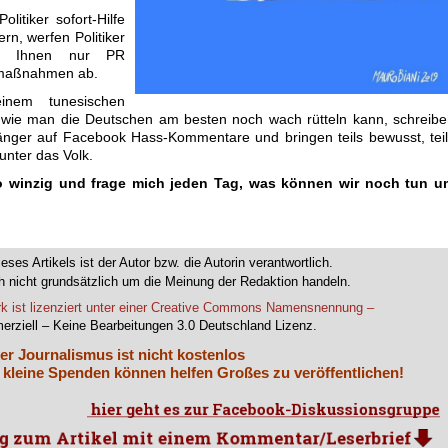
itiker sofort-Hilfe
rn, werfen Politiker
eien Ihnen nur PR
smaßnahmen ab.
inem tunesischen
e wie man die Deutschen am besten noch wach rütteln kann, schreib
nger auf Facebook Hass-Kommentare und bringen teils bewusst, tei
nter das Volk.
so winzig und frage mich jeden Tag, was können wir noch tun u
ieses Artikels ist der Autor bzw. die Autorin verantwortlich.
 nicht grundsätzlich um die Meinung der Redaktion handeln.
k ist lizenziert unter einer Creative Commons Namensnennung –
erziell – Keine Bearbeitungen 3.0 Deutschland Lizenz.
er Journalismus ist nicht kostenlos
 kleine Spenden können helfen Großes zu veröffentlichen!