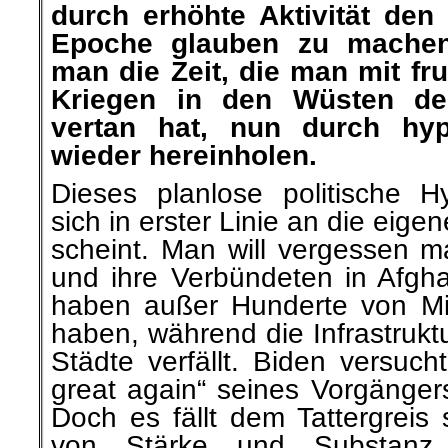
durch erhöhte Aktivität den
Epoche glauben zu machen
man die Zeit, die man mit f
Kriegen in den Wüsten de
vertan hat, nun durch hype
wieder hereinholen.
Dieses planlose politische Hyp
sich in erster Linie an die eige
scheint. Man will vergessen 
und ihre Verbündeten in Afgha
haben außer Hunderte von Mill
haben, während die Infrastruk
Städte verfällt. Biden versu
great again“ seines Vorgänger
Doch es fällt dem Tattergreis
von Stärke und Substanz 