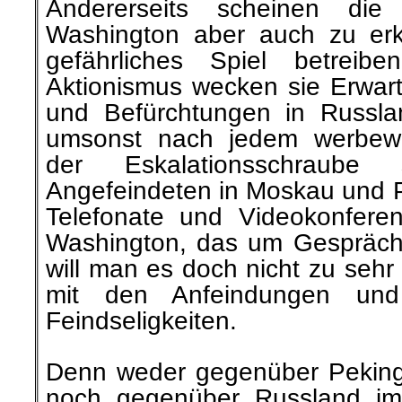
Andererseits scheinen die 
Washington aber auch zu erk
gefährliches Spiel betrei
Aktionismus wecken sie Erwart
und Befürchtungen in Russl
umsonst nach jedem werbew
der Eskalationsschraube
Angefeindeten in Moskau und P
Telefonate und Videokonfere
Washington, das um Gespräche
will man es doch nicht zu sehr 
mit den Anfeindungen un
Feindseligkeiten.
Denn weder gegenüber Peking
noch gegenüber Russland im 