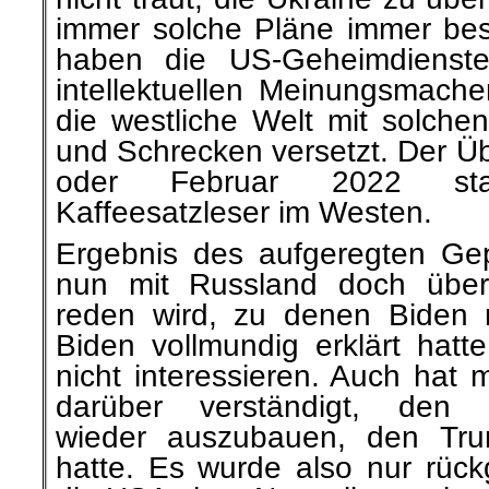
immer solche Pläne immer best
haben die US-Geheimdienste
intellektuellen Meinungsmach
die westliche Welt mit solche
und Schrecken versetzt. Der Übe
oder Februar 2022 sta
Kaffeesatzleser im Westen.
Ergebnis des aufgeregten Ge
nun mit Russland doch über
reden wird, zu denen Biden 
Biden vollmundig erklärt hatt
nicht interessieren. Auch hat
darüber verständigt, den B
wieder auszubauen, den Tru
hatte. Es wurde also nur rüc