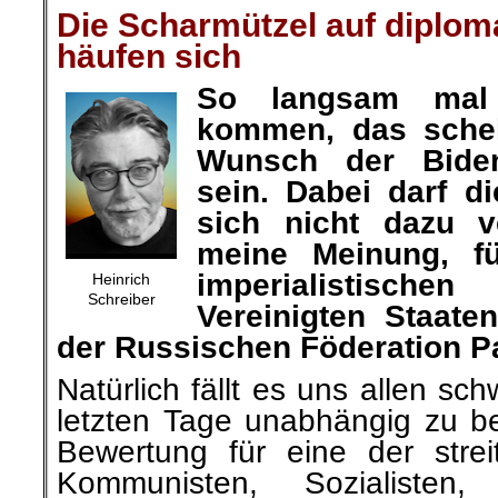
Die Scharmützel auf diplom
häufen sich
So langsam ma
kommen, das schei
Wunsch der Biden
sein. Dabei darf d
sich nicht dazu v
meine Meinung, f
imperialistische
Heinrich
Schreiber
Vereinigten Staat
der Russischen Föderation Par
Natürlich fällt es uns allen sc
letzten Tage unabhängig zu b
Bewertung für eine der strei
Kommunisten, Sozialisten