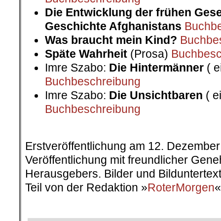
Die Entwicklung der frühen Gese
Geschichte Afghanistans
Buchbe
Was braucht mein Kind?
Buchbe
Späte Wahrheit
(Prosa)
Buchbesc
Imre Szabo:
Die Hintermänner
( e
Buchbeschreibung
Imre Szabo:
Die Unsichtbaren
( e
Buchbeschreibung
.
Erstveröffentlichung am 12. Dezember
Veröffentlichung mit freundlicher Ge
Herausgebers. Bilder und Bildunterte
Teil von der Redaktion »
RoterMorgen
«
.