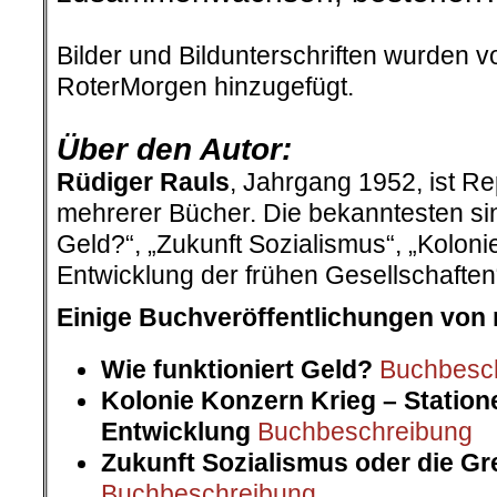
.
Bilder und Bildunterschriften wurden 
RoterMorgen hinzugefügt.
.
Über den Autor:
Rüdiger Rauls
, Jahrgang 1952, ist Re
mehrerer Bücher. Die bekanntesten sin
Geld?“, „Zukunft Sozialismus“, „Koloni
Entwicklung der frühen Gesellschaften
Einige Buchveröffentlichungen von 
Wie funktioniert Geld?
Buchbesc
Kolonie Konzern Krieg – Statione
Entwicklung
Buchbeschreibung
Zukunft Sozialismus oder die G
Buchbeschreibung