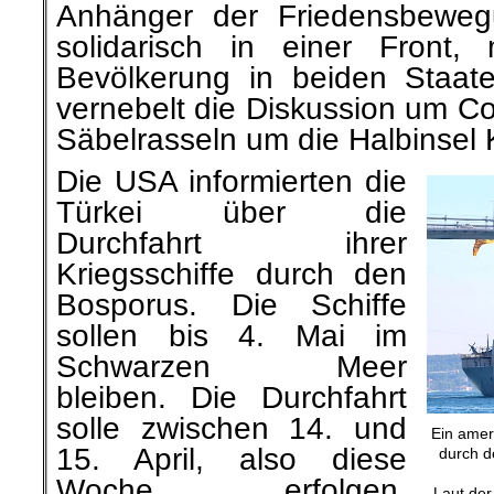
Anhänger der Friedensbewegu
solidarisch in einer Front,
Bevölkerung in beiden Staat
vernebelt die Diskussion um
Säbelrasseln um die Halbinsel 
Die USA informierten die
Türkei über die
Durchfahrt ihrer
Kriegsschiffe durch den
Bosporus. Die Schiffe
sollen bis 4. Mai im
Schwarzen Meer
bleiben. Die Durchfahrt
solle zwischen 14. und
Ein ameri
15. April, also diese
durch d
Woche, erfolgen.
Laut der