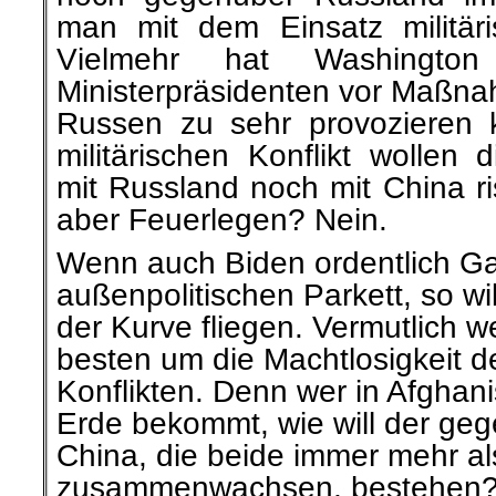
man mit dem Einsatz militäri
Vielmehr hat Washington
Ministerpräsidenten vor Maßna
Russen zu sehr provozieren 
militärischen Konflikt wollen
mit Russland noch mit China ri
aber Feuerlegen? Nein.
Wenn auch Biden ordentlich Ga
außenpolitischen Parkett, so wil
der Kurve fliegen. Vermutlich w
besten um die Machtlosigkeit d
Konflikten. Denn wer in Afghani
Erde bekommt, wie will der ge
China, die beide immer mehr al
zusammenwachsen, bestehen