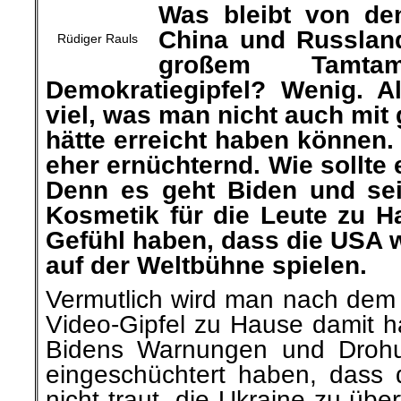
Was bleibt von d
China und Russlan
Rüdiger Rauls
großem Tamtam
Demokratiegipfel? Wenig. A
viel, was man nicht auch mi
hätte erreicht haben können.
eher ernüchternd. Wie sollte 
Denn es geht Biden und se
Kosmetik für die Leute zu H
Gefühl haben, dass die USA w
auf der Weltbühne spielen.
Vermutlich wird man nach dem
Video-Gipfel zu Hause damit h
Bidens Warnungen und Drohu
eingeschüchtert haben, dass 
nicht traut, die Ukraine zu übe