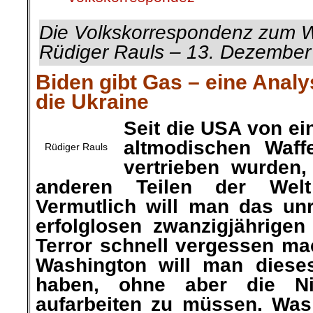
Die Volkskorrespondenz zum
Rüdiger Rauls – 13. Dezember
Biden gibt Gas – eine Anal
die Ukraine
Seit die USA von e
altmodischen Waff
Rüdiger Rauls
vertrieben wurden
anderen Teilen der Welt 
Vermutlich will man das u
erfolglosen zwanzigjährige
Terror schnell vergessen m
Washington will man dies
haben, ohne aber die N
aufarbeiten zu müssen. Was 