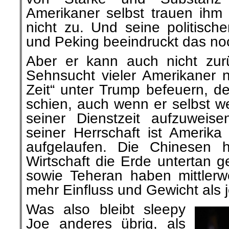
Amerikaner selbst trauen ihm 
nicht zu. Und seine politisc
und Peking beeindruckt das noc
Aber er kann auch nicht zurü
Sehnsucht vieler Amerikaner n
Zeit“ unter Trump befeuern, der
schien, auch wenn er selbst w
seiner Dienstzeit aufzuweis
seiner Herrschaft ist Amerika 
aufgelaufen. Die Chinesen h
Wirtschaft die Erde untertan 
sowie Teheran haben mittler
mehr Einfluss und Gewicht als j
Was also bleibt sleepy
Joe anderes übrig, als