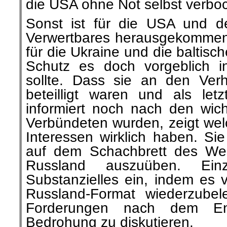
die USA ohne Not selbst verboc
Sonst ist für die USA und d
Verwertbares herausgekommen
für die Ukraine und die baltis
Schutz es doch vorgeblich i
sollte. Dass sie an den Ver
beteilligt waren und als let
informiert noch nach den wich
Verbündeten wurden, zeigt we
Interessen wirklich haben. Si
auf dem Schachbrett des We
Russland auszuüben. Ein
Substanzielles ein, indem es 
Russland-Format wiederzube
Forderungen nach dem En
Bedrohung zu diskutieren.