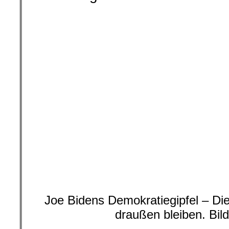
Joe Bidens Demokratiegipfel – D
draußen bleiben. Bil