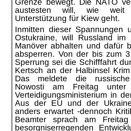
Grenze bewegt. Die NATO ve
austesten will, wie weit
Unterstützung für Kiew geht.
Inmitten dieser Spannungen u
Ostukraine, will Russland i
Manöver abhalten und dafür 
absperren. Von der bis zum 3
Sperrung sei die Schifffahrt d
Kertsch an der Halbinsel Krim 
Das meldete die russische
Nowosti am Freitag unter
Verteidigungsministerium in d
Aus der EU und der Ukrain
anders erwartet -dennoch Krit
Beamter sprach am Freitag 
besorgniserregenden Entwick