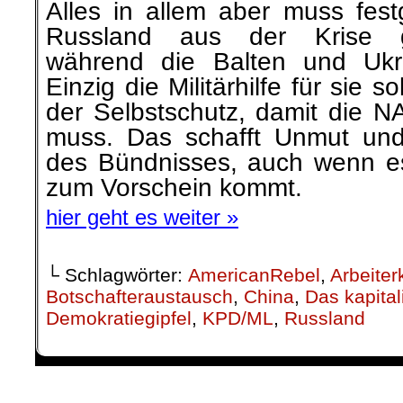
Alles in allem aber muss fest
Russland aus der Krise ge
während die Balten und Ukr
Einzig die Militärhilfe für sie s
der Selbstschutz, damit die N
muss. Das schafft Unmut und
des Bündnisses, auch wenn es
zum Vorschein kommt.
hier geht es weiter »
└ Schlagwörter:
AmericanRebel
,
Arbeiter
Botschafteraustausch
,
China
,
Das kapita
Demokratiegipfel
,
KPD/ML
,
Russland