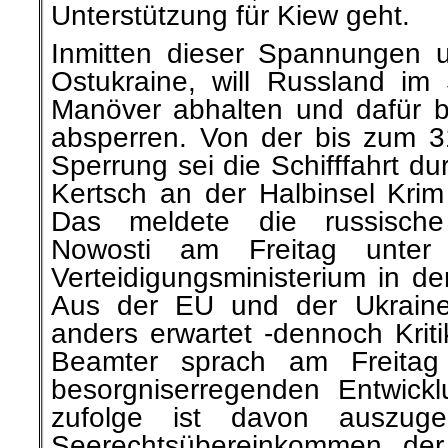
Unterstützung für Kiew geht.
Inmitten dieser Spannungen u
Ostukraine, will Russland i
Manöver abhalten und dafür 
absperren. Von der bis zum 3
Sperrung sei die Schifffahrt d
Kertsch an der Halbinsel Krim 
Das meldete die russische
Nowosti am Freitag unter
Verteidigungsministerium in d
Aus der EU und der Ukrain
anders erwartet -dennoch Krit
Beamter sprach am Freitag 
besorgniserregenden Entwick
zufolge ist davon auszug
Seerechtsübereinkommen der