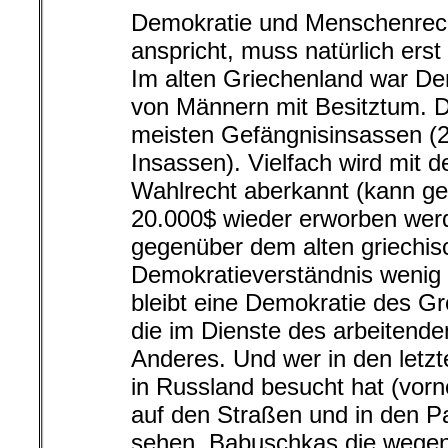
Demokratie und Menschenrech
anspricht, muss natürlich erst
Im alten Griechenland war De
von Männern mit Besitztum. D
meisten Gefängnisinsassen (
Insassen). Vielfach wird mit 
Wahlrecht aberkannt (kann g
20.000$ wieder erworben wer
gegenüber dem alten griechis
Demokratieverständnis wenig 
bleibt eine Demokratie des Gr
die im Dienste des arbeitende
Anderes. Und wer in den letz
in Russland besucht hat (vor
auf den Straßen und in den P
sehen, Babuschkas die wegen