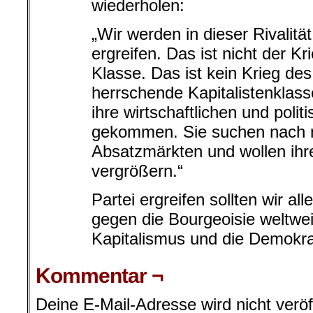
wiederholen:
„Wir werden in dieser Rivalität
ergreifen. Das ist nicht der K
Klasse. Das ist kein Krieg des
herrschende Kapitalistenklasse
ihre wirtschaftlichen und poli
gekommen. Sie suchen nach n
Absatzmärkten und wollen ih
vergrößern.“
Partei ergreifen sollten wir al
gegen die Bourgeoisie weltwei
Kapitalismus und die Demokra
Kommentar ¬
Deine E-Mail-Adresse wird nicht veröff