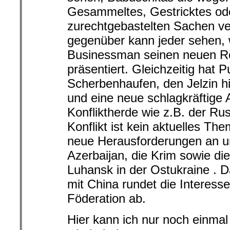
Gesammeltes, Gestricktes od
zurechtgebastelten Sachen 
gegenüber kann jeder sehen, 
Businessman seinen neuen Re
präsentiert. Gleichzeitig hat P
Scherbenhaufen, den Jelzin hin
und eine neue schlagkräftige
Konfliktherde wie z.B. der Ru
Konflikt ist kein aktuelles Th
neue Herausforderungen an u
Azerbaijan, die Krim sowie d
Luhansk in der Ostukraine . D
mit China rundet die Interess
Föderation ab.
Hier kann ich nur noch einma