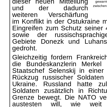
dieser neuen Mitteilung
gewarnt
zwischen
und der dadurch
weiteren Verschärfung
im Konflikt in der Ostukraine m
Eingreifen zum Schutz seiner 
sowie der russischsprach
Gebiete Donezk und Luhansk
gedroht.
Gleichzeitig fordern Frankrei
die Bundeskanzlerin Merkel 
Staatschef Selenskij in einer
Rückzug russischer Soldaten
Ukraine. Russland hatte zu
Soldaten zusätzlich in Richt
Grenze bewegt. Die NATO ve
austesten will, wie weit