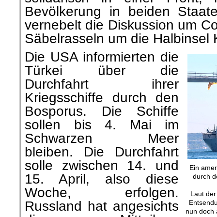
Bevölkerung in beiden Staat
vernebelt die Diskussion um
Säbelrasseln um die Halbinsel 
Die USA informierten die
Türkei über die
Durchfahrt ihrer
Kriegsschiffe durch den
Bosporus. Die Schiffe
sollen bis 4. Mai im
Schwarzen Meer
bleiben. Die Durchfahrt
solle zwischen 14. und
Ein ameri
15. April, also diese
durch d
Woche, erfolgen.
Laut der
Entsendu
Russland hat angesichts
nun doch 