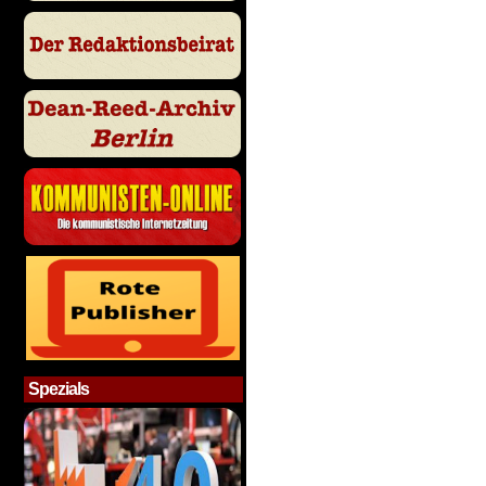
Spezials