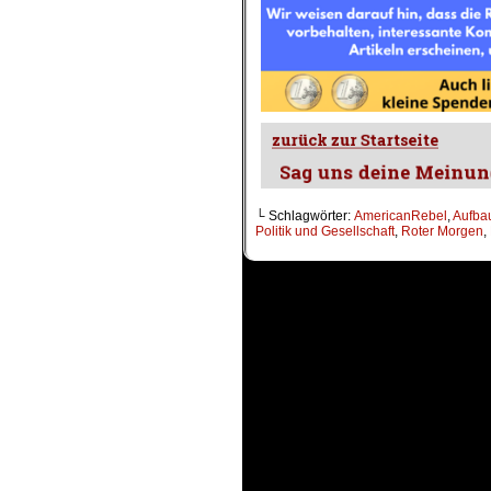
└ Schlagwörter:
AmericanRebel
,
Aufbau
Politik und Gesellschaft
,
Roter Morgen
,