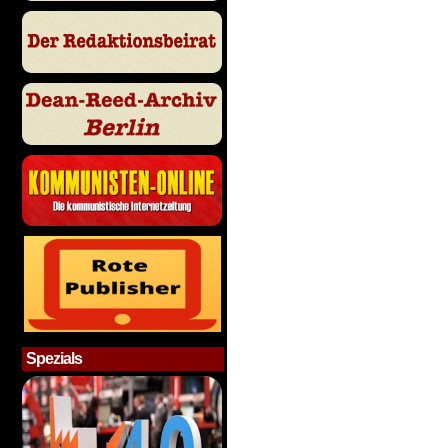
Spezials