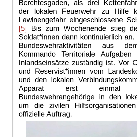
Berchtesgaden, als drei Kettenfah
der lokalen Feuerwehr zu Hilfe
Lawinengefahr eingeschlossene Sch
[5]
Bis zum Wochenende stieg die
Soldat*innen dann kontinuierlich an.
Bundeswehraktivitäten aus d
Kommando Territoriale Aufgaben i
Inlandseinsätze zuständig ist. Vor
und Reservist*innen vom Lande
und den lokalen Verbindungskomma
Apparat erst einmal an
Bundeswehrangehörige in den loka
um die zivilen Hilfsorganisation
offizielle Auftrag.