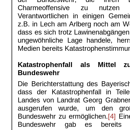
Charmeoffensive zu nutzen
Verantwortlichen in einigen Gemei
z.B. in Lech am Arlberg noch am Wo
dass es sich trotz Lawinenabgängen
ungewöhnliche Lage handele, herr
Medien bereits Katastrophenstimmu
.
Katastrophenfall als Mittel z
Bundeswehr
Die Berichterstattung des Bayeris
dass der Katastrophenfall in Tei
Landes von Landrat Georg Grabner
ausgerufen wurde, um den groß
Bundeswehr zu ermöglichen.
[4]
Ein
Bundeswehr gab es bereits