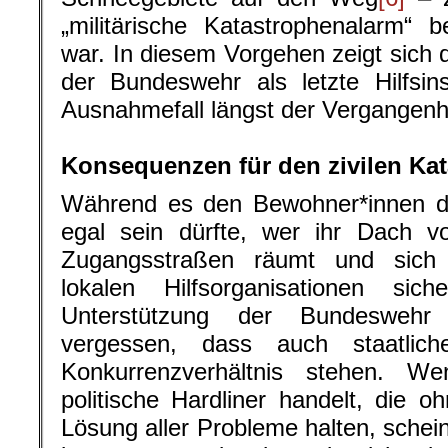
„militärische Katastrophenalarm“ 
war. In diesem Vorgehen zeigt sich 
der Bundeswehr als letzte Hilfsin
Ausnahmefall längst der Vergangenh
.
Konsequenzen für den zivilen Ka
Während es den Bewohner*innen de
egal sein dürfte, wer ihr Dach v
Zugangsstraßen räumt und sich 
lokalen Hilfsorganisationen si
Unterstützung der Bundeswehr 
vergessen, dass auch staatlic
Konkurrenzverhältnis stehen. 
politische Hardliner handelt, die oh
Lösung aller Probleme halten, schein