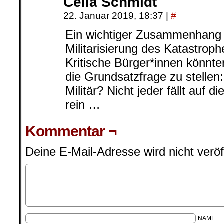
Celia Schmidt
22. Januar 2019, 18:37
|
#
Ein wichtiger Zusammenhang wi
Militarisierung des Katastro
Kritische Bürger*innen könnten
die Grundsatzfrage zu stellen
Militär? Nicht jeder fällt auf
rein …
Kommentar ¬
Deine E-Mail-Adresse wird nicht veröff
NAME