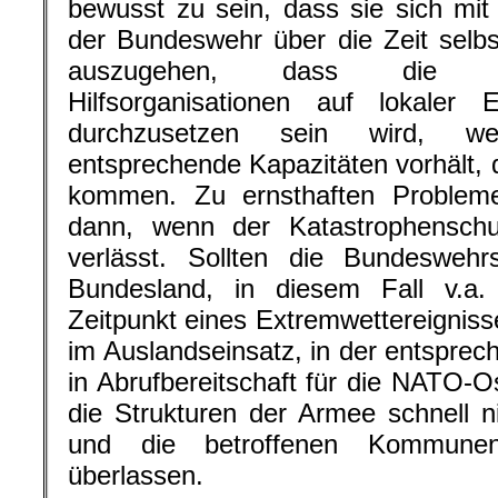
bewusst zu sein, dass sie sich mit 
der Bundeswehr über die Zeit selb
auszugehen, dass die Au
Hilfsorganisationen auf lokale
durchzusetzen sein wird, w
entsprechende Kapazitäten vorhält, 
kommen. Zu ernsthaften Problem
dann, wenn der Katastrophensch
verlässt. Sollten die Bundeswehrs
Bundesland, in diesem Fall v.a.
Zeitpunkt eines Extremwettereigniss
im Auslandseinsatz, in der entsprec
in Abrufbereitschaft für die NATO-O
die Strukturen der Armee schnell 
und die betroffenen Kommunen
überlassen.