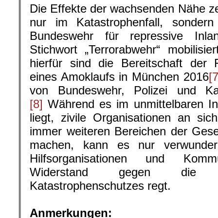
Die Effekte der wachsenden Nähe zei
nur im Katastrophenfall, sonde
Bundeswehr für repressive Inla
Stichwort „Terrorabwehr“ mobilisier
hierfür sind die Bereitschaft der
eines Amoklaufs in München 2016
[7
von Bundeswehr, Polizei und Ka
[8]
Während es im unmittelbaren I
liegt, zivile Organisationen an si
immer weiteren Bereichen der Gesel
machen, kann es nur verwunder
Hilfsorganisationen und Kommu
Widerstand gegen die Mi
Katastrophenschutzes regt.
.
Anmerkungen: