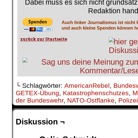
Dabei muss es sich nicht grundsätz
Redaktion hand
Auch linker Journalismus ist nicht 
und auch kleine Spenden können he
└ Schlagwörter:
AmericanRebel
,
Bundes
GETEX-Übung
,
Katastrophenschutzes
,
Mi
der Bundeswehr
,
NATO-Ostflanke
,
Polizei
Diskussion ¬