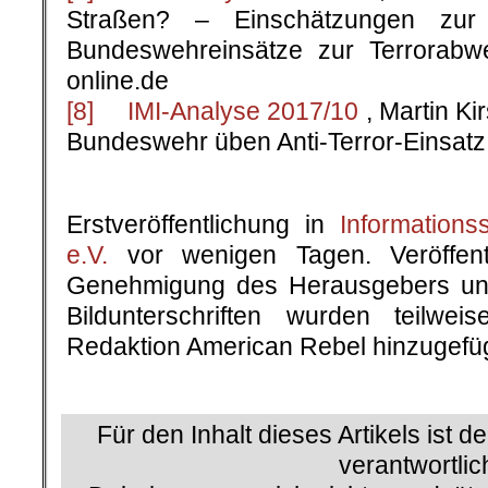
Straßen? – Einschätzungen zur
Bundeswehreinsätze zur Terrorabwe
online.de
[8]
IMI-Analyse 2017/10
, Martin Ki
Bundeswehr üben Anti-Terror-Einsatz i
.
Erstveröffentlichung in
Informationss
e.V.
vor wenigen Tagen. Veröffentl
Genehmigung des Herausgebers und
Bildunterschriften wurden teilw
Redaktion American Rebel hinzugefüg
.
Für den Inhalt dieses Artikels ist d
verantwortlic