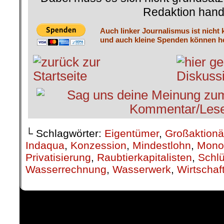
Redaktion hand
Auch linker Journalismus ist nicht 
und auch kleine Spenden können he
└ Schlagwörter:
Eigentümer
,
Großaktionä
Indaqua
,
Konzession
,
Mindestlohn
,
Mono
Privatisierung
,
Raubtierkapitalisten
,
Schlü
Wasserrechnung
,
Wasserwerk
,
Wirtschaf