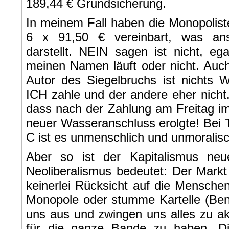
189,44 € Grundsicherung.
In meinem Fall haben die Monopolis
6 x 91,50 € vereinbart, was an
darstellt. NEIN sagen ist nicht, eg
meinen Namen läuft oder nicht. Auc
Autor des Siegelbruchs ist nichts 
ICH zahle und der andere eher nicht.
dass nach der Zahlung am Freitag i
neuer Wasseranschluss erolgte! Bei 
C ist es unmenschlich und unmoralis
Aber so ist der Kapitalismus ne
Neoliberalismus bedeutet: Der Markt
keinerlei Rücksicht auf die Mensch
Monopole oder stumme Kartelle (Ben
uns aus und zwingen uns alles zu a
für die ganze Bande zu haben. Die