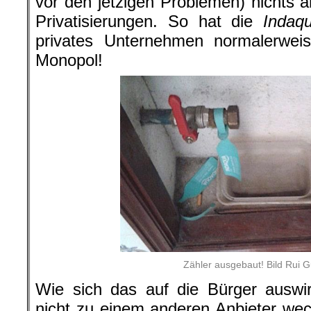
vor den jetzigen Problemen) nichts a
Privatisierungen. So hat die
Indaq
privates Unternehmen normalerwei
Monopol!
Zähler ausgebaut! Bild Rui 
Wie sich das auf die Bürger auswi
nicht zu einem anderen Anbieter we