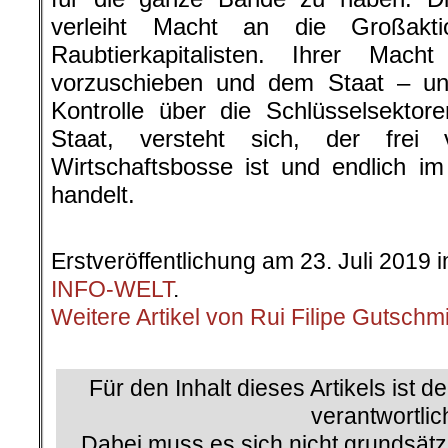
verleiht Macht an die Großakti
Raubtierkapitalisten. Ihrer Mac
vorzuschieben und dem Staat – u
Kontrolle über die Schlüsselsekto
Staat, versteht sich, der frei
Wirtschaftsbosse ist und endlich i
handelt.
.
Erstveröffentlichung am 23. Juli 2019 
INFO-WELT
.
Weitere Artikel von Rui Filipe Gutschm
.
Für den Inhalt dieses Artikels ist d
verantwortlic
Dabei muss es sich nicht grundsätz