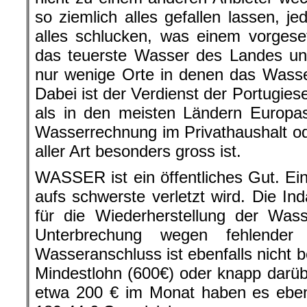
so ziemlich alles gefallen lassen, j
alles schlucken, was einem vorgese
das teuerste Wasser des Landes un
nur wenige Orte in denen das Wasser 
Dabei ist der Verdienst der Portugies
als in den meisten Ländern Europas
Wasserrechnung im Privathaushalt o
aller Art besonders gross ist.
WASSER ist ein öffentliches Gut. Ei
aufs schwerste verletzt wird. Die 
für die Wiederherstellung der Was
Unterbrechung wegen fehlender
Wasseranschluss ist ebenfalls nicht b
Mindestlohn (600€) oder knapp darüb
etwa 200 € im Monat haben es eben