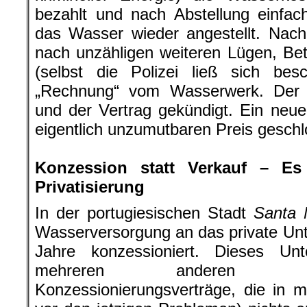
bezahlt und nach Abstellung einfac
das Wasser wieder angestellt. Na
nach unzähligen weiteren Lügen, Be
(selbst die Polizei ließ sich be
„Rechnung“ vom Wasserwerk. Der 
und der Vertrag gekündigt. Ein neue
eigentlich unzumutbaren Preis geschl
.
Konzession statt Verkauf – Es
Privatisierung
In der portugiesischen Stadt
Santa 
Wasserversorgung an das private U
Jahre konzessioniert. Dieses U
mehreren anderen St
Konzessionierungsverträge, die in 