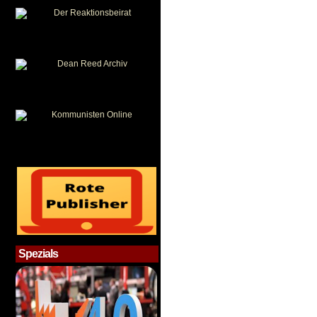
Spezials