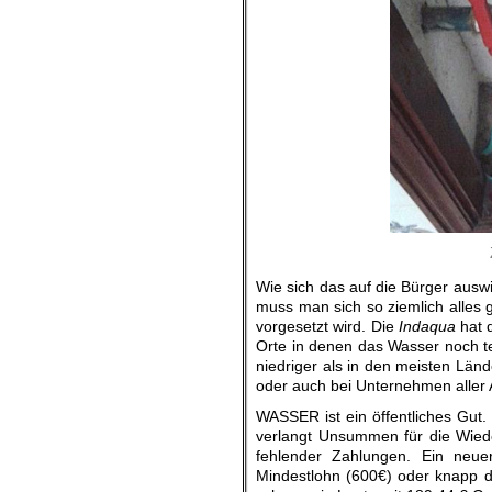
Wie sich das auf die Bürger ausw
muss man sich so ziemlich alles g
vorgesetzt wird. Die
Indaqua
hat 
Orte in denen das Wasser noch teu
niedriger als in den meisten Län
oder auch bei Unternehmen aller A
WASSER ist ein öffentliches Gut.
verlangt Unsummen für die Wied
fehlender Zahlungen. Ein neuer
Mindestlohn (600€) oder knapp 