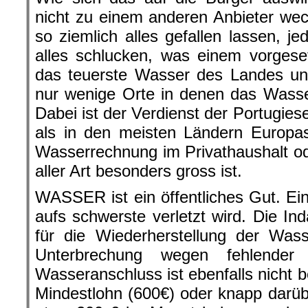
nicht zu einem anderen Anbieter we
so ziemlich alles gefallen lassen, j
alles schlucken, was einem vorgese
das teuerste Wasser des Landes un
nur wenige Orte in denen das Wasser 
Dabei ist der Verdienst der Portugies
als in den meisten Ländern Europas
Wasserrechnung im Privathaushalt o
aller Art besonders gross ist.
WASSER ist ein öffentliches Gut. Ei
aufs schwerste verletzt wird. Die 
für die Wiederherstellung der Was
Unterbrechung wegen fehlender
Wasseranschluss ist ebenfalls nicht b
Mindestlohn (600€) oder knapp darüb