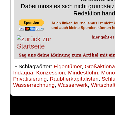
Dabei muss es sich nicht grundsätz
Redaktion hand
Auch linker Journalismus ist nicht 
und auch kleine Spenden können he
└ Schlagwörter:
Eigentümer
,
Großaktionä
Indaqua
,
Konzession
,
Mindestlohn
,
Mono
Privatisierung
,
Raubtierkapitalisten
,
Schlü
Wasserrechnung
,
Wasserwerk
,
Wirtschaf