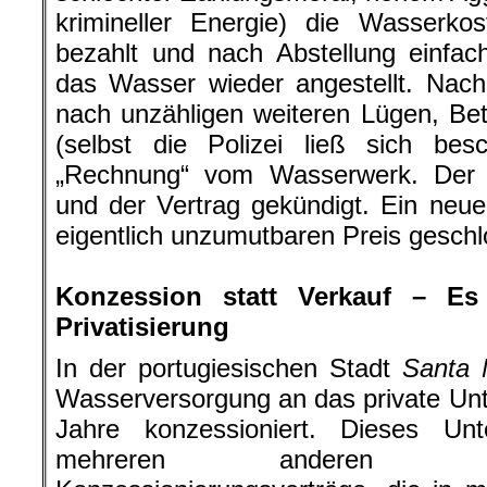
krimineller Energie) die Wasserkos
bezahlt und nach Abstellung einfac
das Wasser wieder angestellt. Na
nach unzähligen weiteren Lügen, Be
(selbst die Polizei ließ sich be
„Rechnung“ vom Wasserwerk. Der 
und der Vertrag gekündigt. Ein neue
eigentlich unzumutbaren Preis geschl
.
Konzession statt Verkauf – Es
Privatisierung
In der portugiesischen Stadt
Santa 
Wasserversorgung an das private U
Jahre konzessioniert. Dieses U
mehreren anderen St