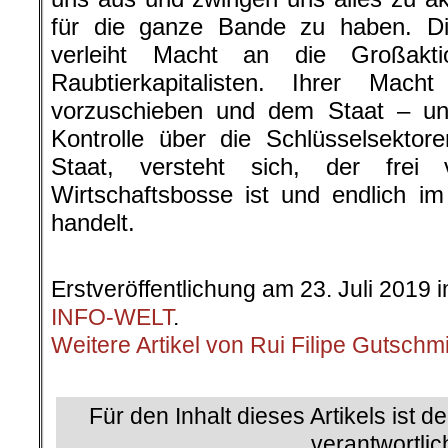
für die ganze Bande zu haben. Die
verleiht Macht an die Großakti
Raubtierkapitalisten. Ihrer Mac
vorzuschieben und dem Staat – u
Kontrolle über die Schlüsselsekto
Staat, versteht sich, der frei
Wirtschaftsbosse ist und endlich i
handelt.
.
Erstveröffentlichung am 23. Juli 2019 
INFO-WELT
.
Weitere Artikel von Rui Filipe Gutschm
.
Für den Inhalt dieses Artikels ist d
verantwortlic