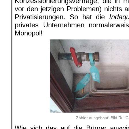
Konzessionierungsverträge, die in 
vor den jetzigen Problemen) nichts a
Privatisierungen. So hat die
Indaq
privates Unternehmen normalerwei
Monopol!
Zähler ausgebaut! Bild Rui 
Wie sich das auf die Bürger auswi