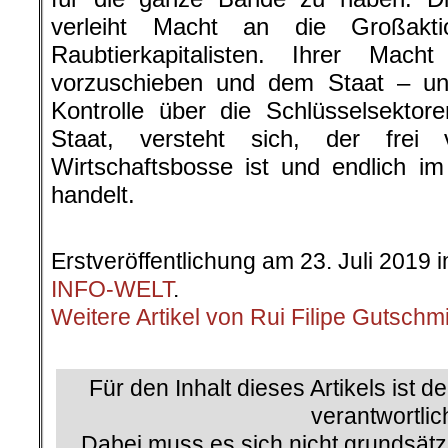
verleiht Macht an die Großakti
Raubtierkapitalisten. Ihrer Mac
vorzuschieben und dem Staat – u
Kontrolle über die Schlüsselsekto
Staat, versteht sich, der frei
Wirtschaftsbosse ist und endlich i
handelt.
.
Erstveröffentlichung am 23. Juli 2019 
INFO-WELT
.
Weitere Artikel von Rui Filipe Gutschm
.
Für den Inhalt dieses Artikels ist d
verantwortlic
Dabei muss es sich nicht grundsätz