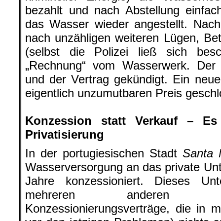
bezahlt und nach Abstellung einfac
das Wasser wieder angestellt. Na
nach unzähligen weiteren Lügen, Be
(selbst die Polizei ließ sich be
„Rechnung“ vom Wasserwerk. Der 
und der Vertrag gekündigt. Ein neue
eigentlich unzumutbaren Preis geschl
.
Konzession statt Verkauf – Es
Privatisierung
In der portugiesischen Stadt
Santa 
Wasserversorgung an das private U
Jahre konzessioniert. Dieses U
mehreren anderen St
Konzessionierungsverträge, die in 