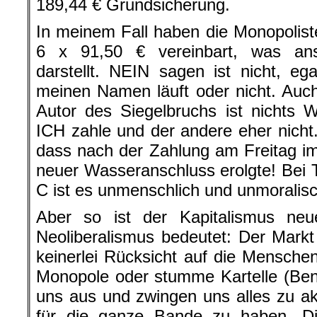
189,44 € Grundsicherung.
In meinem Fall haben die Monopolis
6 x 91,50 € vereinbart, was an
darstellt. NEIN sagen ist nicht, eg
meinen Namen läuft oder nicht. Auc
Autor des Siegelbruchs ist nichts 
ICH zahle und der andere eher nicht.
dass nach der Zahlung am Freitag i
neuer Wasseranschluss erolgte! Bei 
C ist es unmenschlich und unmoralis
Aber so ist der Kapitalismus ne
Neoliberalismus bedeutet: Der Markt
keinerlei Rücksicht auf die Mensch
Monopole oder stumme Kartelle (Ben
uns aus und zwingen uns alles zu a
für die ganze Bande zu haben. Die