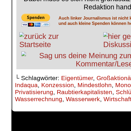
Redaktion hand
Auch linker Journalismus ist nicht 
und auch kleine Spenden können he
└ Schlagwörter:
Eigentümer
,
Großaktionä
Indaqua
,
Konzession
,
Mindestlohn
,
Mono
Privatisierung
,
Raubtierkapitalisten
,
Schlü
Wasserrechnung
,
Wasserwerk
,
Wirtschaf