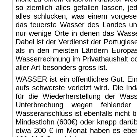
so ziemlich alles gefallen lassen, j
alles schlucken, was einem vorgese
das teuerste Wasser des Landes un
nur wenige Orte in denen das Wasser 
Dabei ist der Verdienst der Portugies
als in den meisten Ländern Europas
Wasserrechnung im Privathaushalt o
aller Art besonders gross ist.
WASSER ist ein öffentliches Gut. Ei
aufs schwerste verletzt wird. Die 
für die Wiederherstellung der Was
Unterbrechung wegen fehlender
Wasseranschluss ist ebenfalls nicht b
Mindestlohn (600€) oder knapp darüb
etwa 200 € im Monat haben es eben