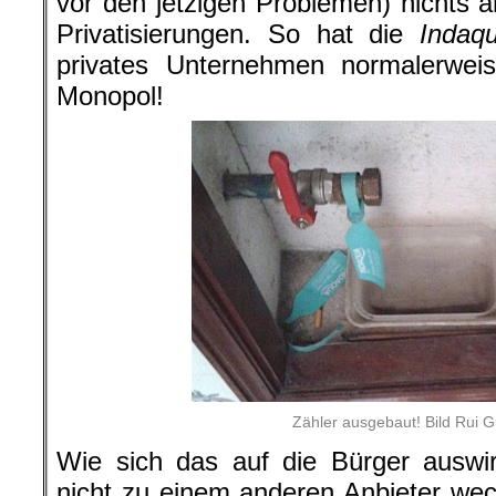
vor den jetzigen Problemen) nichts a
Privatisierungen. So hat die
Indaq
privates Unternehmen normalerwei
Monopol!
Zähler ausgebaut! Bild Rui 
Wie sich das auf die Bürger auswi
nicht zu einem anderen Anbieter we