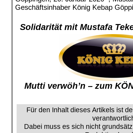
Geschäftsinhaber König Kebap Göpp
.
Solidarität mit Mustafa Te
Mutti verwöh’n – zum KÖ
Für den Inhalt dieses Artikels ist d
verantwortlic
Dabei muss es sich nicht grundsätz