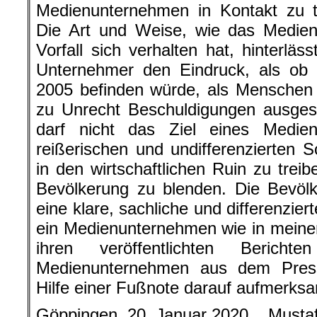
Medienunternehmen in Kontakt zu t
Die Art und Weise, wie das Medi
Vorfall sich verhalten hat, hinterläs
Unternehmer den Eindruck, als ob 
2005 befinden würde, als Menschen 
zu Unrecht Beschuldigungen ausges
darf nicht das Ziel eines Medie
reißerischen und undifferenzierten 
in den wirtschaftlichen Ruin zu trei
Bevölkerung zu blenden. Die Bevöl
eine klare, sachliche und differenzie
ein Medienunternehmen wie in meine
ihren veröffentlichten Berich
Medienunternehmen aus dem Press
Hilfe einer Fußnote darauf aufmerks
Göppingen, 20. Januar 2020 , Must