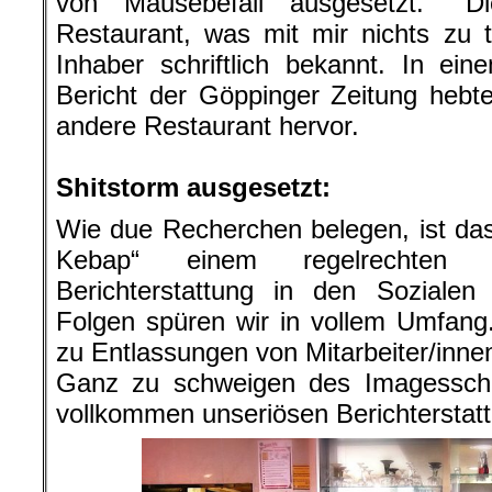
von Mäusebefall ausgesetzt. Di
Restaurant, was mit mir nichts zu t
Inhaber schriftlich bekannt. In eine
Bericht der Göppinger Zeitung hebt
andere Restaurant hervor.
.
Shitstorm ausgesetzt:
Wie due Recherchen belegen, ist das
Kebap“ einem regelrechten 
Berichterstattung in den Sozialen
Folgen spüren wir in vollem Umfang
zu Entlassungen von Mitarbeiter/innen
Ganz zu schweigen des Imagesscha
vollkommen unseriösen Berichterstatt