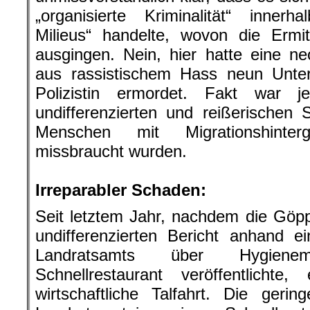
„organisierte Kriminalität“ innerh
Milieus“ handelte, wovon die Ermi
ausgingen. Nein, hier hatte eine ne
aus rassistischem Hass neun Unte
Polizistin ermordet. Fakt war 
undifferenzierten und reißerischen S
Menschen mit Migrationshinter
missbraucht wurden.
.
Irreparabler Schaden:
Seit letztem Jahr, nachdem die Göpp
undifferenzierten Bericht anhand e
Landratsamts über Hygien
Schnellrestaurant veröffentlichte
wirtschaftliche Talfahrt. Die ger