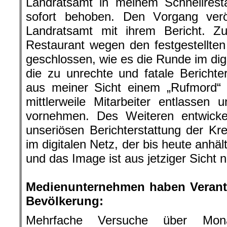
Landratsamt in meinem Schnellresta
sofort behoben. Den Vorgang veröf
Landratsamt mit ihrem Bericht. Z
Restaurant wegen den festgestellt
geschlossen, wie es die Runde im dig
die zu unrechte und fatale Berichter
aus meiner Sicht einem „Rufmord“ 
mittlerweile Mitarbeiter entlassen
vornehmen. Des Weiteren entwickel
unseriösen Berichterstattung der Kre
im digitalen Netz, der bis heute anhä
und das Image ist aus jetziger Sicht 
.
Medienunternehmen haben Verant
Bevölkerung:
Mehrfache Versuche über Mo