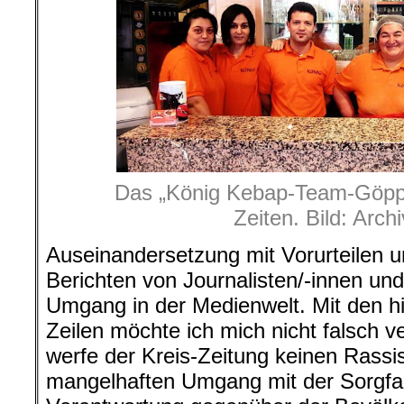
Das „König Kebap-Team-Göppi
Zeiten. Bild: Arch
Auseinandersetzung mit Vorurteilen u
Berichten von Journalisten/-innen und
Umgang in der Medienwelt. Mit den h
Zeilen möchte ich mich nicht falsch v
werfe der Kreis-Zeitung keinen Rassi
mangelhaften Umgang mit der Sorgfalt