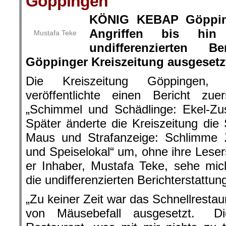
Göppingen
KÖNIG KEBAP Göpping
Angriffen bis hi
Mustafa Teke
undifferenzierten Be
Göppinger Kreiszeitung ausgesetz
Die Kreiszeitung Göppingen, 
veröffentlichte einen Bericht zue
„Schimmel und Schädlinge: Ekel-Zu
Später änderte die Kreiszeitung die 
Maus und Strafanzeige: Schlimme 
und Speiselokal“ um, ohne ihre Lesers
er Inhaber, Mustafa Teke, sehe mi
die undifferenzierten Berichterstattun
„Zu keiner Zeit war das Schnellresta
von Mäusebefall ausgesetzt. Di