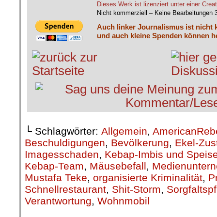
Dieses Werk ist lizenziert unter einer C
Nicht kommerziell – Keine Bearbeitungen 
Auch linker Journalismus ist nicht 
und auch kleine Spenden können he
└ Schlagwörter:
Allgemein
,
AmericanReb
Beschuldigungen
,
Bevölkerung
,
Ekel-Zus
Imagesschaden
,
Kebap-Imbis und Speise
Kebap-Team
,
Mäusebefall
,
Medienunter
Mustafa Teke
,
organisierte Kriminalität
,
P
Schnellrestaurant
,
Shit-Storm
,
Sorgfaltspf
Verantwortung
,
Wohnmobil