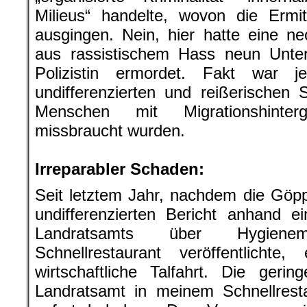
Milieus“ handelte, wovon die Ermi
ausgingen. Nein, hier hatte eine ne
aus rassistischem Hass neun Unte
Polizistin ermordet. Fakt war 
undifferenzierten und reißerischen S
Menschen mit Migrationshinter
missbraucht wurden.
.
Irreparabler Schaden:
Seit letztem Jahr, nachdem die Göpp
undifferenzierten Bericht anhand e
Landratsamts über Hygien
Schnellrestaurant veröffentlichte
wirtschaftliche Talfahrt. Die ger
Landratsamt in meinem Schnellresta