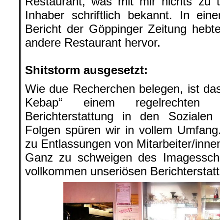
Restaurant, was mit mir nichts zu t
Inhaber schriftlich bekannt. In eine
Bericht der Göppinger Zeitung hebt
andere Restaurant hervor.
.
Shitstorm ausgesetzt:
Wie due Recherchen belegen, ist das
Kebap“ einem regelrechten 
Berichterstattung in den Sozialen
Folgen spüren wir in vollem Umfang
zu Entlassungen von Mitarbeiter/innen
Ganz zu schweigen des Imagesscha
vollkommen unseriösen Berichterstatt