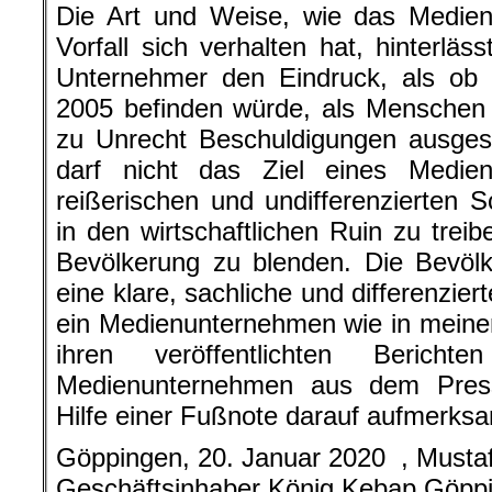
Die Art und Weise, wie das Medi
Vorfall sich verhalten hat, hinterläs
Unternehmer den Eindruck, als ob 
2005 befinden würde, als Menschen 
zu Unrecht Beschuldigungen ausges
darf nicht das Ziel eines Medie
reißerischen und undifferenzierten 
in den wirtschaftlichen Ruin zu trei
Bevölkerung zu blenden. Die Bevöl
eine klare, sachliche und differenzie
ein Medienunternehmen wie in meine
ihren veröffentlichten Berich
Medienunternehmen aus dem Press
Hilfe einer Fußnote darauf aufmerks
Göppingen, 20. Januar 2020 , Must
Geschäftsinhaber König Kebap Göpp