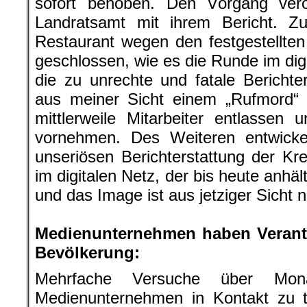
sofort behoben. Den Vorgang veröf
Landratsamt mit ihrem Bericht. Z
Restaurant wegen den festgestellt
geschlossen, wie es die Runde im dig
die zu unrechte und fatale Berichter
aus meiner Sicht einem „Rufmord“ 
mittlerweile Mitarbeiter entlassen
vornehmen. Des Weiteren entwickel
unseriösen Berichterstattung der Kre
im digitalen Netz, der bis heute anhä
und das Image ist aus jetziger Sicht 
.
Medienunternehmen haben Verant
Bevölkerung:
Mehrfache Versuche über Mo
Medienunternehmen in Kontakt zu t