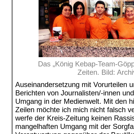
Das „König Kebap-Team-Göppi
Zeiten. Bild: Arch
Auseinandersetzung mit Vorurteilen u
Berichten von Journalisten/-innen und
Umgang in der Medienwelt. Mit den h
Zeilen möchte ich mich nicht falsch v
werfe der Kreis-Zeitung keinen Rassi
mangelhaften Umgang mit der Sorgfalt