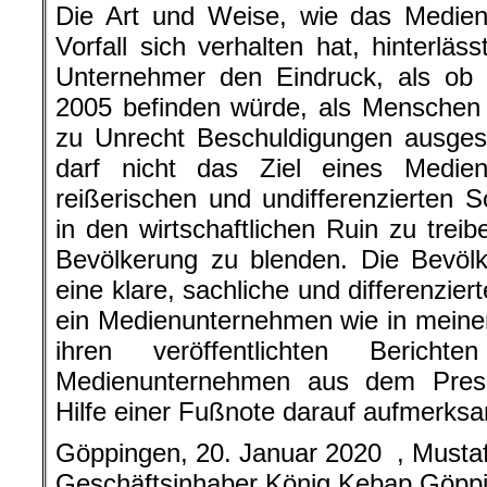
Die Art und Weise, wie das Medi
Vorfall sich verhalten hat, hinterläs
Unternehmer den Eindruck, als ob 
2005 befinden würde, als Menschen 
zu Unrecht Beschuldigungen ausges
darf nicht das Ziel eines Medie
reißerischen und undifferenzierten 
in den wirtschaftlichen Ruin zu trei
Bevölkerung zu blenden. Die Bevöl
eine klare, sachliche und differenzie
ein Medienunternehmen wie in meine
ihren veröffentlichten Berich
Medienunternehmen aus dem Press
Hilfe einer Fußnote darauf aufmerks
Göppingen, 20. Januar 2020 , Must
Geschäftsinhaber König Kebap Göpp