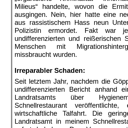
Milieus“ handelte, wovon die Ermi
ausgingen. Nein, hier hatte eine ne
aus rassistischem Hass neun Unte
Polizistin ermordet. Fakt war 
undifferenzierten und reißerischen S
Menschen mit Migrationshinter
missbraucht wurden.
.
Irreparabler Schaden:
Seit letztem Jahr, nachdem die Göpp
undifferenzierten Bericht anhand e
Landratsamts über Hygien
Schnellrestaurant veröffentlichte
wirtschaftliche Talfahrt. Die ger
Landratsamt in meinem Schnellresta