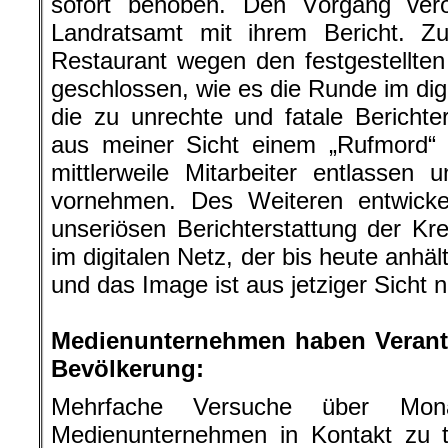
sofort behoben. Den Vorgang veröf
Landratsamt mit ihrem Bericht. Z
Restaurant wegen den festgestellt
geschlossen, wie es die Runde im dig
die zu unrechte und fatale Berichter
aus meiner Sicht einem „Rufmord“ 
mittlerweile Mitarbeiter entlassen
vornehmen. Des Weiteren entwickel
unseriösen Berichterstattung der Kre
im digitalen Netz, der bis heute anhä
und das Image ist aus jetziger Sicht 
.
Medienunternehmen haben Verant
Bevölkerung:
Mehrfache Versuche über Mo
Medienunternehmen in Kontakt zu t