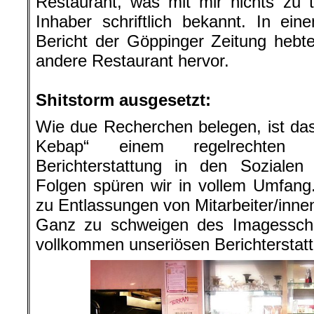
Restaurant, was mit mir nichts zu t
Inhaber schriftlich bekannt. In eine
Bericht der Göppinger Zeitung hebt
andere Restaurant hervor.
.
Shitstorm ausgesetzt:
Wie due Recherchen belegen, ist das
Kebap“ einem regelrechten 
Berichterstattung in den Sozialen
Folgen spüren wir in vollem Umfang
zu Entlassungen von Mitarbeiter/innen
Ganz zu schweigen des Imagesscha
vollkommen unseriösen Berichterstatt