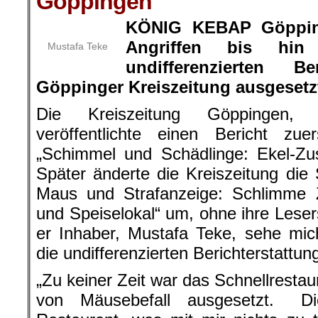
Göppingen
KÖNIG KEBAP Göpping
Angriffen bis hi
Mustafa Teke
undifferenzierten Be
Göppinger Kreiszeitung ausgesetz
Die Kreiszeitung Göppingen, 
veröffentlichte einen Bericht zue
„Schimmel und Schädlinge: Ekel-Zu
Später änderte die Kreiszeitung die 
Maus und Strafanzeige: Schlimme 
und Speiselokal“ um, ohne ihre Lesers
er Inhaber, Mustafa Teke, sehe mi
die undifferenzierten Berichterstattun
„Zu keiner Zeit war das Schnellresta
von Mäusebefall ausgesetzt. Di