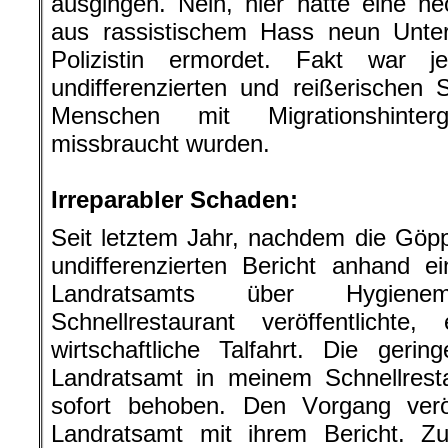
ausgingen. Nein, hier hatte eine ne
aus rassistischem Hass neun Unte
Polizistin ermordet. Fakt war 
undifferenzierten und reißerischen S
Menschen mit Migrationshinter
missbraucht wurden.
.
Irreparabler Schaden:
Seit letztem Jahr, nachdem die Göpp
undifferenzierten Bericht anhand e
Landratsamts über Hygien
Schnellrestaurant veröffentlichte
wirtschaftliche Talfahrt. Die ger
Landratsamt in meinem Schnellresta
sofort behoben. Den Vorgang veröf
Landratsamt mit ihrem Bericht. Z