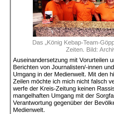
Das „König Kebap-Team-Göppi
Zeiten. Bild: Arch
Auseinandersetzung mit Vorurteilen u
Berichten von Journalisten/-innen und
Umgang in der Medienwelt. Mit den h
Zeilen möchte ich mich nicht falsch v
werfe der Kreis-Zeitung keinen Rassi
mangelhaften Umgang mit der Sorgfalt
Verantwortung gegenüber der Bevölk
Medienwelt.