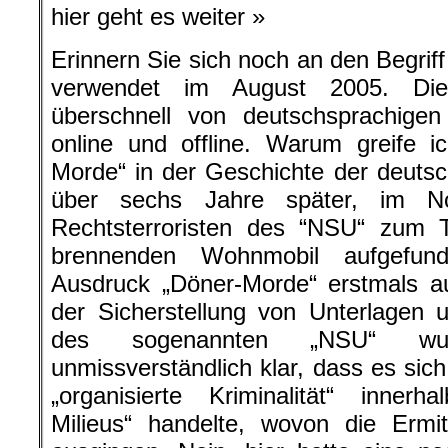
hier geht es weiter »
Erinnern Sie sich noch an den Begrif
verwendet im August 2005. Die
überschnell von deutschsprachig
online und offline. Warum greife 
Morde“ in der Geschichte der deuts
über sechs Jahre später, im N
Rechtsterroristen des “NSU“ zum T
brennenden Wohnmobil aufgefun
Ausdruck „Döner-Morde“ erstmals auf
der Sicherstellung von Unterlagen
des sogenannten „NSU“ wur
unmissverständlich klar, dass es sic
„organisierte Kriminalität“ innerh
Milieus“ handelte, wovon die Ermi