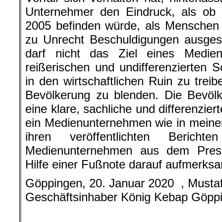
Unternehmer den Eindruck, als ob 
2005 befinden würde, als Menschen 
zu Unrecht Beschuldigungen ausges
darf nicht das Ziel eines Medie
reißerischen und undifferenzierten 
in den wirtschaftlichen Ruin zu trei
Bevölkerung zu blenden. Die Bevöl
eine klare, sachliche und differenzie
ein Medienunternehmen wie in meine
ihren veröffentlichten Berich
Medienunternehmen aus dem Press
Hilfe einer Fußnote darauf aufmerks
Göppingen, 20. Januar 2020 , Must
Geschäftsinhaber König Kebap Göpp
.