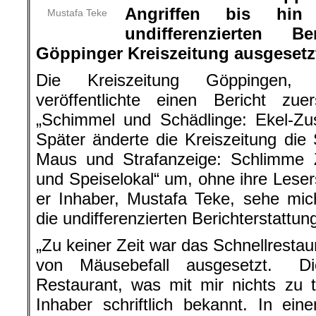
Angriffen bis hi
Mustafa Teke
undifferenzierten Be
Göppinger Kreiszeitung ausgesetz
Die Kreiszeitung Göppingen, 
veröffentlichte einen Bericht zue
„Schimmel und Schädlinge: Ekel-Zu
Später änderte die Kreiszeitung die 
Maus und Strafanzeige: Schlimme 
und Speiselokal“ um, ohne ihre Lesers
er Inhaber, Mustafa Teke, sehe mi
die undifferenzierten Berichterstattun
„Zu keiner Zeit war das Schnellresta
von Mäusebefall ausgesetzt. Di
Restaurant, was mit mir nichts zu t
Inhaber schriftlich bekannt. In eine