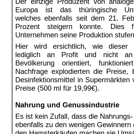
Der einzige Produzent von analoge
Europa ist das thüringische Un
welches ebenfalls seit dem 21. Fe
Prozent steigern konnte. Dies 
Unternehmen seine Produktion stufen
Hier wird ersichtlich, wie dieser 
lediglich an Profit und nicht 
Bevölkerung orientiert, funktioni
Nachfrage explodierten die Preise, 
Desinfektionsmittel in Supermärkten
Preise (500 ml für 19,99€).
.
Nahrung und Genussindustrie
Es ist kein Zufall, dass die Nahrungs
ebenfalls zu den wenigen Gewinnern d
den Hamsterkäufen machen sie Umsä