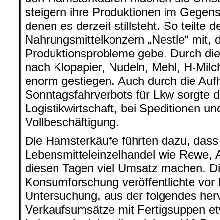
steigern ihre Produktionen im Gegens
denen es derzeit stillsteht. So teilte 
Nahrungsmittelkonzern „Nestle“ mit, d
Produktionsprobleme gebe. Durch die 
nach Klopapier, Nudeln, Mehl, H-Milc
enorm gestiegen. Auch durch die Au
Sonntagsfahrverbots für Lkw sorgte di
Logistikwirtschaft, bei Speditionen un
Vollbeschäftigung.
Die Hamsterkäufe führten dazu, dass
Lebensmitteleinzelhandel wie Rewe, A
diesen Tagen viel Umsatz machen. Die
Konsumforschung veröffentlichte vor
Untersuchung, aus der folgendes herv
Verkaufsumsätze mit Fertigsuppen et