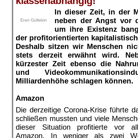
klassenabhängig!
In dieser Zeit, in der
neben der Angst vor 
Eren Gültekin
um ihre Existenz ban
der profitorientierten kapitalisti
Deshalb sitzen wir Menschen nic
stets derzeit erwähnt wird. N
kürzester Zeit ebenso die Nahru
und Videokommunikationsin
Milliardenhöhe schlagen können.
.
Amazon
Die derzeitige Corona-Krise führte d
schließen mussten und viele Mensch
dieser Situation profitierte vor a
Amazon. In weniger als zwei W