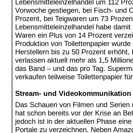
Lebensmitteleinzelhandel um 112 Proz
Vorwoche gestiegen, bei Fisch- und 
Prozent, bei Teigwaren um 73 Prozen
Lebensmitteleinzelhandel habe damit i
Waren ein Plus von 14 Prozent verzeic
Produktion von Toilettenpapier wurde
Herstellern bis zu 50 Prozent erhöht
verlassen aktuell mehr als 1,5 Millione
das Band – und das pro Tag. Superm
verkaufen teilweise Toilettenpapier fü
.
Stream- und Videokommunikation
Das Schauen von Filmen und Serien 
hat schon bereits vor der Krise an Be
jedoch ist in der aktuellen Phase ein
Portale zu verzeichnen. Neben Ama