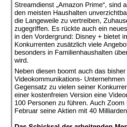
Streamdienst „Amazon Prime“, sind auc
den meisten Haushalten unverzichtba
die Langeweile zu vertreiben, Zuhaus
zugegriffen. Es rückte auch ein neues 
in den Vordergrund: Disney + bietet 
Konkurrenten zusätzlich viele Angebot
besonders in Familienhaushalten ü
wird.
Neben diesen boomt auch das bisher
Videokommunikations- Unternehmen „
Gegensatz zu vielen seiner Konkurren
einer kostenfreien Version eine Video
100 Personen zu führen. Auch Zoom 
Februar seine Aktien mit 40 Milliarden
.
Das Schicksal der arbeitenden Men