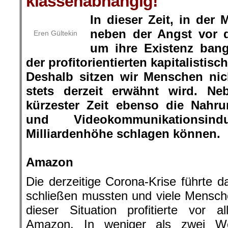
klassenabhängig!
In dieser Zeit, in der
neben der Angst vor 
Eren Gültekin
um ihre Existenz ban
der profitorientierten kapitalisti
Deshalb sitzen wir Menschen nic
stets derzeit erwähnt wird. N
kürzester Zeit ebenso die Nahru
und Videokommunikationsin
Milliardenhöhe schlagen können.
.
Amazon
Die derzeitige Corona-Krise führte d
schließen mussten und viele Mensch
dieser Situation profitierte vor a
Amazon. In weniger als zwei W