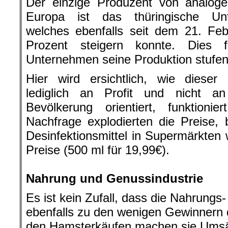
Der einzige Produzent von analoge
Europa ist das thüringische Un
welches ebenfalls seit dem 21. Fe
Prozent steigern konnte. Dies 
Unternehmen seine Produktion stufen
Hier wird ersichtlich, wie dieser 
lediglich an Profit und nicht 
Bevölkerung orientiert, funktioni
Nachfrage explodierten die Preise, 
Desinfektionsmittel in Supermärkten
Preise (500 ml für 19,99€).
.
Nahrung und Genussindustrie
Es ist kein Zufall, dass die Nahrungs
ebenfalls zu den wenigen Gewinnern d
den Hamsterkäufen machen sie Umsä