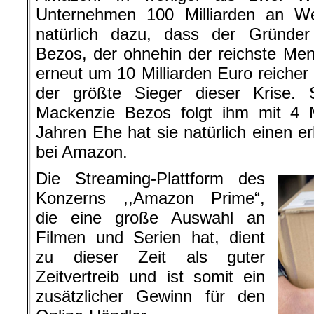
Unternehmen 100 Milliarden an Wer
natürlich dazu, dass der Gründer
Bezos, der ohnehin der reichste Men
erneut um 10 Milliarden Euro reicher 
der größte Sieger dieser Krise.
Mackenzie Bezos folgt ihm mit 4 M
Jahren Ehe hat sie natürlich einen er
bei Amazon.
Die Streaming-Plattform des
Konzerns ,,Amazon Prime“,
die eine große Auswahl an
Filmen und Serien hat, dient
zu dieser Zeit als guter
Zeitvertreib und ist somit ein
zusätzlicher Gewinn für den