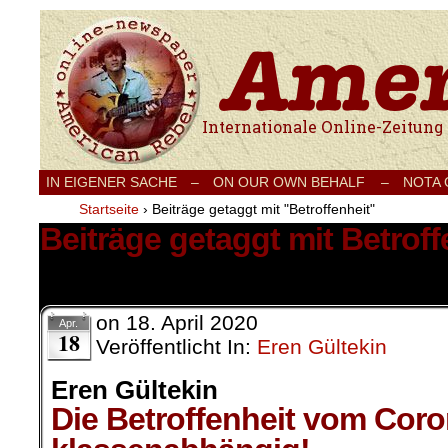
Internationale Onlinezeitung für Frieden
IN EIGENER SACHE
–
ON OUR OWN BEHALF –
NOTA
Startseite
›
Beiträge getaggt mit "Betroffenheit"
Beiträge getaggt mit Betroff
1 Ergebnis.
on
18. April 2020
Apr.
18
Veröffentlicht In:
Eren Gültekin
Eren Gültekin
Die Betroffenheit vom Coron