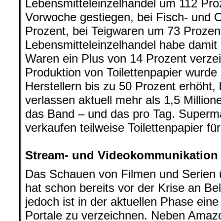
Lebensmitteleinzelhandel um 112 Proz
Vorwoche gestiegen, bei Fisch- und 
Prozent, bei Teigwaren um 73 Prozen
Lebensmitteleinzelhandel habe damit i
Waren ein Plus von 14 Prozent verzeic
Produktion von Toilettenpapier wurde
Herstellern bis zu 50 Prozent erhöht
verlassen aktuell mehr als 1,5 Millione
das Band – und das pro Tag. Superm
verkaufen teilweise Toilettenpapier fü
.
Stream- und Videokommunikation
Das Schauen von Filmen und Serien 
hat schon bereits vor der Krise an Be
jedoch ist in der aktuellen Phase ein
Portale zu verzeichnen. Neben Ama