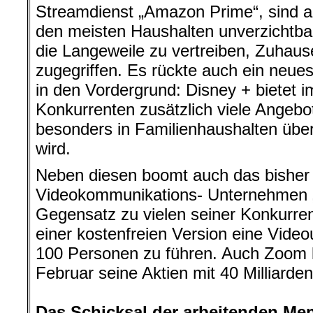
Streamdienst „Amazon Prime“, sind auc
den meisten Haushalten unverzichtba
die Langeweile zu vertreiben, Zuhaus
zugegriffen. Es rückte auch ein neues 
in den Vordergrund: Disney + bietet 
Konkurrenten zusätzlich viele Angebot
besonders in Familienhaushalten ü
wird.
Neben diesen boomt auch das bisher
Videokommunikations- Unternehmen „
Gegensatz zu vielen seiner Konkurren
einer kostenfreien Version eine Video
100 Personen zu führen. Auch Zoom 
Februar seine Aktien mit 40 Milliarden
.
Das Schicksal der arbeitenden Men