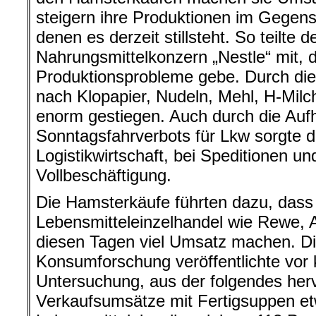
steigern ihre Produktionen im Gegens
denen es derzeit stillsteht. So teilte 
Nahrungsmittelkonzern „Nestle“ mit, d
Produktionsprobleme gebe. Durch die 
nach Klopapier, Nudeln, Mehl, H-Milc
enorm gestiegen. Auch durch die Au
Sonntagsfahrverbots für Lkw sorgte di
Logistikwirtschaft, bei Speditionen un
Vollbeschäftigung.
Die Hamsterkäufe führten dazu, dass
Lebensmitteleinzelhandel wie Rewe, A
diesen Tagen viel Umsatz machen. Die
Konsumforschung veröffentlichte vor
Untersuchung, aus der folgendes herv
Verkaufsumsätze mit Fertigsuppen et