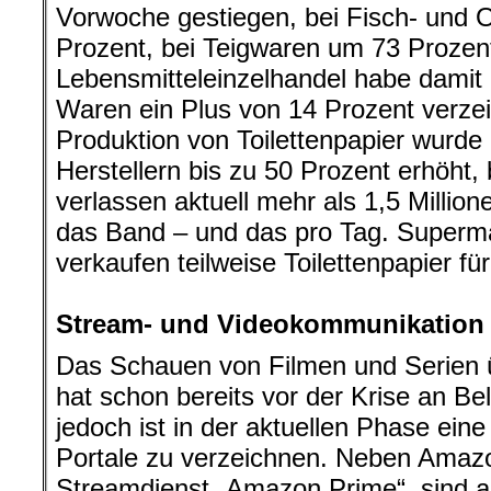
Vorwoche gestiegen, bei Fisch- und 
Prozent, bei Teigwaren um 73 Prozen
Lebensmitteleinzelhandel habe damit i
Waren ein Plus von 14 Prozent verzeic
Produktion von Toilettenpapier wurde
Herstellern bis zu 50 Prozent erhöht
verlassen aktuell mehr als 1,5 Millione
das Band – und das pro Tag. Superm
verkaufen teilweise Toilettenpapier fü
.
Stream- und Videokommunikation
Das Schauen von Filmen und Serien 
hat schon bereits vor der Krise an Be
jedoch ist in der aktuellen Phase ein
Portale zu verzeichnen. Neben Ama
Streamdienst „Amazon Prime“, sind auc