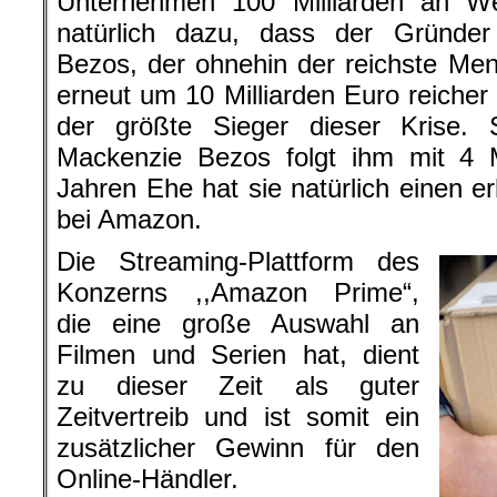
Unternehmen 100 Milliarden an Wer
natürlich dazu, dass der Gründer
Bezos, der ohnehin der reichste Men
erneut um 10 Milliarden Euro reicher 
der größte Sieger dieser Krise.
Mackenzie Bezos folgt ihm mit 4 M
Jahren Ehe hat sie natürlich einen er
bei Amazon.
Die Streaming-Plattform des
Konzerns ,,Amazon Prime“,
die eine große Auswahl an
Filmen und Serien hat, dient
zu dieser Zeit als guter
Zeitvertreib und ist somit ein
zusätzlicher Gewinn für den
Online-Händler.