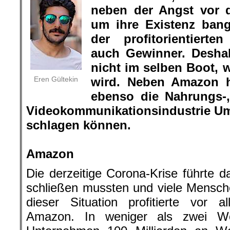
neben der Angst vor 
um ihre Existenz ban
der profitorientierte
auch Gewinner. Desha
nicht im selben Boot, w
Eren Gültekin
wird. Neben Amazon h
ebenso die Nahrungs-
Videokommunikationsindustrie Um
schlagen können.
.
Amazon
Die derzeitige Corona-Krise führte d
schließen mussten und viele Mensch
dieser Situation profitierte vor a
Amazon. In weniger als zwei W