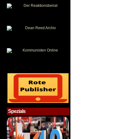
Spezials