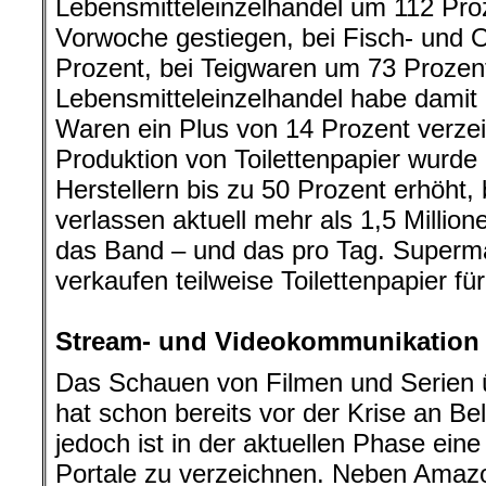
Lebensmitteleinzelhandel um 112 Proz
Vorwoche gestiegen, bei Fisch- und 
Prozent, bei Teigwaren um 73 Prozen
Lebensmitteleinzelhandel habe damit i
Waren ein Plus von 14 Prozent verzeic
Produktion von Toilettenpapier wurde
Herstellern bis zu 50 Prozent erhöht
verlassen aktuell mehr als 1,5 Millione
das Band – und das pro Tag. Superm
verkaufen teilweise Toilettenpapier fü
.
Stream- und Videokommunikation
Das Schauen von Filmen und Serien 
hat schon bereits vor der Krise an Be
jedoch ist in der aktuellen Phase ein
Portale zu verzeichnen. Neben Ama