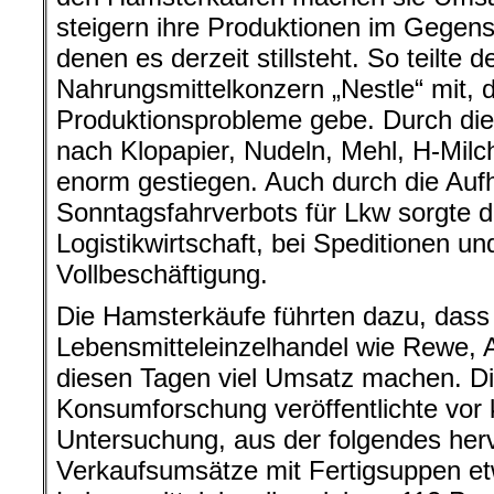
steigern ihre Produktionen im Gegens
denen es derzeit stillsteht. So teilte 
Nahrungsmittelkonzern „Nestle“ mit, d
Produktionsprobleme gebe. Durch die 
nach Klopapier, Nudeln, Mehl, H-Milc
enorm gestiegen. Auch durch die Au
Sonntagsfahrverbots für Lkw sorgte di
Logistikwirtschaft, bei Speditionen un
Vollbeschäftigung.
Die Hamsterkäufe führten dazu, dass
Lebensmitteleinzelhandel wie Rewe, A
diesen Tagen viel Umsatz machen. Die
Konsumforschung veröffentlichte vor
Untersuchung, aus der folgendes herv
Verkaufsumsätze mit Fertigsuppen et