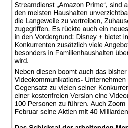
Streamdienst „Amazon Prime“, sind auc
den meisten Haushalten unverzichtba
die Langeweile zu vertreiben, Zuhaus
zugegriffen. Es rückte auch ein neues 
in den Vordergrund: Disney + bietet 
Konkurrenten zusätzlich viele Angebot
besonders in Familienhaushalten ü
wird.
Neben diesen boomt auch das bisher
Videokommunikations- Unternehmen „
Gegensatz zu vielen seiner Konkurren
einer kostenfreien Version eine Video
100 Personen zu führen. Auch Zoom 
Februar seine Aktien mit 40 Milliarden
.
Das Schicksal der arbeitenden Men