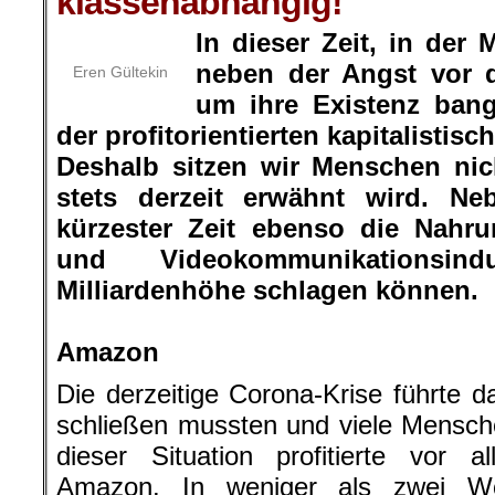
klassenabhängig!
In dieser Zeit, in der
neben der Angst vor 
Eren Gültekin
um ihre Existenz ban
der profitorientierten kapitalisti
Deshalb sitzen wir Menschen nic
stets derzeit erwähnt wird. N
kürzester Zeit ebenso die Nahru
und Videokommunikationsin
Milliardenhöhe schlagen können.
.
Amazon
Die derzeitige Corona-Krise führte d
schließen mussten und viele Mensch
dieser Situation profitierte vor a
Amazon. In weniger als zwei W