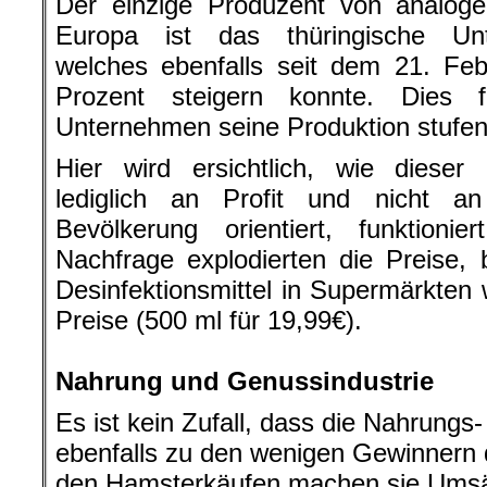
Der einzige Produzent von analoge
Europa ist das thüringische Un
welches ebenfalls seit dem 21. Fe
Prozent steigern konnte. Dies 
Unternehmen seine Produktion stufen
Hier wird ersichtlich, wie dieser 
lediglich an Profit und nicht 
Bevölkerung orientiert, funktioni
Nachfrage explodierten die Preise, 
Desinfektionsmittel in Supermärkten
Preise (500 ml für 19,99€).
.
Nahrung und Genussindustrie
Es ist kein Zufall, dass die Nahrungs
ebenfalls zu den wenigen Gewinnern d
den Hamsterkäufen machen sie Umsä