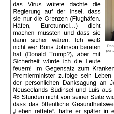
das Virus wütete dachte die
Regierung auf der Insel, dass
sie nur die Grenzen (Flughäfen,
Häfen, Eurotunnel…) dicht
machen müssten und dass sie
dann sicher wären. Ich weiß
nicht wer Boris Johnson beraten
Dank
port
hat (Donald Trump?), aber mit
Sicherheit würde ich die Leute
feuern! Im Gegensatz zum Kranke
Premierminister zufolge sein Leben
der persönlichen Danksagung an Je
Neuseelands Südinsel und Luis aus 
48 Stunden nicht von seiner Seite wi
dass das öffentliche Gesundheitswe
„Leben rettete“, hatte er später in 