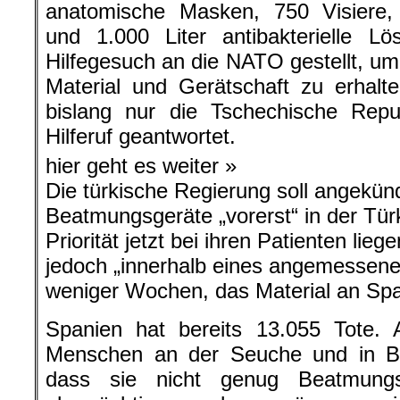
anatomische Masken, 750 Visiere,
und 1.000 Liter antibakterielle L
Hilfegesuch an die NATO gestellt, um
Material und Gerätschaft zu erhalt
bislang nur die Tschechische Repu
Hilferuf geantwortet.
hier geht es weiter »
Die türkische Regierung soll angekün
Beatmungsgeräte „vorerst“ in der Tür
Priorität jetzt bei ihren Patienten lie
jedoch „innerhalb eines angemessene
weniger Wochen, das Material an Span
Spanien hat bereits 13.055 Tote. 
Menschen an der Seuche und in Ba
dass sie nicht genug Beatmung