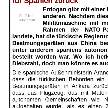
für Spanien zurück
Erdogan gibt mit einer
anderen. Nachdem dies
Rui Filipe
Gutschmidt
Militärmaschine mit m
Rahmen der NATO-Par
landete, hat die türkische Regieru
Beatmungsgeräten aus China be
unter anderem spaniens autonom
bestellt worden war. Wo ich he
Diebstahl, doch man könnte es a
Die spanische Außenministerin Aran
dass die türkischen Behörden ein
Beatmungsgeräten in Ankara zurück
dass das Flugzeug, das mit Materi
autonomen Gemeinschaften wie N
aufgehalten wurde, als es einen 