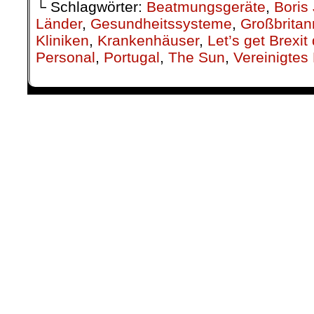
└ Schlagwörter:
Beatmungsgeräte
,
Boris
Länder
,
Gesundheitssysteme
,
Großbritan
Kliniken
,
Krankenhäuser
,
Let’s get Brexit
Personal
,
Portugal
,
The Sun
,
Vereinigtes