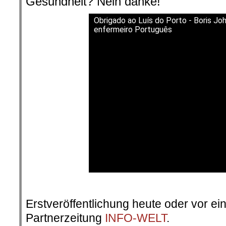
Gesundheit? Nein danke!
Obrigado ao Luís do Porto - Boris Jo
enfermeiro Português
Erstveröffentlichung heute oder vor ei
Partnerzeitung
INFO-WELT
.