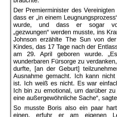
brauchte.
Der Premierminister des Vereinigten
dass er „in einem Leugnungsprozess“ 
wurde, und dass er sogar von
„gezwungen“ werden musste, ins Kra
Johnson erzählte The Sun von der
Kindes, das 17 Tage nach der Entlas
am 29. April geboren wurde. „E
wunderbaren Fürsorge zu verdanken, 
durfte, [an der Geburt] teilzunehm
Ausnahme gemacht. Ich kann nicht e
ist. Ich weiß es nicht. Es war ein
Ich bin zu emotional, um darüber z
eine außergewöhnliche Sache“, sagt
So musste Boris also ein paar har
einen, erfuhr er am eigenen Le