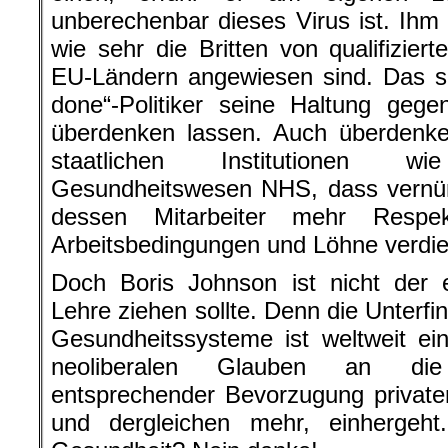
unberechenbar dieses Virus ist. Ihm
wie sehr die Britten von qualifizie
EU-Ländern angewiesen sind. Das sol
done“-Politiker seine Haltung geg
überdenken lassen. Auch überdenken
staatlichen Institutionen w
Gesundheitswesen NHS, dass vernünf
dessen Mitarbeiter mehr Respe
Arbeitsbedingungen und Löhne verdi
Doch Boris Johnson ist nicht der e
Lehre ziehen sollte. Denn die Unterfi
Gesundheitssysteme ist weltweit e
neoliberalen Glauben an die 
entsprechender Bevorzugung private
und dergleichen mehr, einhergeht