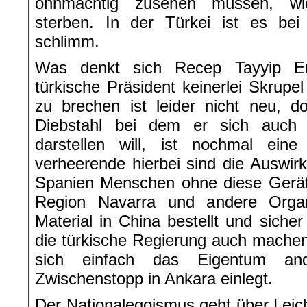
ohnmächtig zusehen müssen, w
sterben. In der Türkei ist es bei
schlimm.
Was denkt sich Recep Tayyip E
türkische Präsident keinerlei Skrupel
zu brechen ist leider nicht neu, d
Diebstahl bei dem er sich auch
darstellen will, ist nochmal ein
verheerende hierbei sind die Auswi
Spanien Menschen ohne diese Gerät
Region Navarra und andere Organ
Material in China bestellt und siche
die türkische Regierung auch mache
sich einfach das Eigentum an
Zwischenstopp in Ankara einlegt.
Der Nationalegoismus geht über Leic