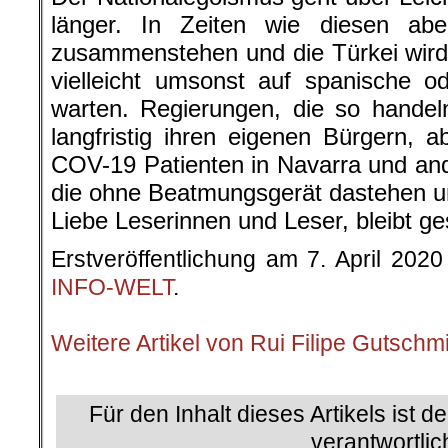
länger. In Zeiten wie diesen ab
zusammenstehen und die Türkei wir
vielleicht umsonst auf spanische o
warten. Regierungen, die so hande
langfristig ihren eigenen Bürgern, ab
COV-19 Patienten in Navarra und an
die ohne Beatmungsgerät dastehen u
Liebe Leserinnen und Leser, bleibt ge
Erstveröffentlichung am 7. April 2020
INFO-WELT
.
.
Weitere Artikel von Rui Filipe Gutschm
.
Für den Inhalt dieses Artikels ist d
verantwortlic