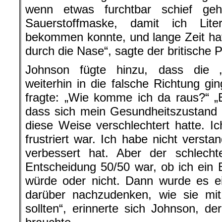
wenn etwas furchtbar schief ge
Sauerstoffmaske, damit ich Lite
bekommen konnte, und lange Zeit hat
durch die Nase“, sagte der britische P
Johnson fügte hinzu, dass die „
weiterhin in die falsche Richtung gi
fragte: „Wie komme ich da raus?“ 
dass sich mein Gesundheitszustand 
diese Weise verschlechtert hatte. Ic
frustriert war. Ich habe nicht verst
verbessert hat. Aber der schlec
Entscheidung 50/50 war, ob ich ein
würde oder nicht. Dann wurde es 
darüber nachzudenken, wie sie m
sollten“, erinnerte sich Johnson, der