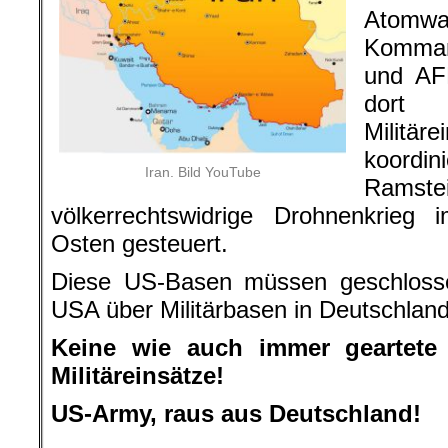
Atomwaf
Komma
und AF
dort
Militä
koordini
Iran. Bild YouTube
Ram
völkerrechtswidrige Drohnenkrieg
Osten gesteuert.
Diese US-Basen müssen geschlosse
USA über Militärbasen in Deutschlan
Keine wie auch immer geartete 
Militäreinsätze!
US-Army, raus aus Deutschland!