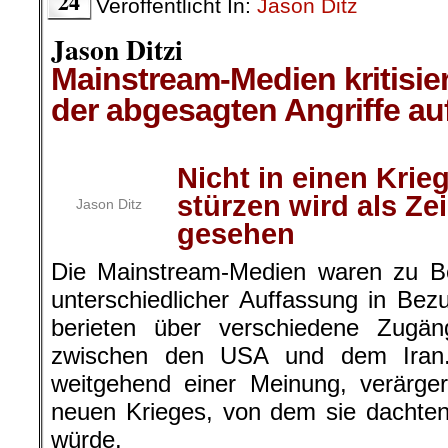
24
Veröffentlicht In:
Jason Ditz
Jason Ditzi
Mainstream-Medien kritisi
der abgesagten Angriffe auf
.
Nicht in einen Krie
stürzen wird als Z
Jason Ditz
gesehen
Die Mainstream-Medien waren zu B
unterschiedlicher Auffassung in Bez
berieten über verschiedene Zug
zwischen den USA und dem Iran.
weitgehend einer Meinung, verärge
neuen Krieges, von dem sie dachte
würde.