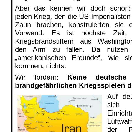
Aber das kennen wir doch schon:
jeden Krieg, den die US-Imperialiste
Zaun brachen, konstruierten sie e
Vorwand. Es ist höchste Zeit,
Kriegsbrandstiftern aus Washingto
den Arm zu fallen. Da nutzen 
„amerikanischen Freunde“, wie s
kommen, nichts.
Wir fordern:
Keine deutsche
brandgefährlichen Kriegsspielen 
Auf de
sich w
Einrich
Luftwaf
der 