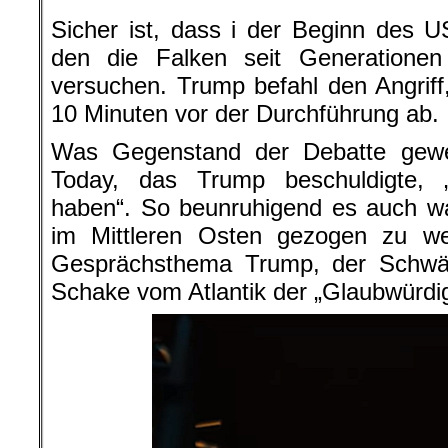
Sicher ist, dass i der Beginn des US
den die Falken seit Generatione
versuchen. Trump befahl den Angriff
10 Minuten vor der Durchführung ab.
Was Gegenstand der Debatte gew
Today, das Trump beschuldigte, 
haben“. So beunruhigend es auch war
im Mittleren Osten gezogen zu w
Gesprächsthema Trump, der Schwäc
Schake vom Atlantik der „Glaubwürdi