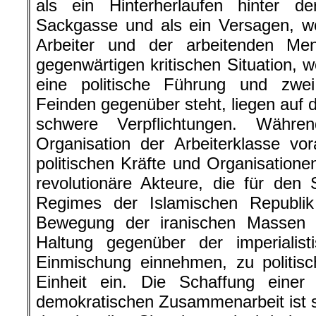
als ein Hinterherlaufen hinter de
Sackgasse und als ein Versagen, we
Arbeiter und der arbeitenden Me
gegenwärtigen kritischen Situation, 
eine politische Führung und zwe
Feinden gegenüber steht, liegen auf d
schwere Verpflichtungen. Währe
Organisation der Arbeiterklasse vor
politischen Kräfte und Organisatione
revolutionäre Akteure, die für den S
Regimes der Islamischen Republik 
Bewegung der iranischen Massen e
Haltung gegenüber der imperialist
Einmischung einnehmen, zu politis
Einheit ein. Die Schaffung einer 
demokratischen Zusammenarbeit ist s