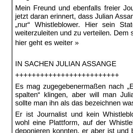
Mein Freund und ebenfalls freier Jou
jetzt daran erinnert, dass Julian Assan
„nur“ Whistleblower. Hier sein Sta
weiterzuleiten und zu verteilen. Dem 
hier geht es weiter »
.
IN SACHEN JULIAN ASSANGE
+++++++++++++++++++++++++
Es mag zugegebenermaßen nach „E
spalten“ klingen, aber will man Jul
sollte man ihn als das bezeichnen was 
Er ist Journalist und kein Whistlebl
wohl eine Plattform, auf der Whistle
deponieren konnten, er aber ist und b