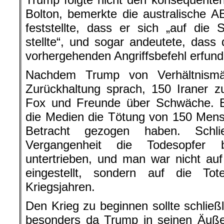
Bolton, bemerkte die australische 
feststellte, dass er sich „auf die
stellte“, und sogar andeutete, das
vorhergehenden Angriffsbefehl erfun
Nachdem Trump von Verhältnismä
Zurückhaltung sprach, 150 Iraner z
Fox und Freunde über Schwäche. Es
die Medien die Tötung von 150 Mens
Betracht gezogen haben. Schli
Vergangenheit die Todesopfer b
untertrieben, und man war nicht auf
eingestellt, sondern auf die T
Kriegsjahren.
Den Krieg zu beginnen sollte schließl
besonders da Trump in seinen Äußer