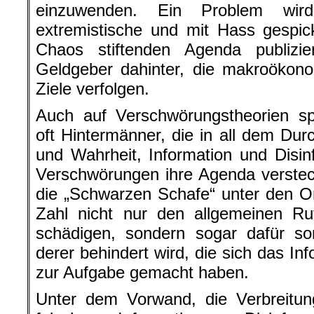
einzuwenden. Ein Problem wird
extremistische und mit Hass gespic
Chaos stiftenden Agenda publizi
Geldgeber dahinter, die makroökono
Ziele verfolgen.
Auch auf Verschwörungstheorien spe
oft Hintermänner, die in all dem Du
und Wahrheit, Information und Disi
Verschwörungen ihre Agenda verstec
die „Schwarzen Schafe“ unter den Onl
Zahl nicht nur den allgemeinen Ru
schädigen, sondern sogar dafür sor
derer behindert wird, die sich das Inf
zur Aufgabe gemacht haben.
Unter dem Vorwand, die Verbreitun