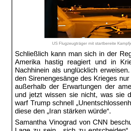
US Flugzeugträger mit startbereite Kampf
Schließlich kann man sich in der Reg
Amerika hastig reagiert und in Kri
Nachhinein als unglücklich erweisen
den Sirenengesänge des Krieges nur
außerhalb der Erwartungen der ame
und jetzt wissen sie nicht, was si
warf Trump schnell „Unentschlossenhe
diese den „Iran stärken würde“.
Samantha Vinograd von CNN beschuld
Lage zu sein, „sich zu entscheiden“,