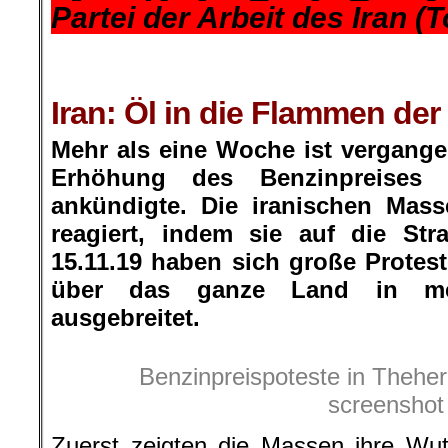
Partei der Arbeit des Iran (
.
.
Iran: Öl in die Flammen der
Mehr als eine Woche ist vergange
Erhöhung des Benzinpreises
ankündigte. Die iranischen Mas
reagiert, indem sie auf die St
15.11.19 haben sich große Prote
über das ganze Land in me
ausgebreitet.
Benzinpreispoteste in Theher
screenshot
Zuerst zeigten die Massen ihre Wut