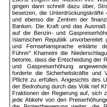
gingen dann schnell dazu über, St
besetzen, die Unterdrückungskräfte
und ebenso die Zentren der finanzi
Banken. Die Kraft und das Ausmaß 
auf die Benzin- und Gaspreiserhö
Islamischen Republik unvorbereitet g
und Fernsehansprache erklärte der
Führer“ Khameini die Niederschlag
betonte, dass die Entscheidung der R
und Gaspreiserhöhung angewend
forderte die Sicherheitskräfte und V
Pflicht zu erfüllen. Angesichts des
der Bedrohung durch das Volk rief K
Fraktionen der Regierung auf, sich z
jede Abkehr von den Preiserhöhung
die Protestbewegung weiter, die 