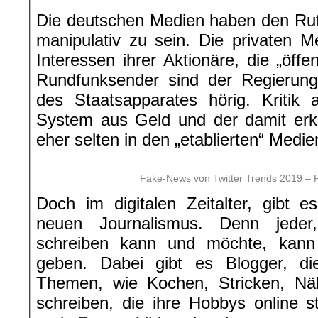
Die deutschen Medien haben den Ruf, 
manipulativ zu sein. Die privaten M
Interessen ihrer Aktionäre, die „öffe
Rundfunksender sind der Regierun
des Staatsapparates hörig. Kritik
System aus Geld und der damit erk
eher selten in den „etablierten“ Medi
Fake-News von Twitter Trends 2019 – F
Doch im digitalen Zeitalter, gibt e
neuen Journalismus. Denn jeder
schreiben kann und möchte, kann
geben. Dabei gibt es Blogger, di
Themen, wie Kochen, Stricken, N
schreiben, die ihre Hobbys online 