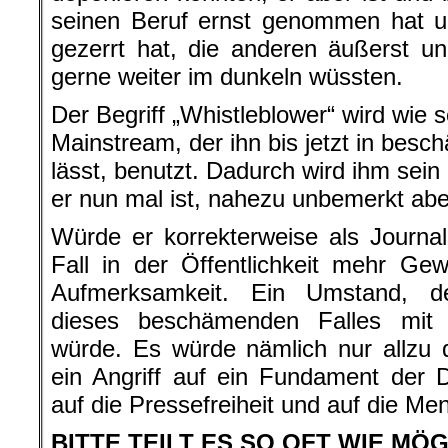
seinen Beruf ernst genommen hat u
gezerrt hat, die anderen äußerst u
gerne weiter im dunkeln wüssten.
Der Begriff „Whistleblower“ wird wie 
Mainstream, der ihn bis jetzt in bes
lässt, benutzt. Dadurch wird ihm sein 
er nun mal ist, nahezu unbemerkt abe
Würde er korrekterweise als Journali
Fall in der Öffentlichkeit mehr Ge
Aufmerksamkeit. Ein Umstand, de
dieses beschämenden Falles mit 
würde. Es würde nämlich nur allzu 
ein Angriff auf ein Fundament der De
auf die Pressefreiheit und auf die Me
BITTE TEILT ES SO OFT WIE MÖGL