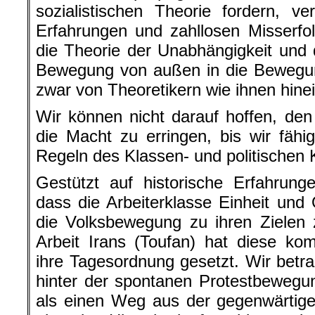
sozialistischen Theorie fordern, ve
Erfahrungen und zahllosen Misserfo
die Theorie der Unabhängigkeit und 
Bewegung von außen in die Bewegun
zwar von Theoretikern wie ihnen hine
Wir können nicht darauf hoffen, de
die Macht zu erringen, bis wir fäh
Regeln des Klassen- und politischen 
Gestützt auf historische Erfahrung
dass die Arbeiterklasse Einheit und 
die Volksbewegung zu ihren Zielen 
Arbeit Irans (Toufan) hat diese ko
ihre Tagesordnung gesetzt. Wir betra
hinter der spontanen Protestbewegu
als einen Weg aus der gegenwärtige