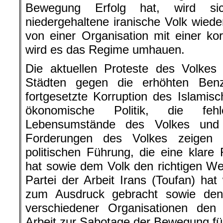
Bewegung Erfolg hat, wird s
niedergehaltene iranische Volk wie
von einer Organisation mit einer kor
wird es das Regime umhauen.
Die aktuellen Proteste des Volkes
Städten gegen die erhöhten Benz
fortgesetzte Korruption des Islamis
ökonomische Politik, die fe
Lebensumstände des Volkes und 
Forderungen des Volkes zeigen d
politischen Führung, die eine klare
hat sowie dem Volk den richtigen W
Partei der Arbeit Irans (Toufan) hat
zum Ausdruck gebracht sowie den 
verschiedener Organisationen de
Arbeit zur Sabotage der Bewegung fü