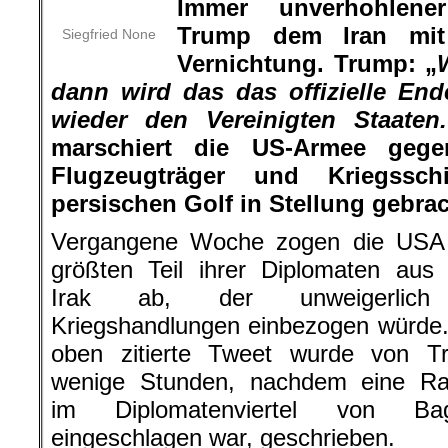
Immer unverhohlene
Trump dem Iran mit
Siegfried None
Vernichtung. Trump: „
dann wird das das offizielle End
wieder den Vereinigten Staaten.
marschiert die US-Armee geg
Flugzeugträger und Kriegssch
persischen Golf in Stellung gebrac
Vergangene Woche zogen die USA
größten Teil ihrer Diplomaten aus
Irak ab, der unweigerlich
Kriegshandlungen einbezogen würde
oben zitierte Tweet wurde von T
wenige Stunden, nachdem eine Ra
im Diplomatenviertel von Ba
eingeschlagen war, geschrieben.