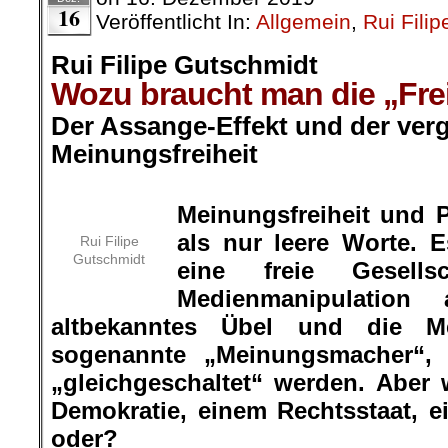
16
Veröffentlicht In:
Allgemein
,
Rui Fili
Rui Filipe Gutschmidt
Wozu braucht man die „Fre
Der Assange-Effekt und der ver
Meinungsfreiheit
.
Meinungsfreiheit und P
als nur leere Worte. E
Rui Filipe
Gutschmidt
eine freie Gesells
Medienmanipulation 
altbekanntes Übel und die M
sogenannte „Meinungsmacher“, d
„gleichgeschaltet“ werden. Aber 
Demokratie, einem Rechtsstaat, ei
oder?