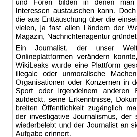
und Foren bilden in denen man
Interessen austauschen kann. Doch
die aus Enttäuschung über die einseit
vielen, ja fast allen Ländern der We
Magazin, Nachrichtenagentur gründet
Ein Journalist, der unser Welt
Onlineplattformen verändern konnte
WikiLeaks wurde eine Plattform gesc
illegale oder unmoralische Machen
Organisationen oder Konzernen in de
Sport oder irgendeinem anderen B
aufdeckt, seine Erkenntnisse, Doku
breiten Öffentlichkeit zugänglich 
der investigative Journalismus, de
wiederbelebt und der Journalist an s
Aufgabe erinnert.