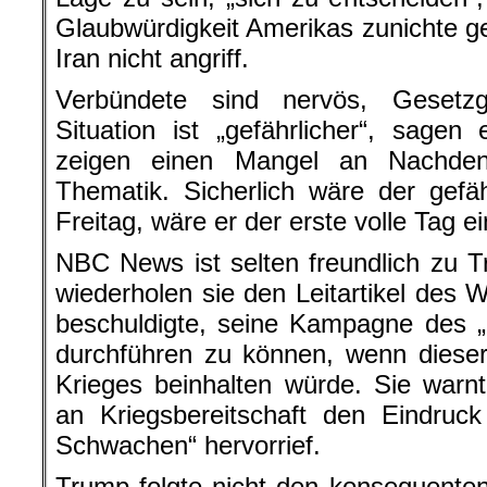
Glaubwürdigkeit Amerikas zunichte g
Iran nicht angriff.
Verbündete sind nervös, Gesetzg
Situation ist „gefährlicher“, sage
zeigen einen Mangel an Nachdenk
Thematik. Sicherlich wäre der gefä
Freitag, wäre er der erste volle Tag e
NBC News ist selten freundlich zu T
wiederholen sie den Leitartikel des W
beschuldigte, seine Kampagne des „
durchführen zu können, wenn diese
Krieges beinhalten würde. Sie war
an Kriegsbereitschaft den Eindruck
Schwachen“ hervorrief.
Trump folgte nicht den konsequente