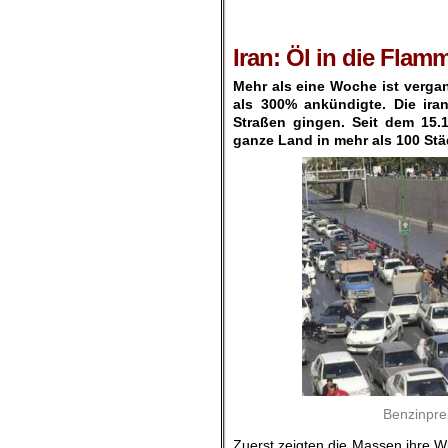
.
.
Iran: Öl in die Flam
Mehr als eine Woche ist verga
als 300% ankündigte. Die ira
Straßen gingen. Seit dem 15.
ganze Land in mehr als 100 Stä
Benzinpre
Zuerst zeigten die Massen ihre W