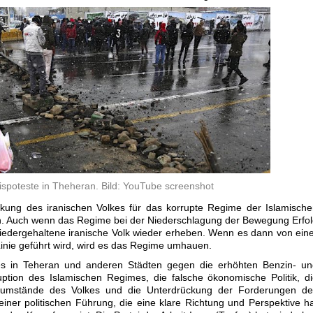
ispoteste in Theheran. Bild: YouTube screenshot
ückung des iranischen Volkes für das korrupte Regime der Islamisch
. Auch wenn das Regime bei der Niederschlagung der Bewegung Erfo
niedergehaltene iranische Volk wieder erheben. Wenn es dann von ein
Linie geführt wird, wird es das Regime umhauen.
kes in Teheran und anderen Städten gegen die erhöhten Benzin- un
uption des Islamischen Regimes, die falsche ökonomische Politik, d
sumstände des Volkes und die Unterdrückung der Forderungen de
einer politischen Führung, die eine klare Richtung und Perspektive h