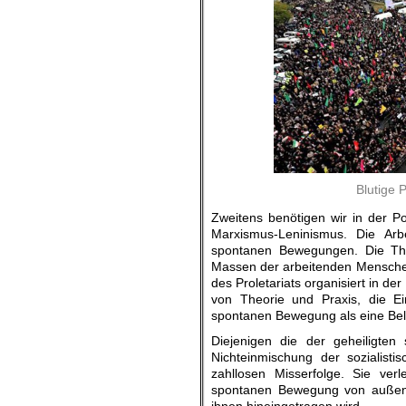
Blutige 
Zweitens benötigen wir in der Pol
Marxismus-Leninismus. Die Arb
spontanen Bewegungen. Die Theo
Massen der arbeitenden Menschen
des Proletariats organisiert in de
von Theorie und Praxis, die E
spontanen Bewegung als eine Belei
Diejenigen die der geheiligte
Nichteinmischung der sozialisti
zahllosen Misserfolge. Sie ver
spontanen Bewegung von außen 