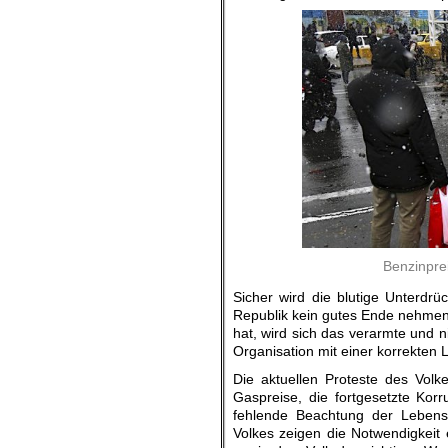
Benzinpre
Sicher wird die blutige Unterdr
Republik kein gutes Ende nehmen
hat, wird sich das verarmte und 
Organisation mit einer korrekten 
Die aktuellen Proteste des Vol
Gaspreise, die fortgesetzte Korr
fehlende Beachtung der Leben
Volkes zeigen die Notwendigkeit 