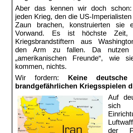
Aber das kennen wir doch schon:
jeden Krieg, den die US-Imperialiste
Zaun brachen, konstruierten sie e
Vorwand. Es ist höchste Zeit,
Kriegsbrandstiftern aus Washingto
den Arm zu fallen. Da nutzen 
„amerikanischen Freunde“, wie s
kommen, nichts.
Wir fordern:
Keine deutsche
brandgefährlichen Kriegsspielen 
Auf de
sich w
Einrich
Luftwaf
der 