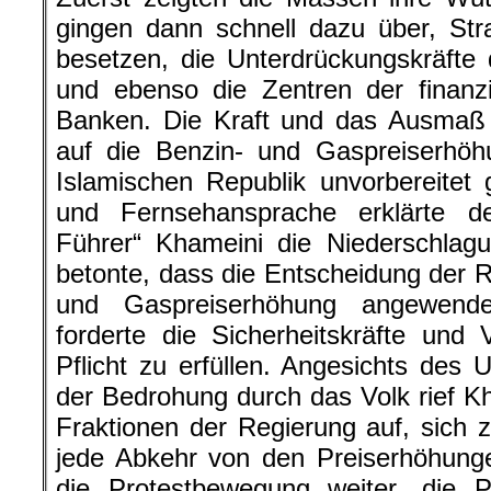
gingen dann schnell dazu über, St
besetzen, die Unterdrückungskräfte
und ebenso die Zentren der finanzi
Banken. Die Kraft und das Ausmaß 
auf die Benzin- und Gaspreiserhö
Islamischen Republik unvorbereitet g
und Fernsehansprache erklärte der
Führer“ Khameini die Niederschlag
betonte, dass die Entscheidung der R
und Gaspreiserhöhung angewend
forderte die Sicherheitskräfte und V
Pflicht zu erfüllen. Angesichts des
der Bedrohung durch das Volk rief K
Fraktionen der Regierung auf, sich z
jede Abkehr von den Preiserhöhung
die Protestbewegung weiter, die 