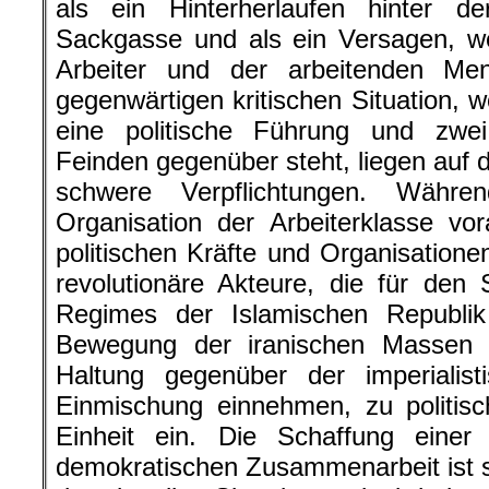
als ein Hinterherlaufen hinter de
Sackgasse und als ein Versagen, we
Arbeiter und der arbeitenden Me
gegenwärtigen kritischen Situation, 
eine politische Führung und zwe
Feinden gegenüber steht, liegen auf d
schwere Verpflichtungen. Währe
Organisation der Arbeiterklasse vor
politischen Kräfte und Organisatione
revolutionäre Akteure, die für den S
Regimes der Islamischen Republik 
Bewegung der iranischen Massen e
Haltung gegenüber der imperialist
Einmischung einnehmen, zu politis
Einheit ein. Die Schaffung einer 
demokratischen Zusammenarbeit ist s