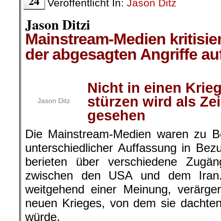
24
Veröffentlicht In:
Jason Ditz
Jason Ditzi
Mainstream-Medien kritisi
der abgesagten Angriffe auf
.
Nicht in einen Krie
stürzen wird als Z
Jason Ditz
gesehen
Die Mainstream-Medien waren zu B
unterschiedlicher Auffassung in Bez
berieten über verschiedene Zug
zwischen den USA und dem Iran.
weitgehend einer Meinung, verärge
neuen Krieges, von dem sie dachte
würde.