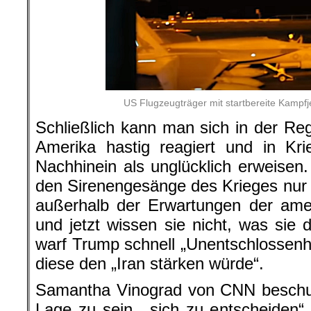
US Flugzeugträger mit startbereite Kampf
Schließlich kann man sich in der Reg
Amerika hastig reagiert und in Kri
Nachhinein als unglücklich erweisen
den Sirenengesänge des Krieges nur
außerhalb der Erwartungen der ame
und jetzt wissen sie nicht, was si
warf Trump schnell „Unentschlossenhe
diese den „Iran stärken würde“.
Samantha Vinograd von CNN beschuld
Lage zu sein, „sich zu entscheiden“,