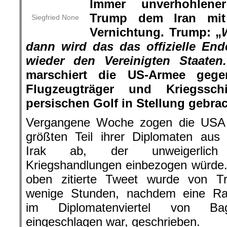
Immer unverhohlene
Trump dem Iran mit
Siegfried None
Vernichtung. Trump: „
dann wird das das offizielle End
wieder den Vereinigten Staaten.
marschiert die US-Armee geg
Flugzeugträger und Kriegssch
persischen Golf in Stellung gebrac
Vergangene Woche zogen die USA
größten Teil ihrer Diplomaten aus
Irak ab, der unweigerlich
Kriegshandlungen einbezogen würde
oben zitierte Tweet wurde von T
wenige Stunden, nachdem eine Ra
im Diplomatenviertel von Ba
eingeschlagen war, geschrieben.