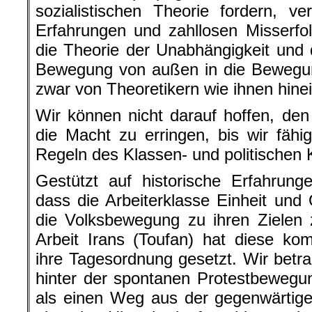
sozialistischen Theorie fordern, ve
Erfahrungen und zahllosen Misserfo
die Theorie der Unabhängigkeit und 
Bewegung von außen in die Bewegun
zwar von Theoretikern wie ihnen hine
Wir können nicht darauf hoffen, de
die Macht zu erringen, bis wir fäh
Regeln des Klassen- und politischen 
Gestützt auf historische Erfahrung
dass die Arbeiterklasse Einheit und 
die Volksbewegung zu ihren Zielen 
Arbeit Irans (Toufan) hat diese ko
ihre Tagesordnung gesetzt. Wir betra
hinter der spontanen Protestbewegu
als einen Weg aus der gegenwärtige