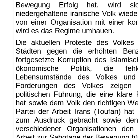
Bewegung Erfolg hat, wird s
niedergehaltene iranische Volk wie
von einer Organisation mit einer kor
wird es das Regime umhauen.
Die aktuellen Proteste des Volkes
Städten gegen die erhöhten Benz
fortgesetzte Korruption des Islamis
ökonomische Politik, die fe
Lebensumstände des Volkes und 
Forderungen des Volkes zeigen d
politischen Führung, die eine klare
hat sowie dem Volk den richtigen W
Partei der Arbeit Irans (Toufan) hat
zum Ausdruck gebracht sowie den 
verschiedener Organisationen de
Arbeit zur Sabotage der Bewegung fü