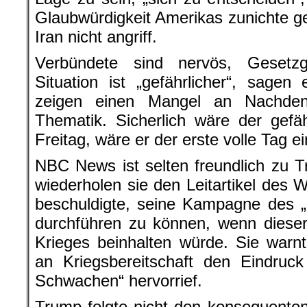
Glaubwürdigkeit Amerikas zunichte g
Iran nicht angriff.
Verbündete sind nervös, Gesetzg
Situation ist „gefährlicher“, sage
zeigen einen Mangel an Nachdenk
Thematik. Sicherlich wäre der gefä
Freitag, wäre er der erste volle Tag e
NBC News ist selten freundlich zu T
wiederholen sie den Leitartikel des W
beschuldigte, seine Kampagne des „
durchführen zu können, wenn diese
Krieges beinhalten würde. Sie war
an Kriegsbereitschaft den Eindruck
Schwachen“ hervorrief.
Trump folgte nicht den konsequente