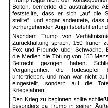
Bolton, bemerkte die australische 
feststellte, dass er sich „auf die
stellte“, und sogar andeutete, das
vorhergehenden Angriffsbefehl erfun
Nachdem Trump von Verhältnismä
Zurückhaltung sprach, 150 Iraner z
Fox und Freunde über Schwäche. Es
die Medien die Tötung von 150 Mens
Betracht gezogen haben. Schli
Vergangenheit die Todesopfer b
untertrieben, und man war nicht auf
eingestellt, sondern auf die T
Kriegsjahren.
Den Krieg zu beginnen sollte schließl
besonders da Trump in seinen Äußer