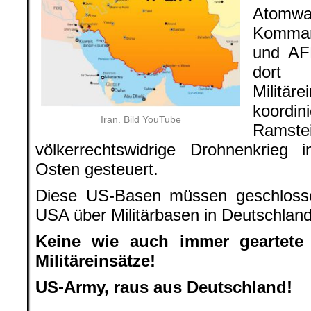
Atomwaf
Komma
und AF
dort
Militä
koordini
Iran. Bild YouTube
Ram
völkerrechtswidrige Drohnenkrieg
Osten gesteuert.
Diese US-Basen müssen geschlosse
USA über Militärbasen in Deutschlan
Keine wie auch immer geartete 
Militäreinsätze!
US-Army, raus aus Deutschland!