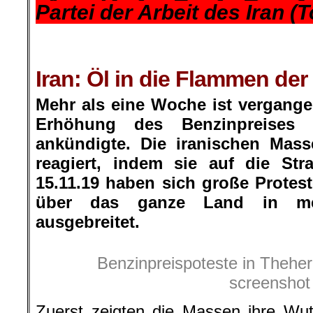
Partei der Arbeit des Iran (
.
.
Iran: Öl in die Flammen der
Mehr als eine Woche ist vergange
Erhöhung des Benzinpreises
ankündigte. Die iranischen Mas
reagiert, indem sie auf die St
15.11.19 haben sich große Prote
über das ganze Land in me
ausgebreitet.
Benzinpreispoteste in Theher
screenshot
Zuerst zeigten die Massen ihre Wut