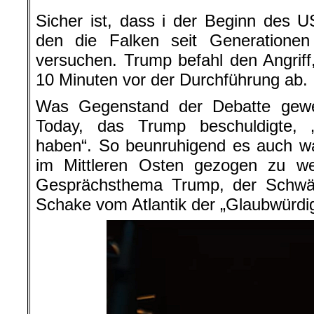
Sicher ist, dass i der Beginn des US
den die Falken seit Generatione
versuchen. Trump befahl den Angriff
10 Minuten vor der Durchführung ab.
Was Gegenstand der Debatte gew
Today, das Trump beschuldigte, 
haben“. So beunruhigend es auch war
im Mittleren Osten gezogen zu w
Gesprächsthema Trump, der Schwäc
Schake vom Atlantik der „Glaubwürdi