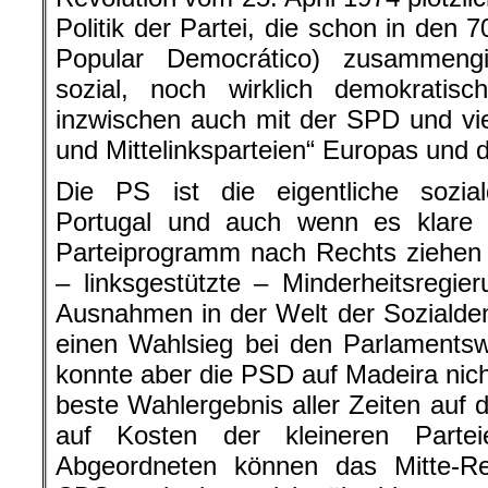
Politik der Partei, die schon in den 
Popular Democrático) zusammengi
sozial, noch wirklich demokrati
inzwischen auch mit der SPD und vie
und Mittelinksparteien“ Europas und
Die PS ist die eigentliche sozial
Portugal und auch wenn es klare 
Parteiprogramm nach Rechts ziehen wo
– linksgestützte – Minderheitsregie
Ausnahmen in der Welt der Sozialdemo
einen Wahlsieg bei den Parlaments
konnte aber die PSD auf Madeira nic
beste Wahlergebnis aller Zeiten auf 
auf Kosten der kleineren Parte
Abgeordneten können das Mitte-R