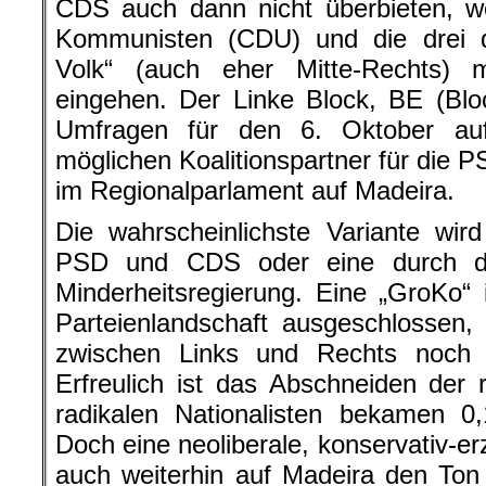
CDS auch dann nicht überbieten, w
Kommunisten (CDU) und die drei 
Volk“ (auch eher Mitte-Rechts) m
eingehen. Der Linke Block, BE (Blo
Umfragen für den 6. Oktober auf
möglichen Koalitionspartner für die PS
im Regionalparlament auf Madeira.
Die wahrscheinlichste Variante wir
PSD und CDS oder eine durch d
Minderheitsregierung. Eine „GroKo“ i
Parteienlandschaft ausgeschlossen,
zwischen Links und Rechts noch d
Erfreulich ist das Abschneiden der
radikalen Nationalisten bekamen 0
Doch eine neoliberale, konservativ-erzk
auch weiterhin auf Madeira den To