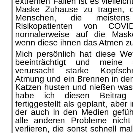
Maske Zuhause zu tragen, o
Menschen, die meiste
Risikopatienten von COV
normalerweise auf die Maske
wenn diese ihnen das Atmen zus
Mich persönlich hat diese We
beeinträchtigt und meine c
verursacht starke Kopfsch
Atmung und ein Brennen in de
Katzen husten und nießen was 
habe ich diesen Beitrag
fertiggestellt als geplant, aber
der auch in den Medien geführt
alle anderen Probleme nich
verlieren, die sonst schnell m
werden.