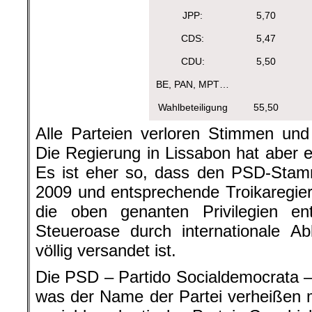
JPP:
5,70
CDS:
5,47
CDU:
5,50
BE, PAN, MPT…
Wahlbeteiligung
55,50
Alle Parteien verloren Stimmen un
Die Regierung in Lissabon hat aber e
Es ist eher so, dass den PSD-Stam
2009 und entsprechende Troikaregi
die oben genanten Privilegien e
Steueroase durch internationale A
völlig versandet ist.
Die PSD – Partido Socialdemocrata 
was der Name der Partei verheißen m