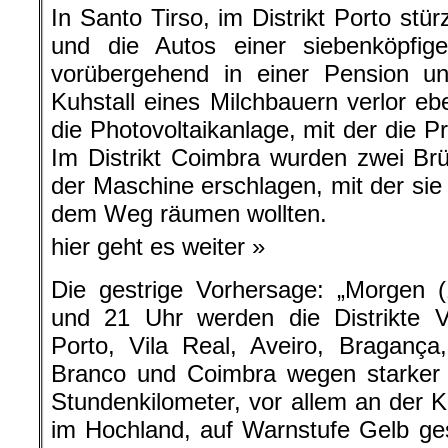
In Santo Tirso, im Distrikt Porto st
und die Autos einer siebenköpfig
vorübergehend in einer Pension un
Kuhstall eines Milchbauern verlor e
die Photovoltaikanlage, mit der die P
Im Distrikt Coimbra wurden zwei Br
der Maschine erschlagen, mit der s
dem Weg räumen wollten.
hier geht es weiter »
Die gestrige Vorhersage: „Morgen 
und 21 Uhr werden die Distrikte V
Porto, Vila Real, Aveiro, Bragança
Branco und Coimbra wegen starker
Stundenkilometer, vor allem an der 
im Hochland, auf Warnstufe Gelb ges