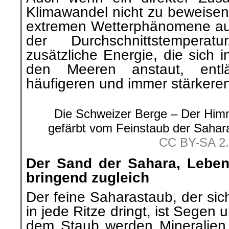
extremen Wetterphänomene au
der Durchschnittstempera
zusätzliche Energie, die sich
den Meeren anstaut, entl
häufigeren und immer stärkere
Die Schweizer Berge – Der Himm
gefärbt vom Feinstaub der Sahar
CC BY-SA 2
Der Sand der Sahara, Lebe
bringend zugleich
Der feine Saharastaub, der sich
in jede Ritze dringt, ist Segen 
dem Staub werden Mineralien
Europa transportiert, di