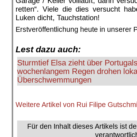
Garage / Keller vollläuft, dann versu
retten“. Viele die dies versucht hab
Luken dicht, Tauchstation!
Erstveröffentlichung heute in unserer 
.
Lest dazu auch:
Sturmtief Elsa zieht über Portuga
wochenlangem Regen drohen loka
Überschwemmungen
.
Weitere Artikel von Rui Filipe Gutschm
.
Für den Inhalt dieses Artikels ist d
verantwortlic