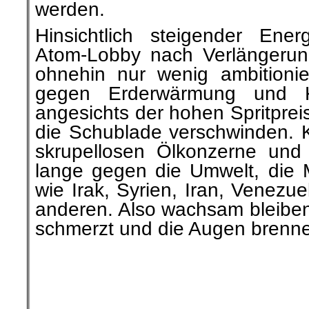
Hinsichtlich steigender Energ
Atom-Lobby nach Verlängeru
ohnehin nur wenig ambitioni
gegen Erderwärmung und K
angesichts der hohen Spritprei
die Schublade verschwinden. K
skrupellosen Ölkonzerne und
lange gegen die Umwelt, die
wie Irak, Syrien, Iran, Venezue
anderen. Also wachsam bleiben
schmerzt und die Augen brenn
.
.