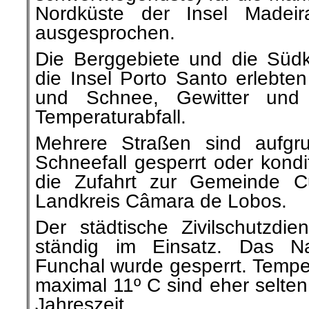
ausgesprochen.
Die Berggebiete und die Süd
die Insel Porto Santo erlebte
und Schnee, Gewitter und e
Temperaturabfall.
Mehrere Straßen sind aufg
Schneefall gesperrt oder kondi
die Zufahrt zur Gemeinde Cu
Landkreis Câmara de Lobos.
Der städtische Zivilschutzdi
ständig im Einsatz. Das Na
Funchal wurde gesperrt. Temper
maximal 11º C sind eher selten
Jahreszeit.