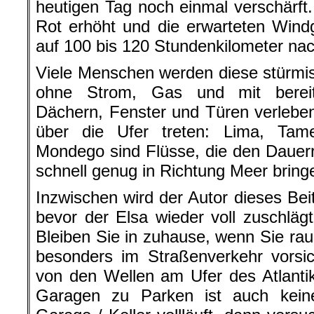
heutigen Tag noch einmal verschärft
Rot erhöht und die erwarteten Wind
auf 100 bis 120 Stundenkilometer nach
Viele Menschen werden diese stürmi
ohne Strom, Gas und mit bereit
Dächern, Fenster und Türen verlebe
über die Ufer treten: Lima, Ta
Mondego sind Flüsse, die den Dauer
schnell genug in Richtung Meer bring
Inzwischen wird der Autor dieses Bei
bevor der Elsa wieder voll zuschlä
Bleiben Sie in zuhause, wenn Sie ra
besonders im Straßenverkehr vorsic
von den Wellen am Ufer des Atlanti
Garagen zu Parken ist auch kein