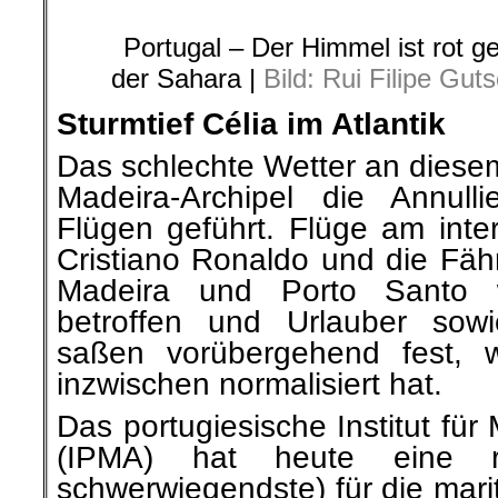
Portugal – Der Himmel ist rot g
der Sahara |
Bild: Rui Filipe Gu
Sturmtief Célia im Atlantik
Das schlechte Wetter an diese
Madeira-Archipel die Annul
Flügen geführt. Flüge am inte
Cristiano Ronaldo und die Fäh
Madeira und Porto Santo 
betroffen und Urlauber sowi
saßen vorübergehend fest, 
inzwischen normalisiert hat.
Das portugiesische Institut fü
(IPMA) hat heute eine r
schwerwiegendste) für die mar
Nordküste der Insel Madei