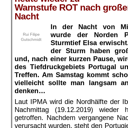
Warnstufe ROT nach großen
Nacht
In der Nacht von Mi
wurde der Norden P
Rui Filipe
Gutschmidt
Sturmtief Elsa erwisch
der Sturm haben gro
und, nach einer kurzen Pause, wir
des Tiefdruckgebiets Portugal u
Treffen. Am Samstag kommt scho
vielleicht sollte man langsam 
denken…
Laut IPMA wird die Nordhälfte der Ib
Nachmittag (19.12.2019) wieder 
getroffen. Nachdem vergangene Na
verursacht wurden, steht den Portug