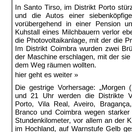
In Santo Tirso, im Distrikt Porto st
und die Autos einer siebenköpfig
vorübergehend in einer Pension un
Kuhstall eines Milchbauern verlor e
die Photovoltaikanlage, mit der die P
Im Distrikt Coimbra wurden zwei Br
der Maschine erschlagen, mit der s
dem Weg räumen wollten.
hier geht es weiter »
Die gestrige Vorhersage: „Morgen 
und 21 Uhr werden die Distrikte V
Porto, Vila Real, Aveiro, Bragança
Branco und Coimbra wegen starker
Stundenkilometer, vor allem an der 
im Hochland, auf Warnstufe Gelb ges