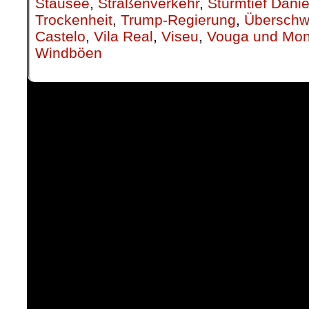
Stausee
,
Straßenverkehr
,
Sturmtief Danie
Trockenheit
,
Trump-Regierung
,
Übersch
Castelo
,
Vila Real
,
Viseu
,
Vouga und Mo
Windböen