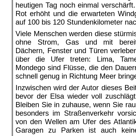
heutigen Tag noch einmal verschärft
Rot erhöht und die erwarteten Wind
auf 100 bis 120 Stundenkilometer nach
Viele Menschen werden diese stürmi
ohne Strom, Gas und mit bereit
Dächern, Fenster und Türen verlebe
über die Ufer treten: Lima, Ta
Mondego sind Flüsse, die den Dauer
schnell genug in Richtung Meer bring
Inzwischen wird der Autor dieses Bei
bevor der Elsa wieder voll zuschlä
Bleiben Sie in zuhause, wenn Sie ra
besonders im Straßenverkehr vorsic
von den Wellen am Ufer des Atlanti
Garagen zu Parken ist auch kein