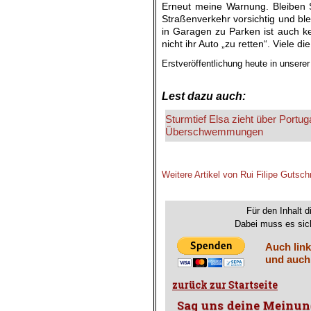
Erneut meine Warnung. Bleiben 
Straßenverkehr vorsichtig und bl
in Garagen zu Parken ist auch ke
nicht ihr Auto „zu retten“. Viele d
Erstveröffentlichung heute in unsere
.
Lest dazu auch:
Sturmtief Elsa zieht über Port
Überschwemmungen
.
Weitere Artikel von Rui Filipe Gutsch
.
Für den Inhalt d
Dabei muss es sich
Auch link
und auch