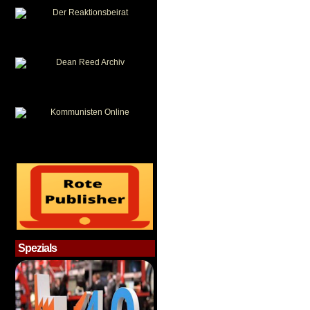
Spezials