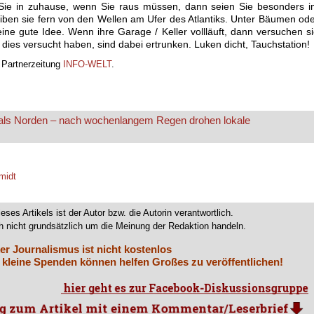
Sie in zuhause, wenn Sie raus müssen, dann seien Sie besonders i
eiben sie fern von den Wellen am Ufer des Atlantiks. Unter Bäumen od
ine gute Idee. Wenn ihre Garage / Keller vollläuft, dann versuchen s
ie dies versucht haben, sind dabei ertrunken. Luken dicht, Tauchstation!
r Partnerzeitung
INFO-WELT
.
ugals Norden – nach wochenlangem Regen drohen lokale
midt
ieses Artikels ist der Autor bzw. die Autorin verantwortlich.
 nicht grundsätzlich um die Meinung der Redaktion handeln.
er Journalismus ist nicht kostenlos
 kleine Spenden können helfen Großes zu veröffentlichen!