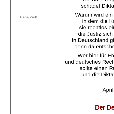
schadet Dikta
Warum wird ein
René Wolf
in dem die Kr
sie rechtlos ei
die Justiz sich 
In Deutschland gi
denn da entsche
Wer hier für E
und deutsches Rech
sollte einen 
und die Dikta
…………………………………
Apri
Der D