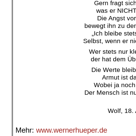
Gern fragt sic
was er NICHT 
Die Angst vor
bewegt ihn zu de
„Ich bleibe ste
Selbst, wenn er ni
Wer stets nur kl
der hat dem Übe
Die Werte bleib
Armut ist d
Wobei ja noch 
Der Mensch ist nur
……………………………
Wolf, 18. 
Mehr:
www.wernerhueper.de