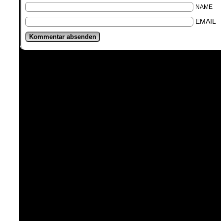
NAME
EMAIL