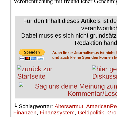
Veröffentlichung mit freundlicher Genehm
.
Für den Inhalt dieses Artikels ist d
verantwortlic
Dabei muss es sich nicht grundsätz
Redaktion hand
Auch linker Journalismus ist nicht 
und auch kleine Spenden können he
└ Schlagwörter:
Altersarmut
,
AmericanRe
Finanzen
,
Finanzsystem
,
Geldpolitik
,
Gro