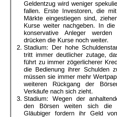
Geldentzug wird weniger spekulie
fallen. Erste Investoren, die m
Märkte eingestiegen sind, ziehe
Kurse weiter nachgeben. In die
konservative Anleger werden
drücken die Kurse noch weiter.
Stadium: Der hohe Schuldenstan
tritt immer deutlicher zutage, 
führt zu immer zögerlicherer Kre
die Bedienung ihrer Schulden z
müssen sie immer mehr Wertpapi
weiteren Rückgang der Börs
Verkäufe nach sich zieht.
Stadium: Wegen der anhalten
den Börsen weiten sich die K
Gläubiger fordern ihr Geld vo