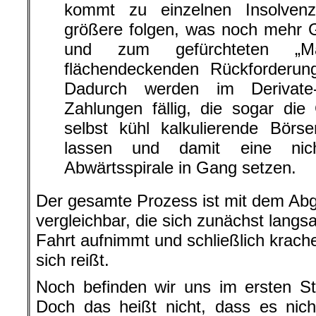
kommt zu einzelnen Insolven
größere folgen, was noch mehr G
und zum gefürchteten „M
flächendeckenden Rückforderun
Dadurch werden im Derivate
Zahlungen fällig, die sogar die
selbst kühl kalkulierende Börse
lassen und damit eine nich
Abwärtsspirale in Gang setzen.
Der gesamte Prozess ist mit dem Ab
vergleichbar, die sich zunächst lang
Fahrt aufnimmt und schließlich krache
sich reißt.
Noch befinden wir uns im ersten S
Doch das heißt nicht, dass es nic