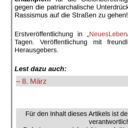
gegen die patriarchalische Unterdrü
Rassismus auf die Straßen zu gehen!
.
Erstveröffentlichung in „
NeuesLeben/
Tagen. Veröffentlichung mit freun
Herausgebers.
.
Lest dazu auch:
– 8. März
.
Für den Inhalt dieses Artikels ist d
verantwortlic