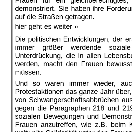
Frauen für ein gleichberechtigtes
demonstriert. Sie haben ihre Forderu
auf die Straßen getragen.
hier geht es weiter »
Die politischen Entwicklungen, der e
immer größer werdende soziale
Unterdrückung, die in allen Lebens
werden, macht den Frauen bewusst
müssen.
Und so waren immer wieder, au
Protestaktionen das ganze Jahr über, 
von Schwangerschaftsabbrüchen aus
gegen die Paragraphen 218 und 219
sozialen Bewegungen und Demonstr
Frauen anzutreffen, wie z.B. beim 