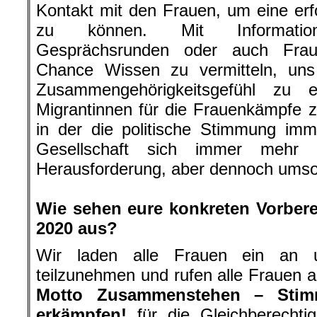
Kontakt mit den Frauen, um eine erf
zu können. Mit Informations
Gesprächsrunden oder auch Frau
Chance Wissen zu vermitteln, un
Zusammengehörigkeitsgefühl zu e
Migrantinnen für die Frauenkämpfe zu
in der die politische Stimmung imm
Gesellschaft sich immer mehr s
Herausforderung, aber dennoch umso 
.
Wie sehen eure konkreten Vorbere
2020 aus?
Wir laden alle Frauen ein an u
teilzunehmen und rufen alle Frauen 
Motto Zusammenstehen – Stim
erkämpfen!
für die Gleichberechtig