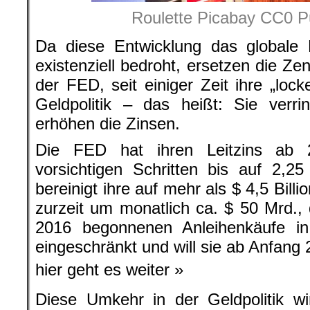
Roulette Picabay CC0 P
Da diese Entwicklung das globale 
existenziell bedroht, ersetzen die Ze
der FED, seit einiger Zeit ihre „lock
Geldpolitik – das heißt: Sie verr
erhöhen die Zinsen.
Die FED hat ihren Leitzins ab 
vorsichtigen Schritten bis auf 2,
bereinigt ihre auf mehr als $ 4,5 Bil
zurzeit um monatlich ca. $ 50 Mrd.,
2016 begonnenen Anleihenkäufe i
eingeschränkt und will sie ab Anfang
hier geht es weiter »
Diese Umkehr in der Geldpolitik wi