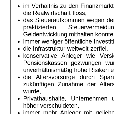
im Verhältnis zu den Finanzmärk
die Realwirtschaft floss,
das Steueraufkommen wegen der 
praktizierten Steuerverm
Geldentwicklung mithalten konnte
immer weniger öffentliche Investit
die Infrastruktur weltweit zerfiel,
konservative Anleger wie Vers
Pensionskassen gezwungen wur
unverhältnismäßig hohe Risiken 
die Altersvorsorge durch Spa
zukünftigen Zunahme der Alter
wurde,
Privathaushalte, Unternehmen
höher verschuldeten,
immer mehr Anleger mit gelieh