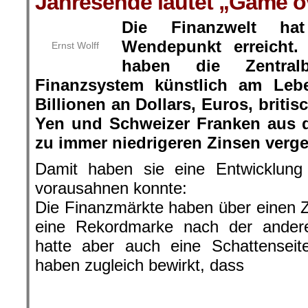
Jahresende lautet „Game o
Die Finanzwelt h
Wendepunkt erreicht.
Ernst Wolff
haben die Zentral
Finanzsystem künstlich am Lebe
Billionen an Dollars, Euros, briti
Yen und Schweizer Franken aus 
zu immer niedrigeren Zinsen verg
Damit haben sie eine Entwicklung 
vorausahnen konnte:
Die Finanzmärkte haben über einen 
eine Rekordmarke nach der ander
hatte aber auch eine Schattense
haben zugleich bewirkt, dass