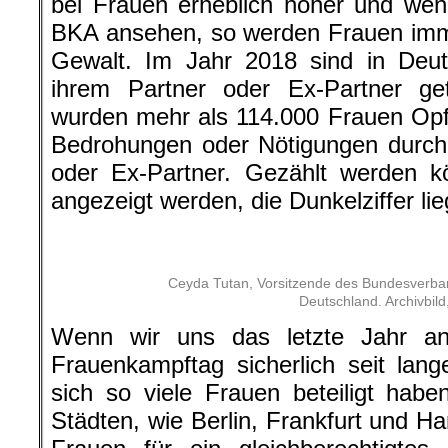
bei Frauen erheblich höher und wen
BKA ansehen, so werden Frauen imm
Gewalt. Im Jahr 2018 sind in Deu
ihrem Partner oder Ex-Partner ge
wurden mehr als 114.000 Frauen Opf
Bedrohungen oder Nötigungen durch
oder Ex-Partner. Gezählt werden k
angezeigt werden, die Dunkelziffer lie
.
Ceyda Tutan, Vorsitzende des Bundesverban
Deutschland. Archivbild,
Wenn wir uns das letzte Jahr a
Frauenkampftag sicherlich seit la
sich so viele Frauen beteiligt hab
Städten, wie Berlin, Frankfurt und 