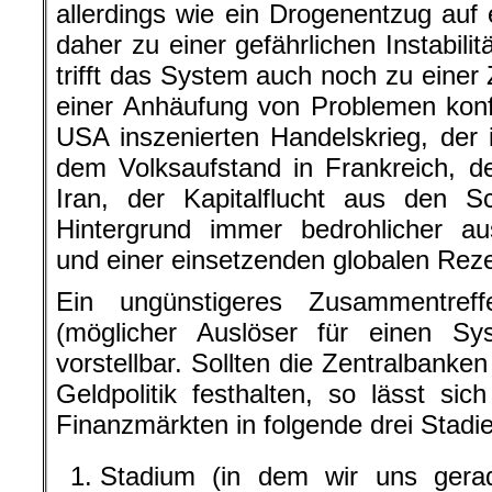
allerdings wie ein Drogenentzug auf 
daher zu einer gefährlichen Instabilit
trifft das System auch noch zu einer 
einer Anhäufung von Problemen konf
USA inszenierten Handelskrieg, der i
dem Volksaufstand in Frankreich, 
Iran, der Kapitalflucht aus den S
Hintergrund immer bedrohlicher au
und einer einsetzenden globalen Rez
Ein ungünstigeres Zusammentref
(möglicher Auslöser für einen Sys
vorstellbar. Sollten die Zentralbanken
Geldpolitik festhalten, so lässt si
Finanzmärkten in folgende drei Stadie
Stadium (in dem wir uns gera