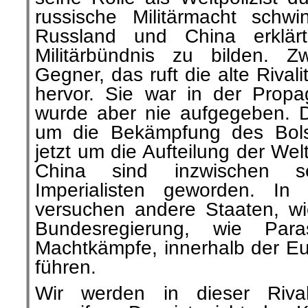
russische Militärmacht sch
Russland und China erklär
Militärbündnis zu bilden. 
Gegner, das ruft die alte Rival
hervor. Sie war in der Propag
wurde aber nie aufgegeben. D
um die Bekämpfung des Bols
jetzt um die Aufteilung der We
China sind inzwischen selb
Imperialisten geworden. In
versuchen andere Staaten, wi
Bundesregierung, wie Para
Machtkämpfe, innerhalb der Eu
führen.
Wir werden in dieser Rivali