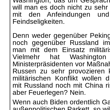
will man es doch nicht zu sehr 
mit den Anfeindungen un
Feindseligkeiten.
Denn weder gegenüber Peking
noch gegenüber Russland im 
man mit dem Einsatz militäri
Vielmehr hat Washington
Ministerpräsidenten vor Maßna
Russen zu sehr provozieren 
militärischen Konflikt wollen
mit Russland noch mit China ri
aber Feuerlegen? Nein.
Wenn auch Biden ordentlich Ga
außenpolitischen Parkett, so wil
der Kurve fliegen. Vermutlich w