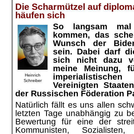
Die Scharmützel auf diplom
häufen sich
So langsam ma
kommen, das schei
Wunsch der Biden
sein. Dabei darf d
sich nicht dazu v
meine Meinung, f
imperialistische
Heinrich
Schreiber
Vereinigten Staat
der Russischen Föderation Par
Natürlich fällt es uns allen sc
letzten Tage unabhängig zu b
Bewertung für eine der strei
Kommunisten, Sozialisten