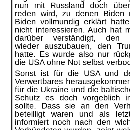
Biden vollmundig erklärt hatt
nicht interessieren. Auch hat
darüber verständigt, den B
wieder auszubauen, den Tru
hatte. Es wurde also nur rüc
die USA ohne Not selbst verboc
Sonst ist für die USA und d
Verwertbares herausgekommen
für die Ukraine und die baltis
Schutz es doch vorgeblich i
sollte. Dass sie an den Ver
beteilligt waren und als let
informiert noch nach den wich
Verbündeten wurden, zeigt we
Interessen wirklich haben. Si