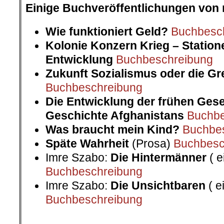
Wie funktioniert Geld?
Buchbesc
Kolonie Konzern Krieg – Statione
Entwicklung
Buchbeschreibung
Zukunft Sozialismus oder die G
Buchbeschreibung
Die Entwicklung der frühen Gese
Geschichte Afghanistans
Buchbe
Was braucht mein Kind?
Buchbe
Späte Wahrheit
(Prosa)
Buchbesc
Imre Szabo:
Die Hintermänner
( e
Buchbeschreibung
Imre Szabo:
Die Unsichtbaren
( e
Buchbeschreibung
.
Erstveröffentlichung am 12. Dezember