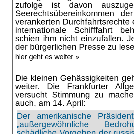
zufolge ist davon auszug
Seerechtsübereinkommen der
verankerten Durchfahrtsrechte 
internationale Schifffahrt b
schien ihm nicht einzufallen. J
der bürgerlichen Presse zu les
hier geht es weiter »
Die kleinen Gehässigkeiten ge
weiter. Die Frankfurter All
versucht Stimmung zu mache
auch, am 14. April:
Der amerikanische Präsiden
„außergewöhnliche Bedr
schädliche Vorgehen der russ