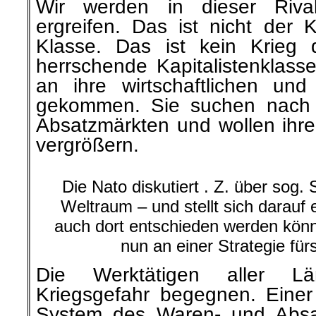
Wir werden in dieser Rivali
ergreifen. Das ist nicht der 
Klasse. Das ist kein Krieg d
herrschende Kapitalistenklasse
an ihre wirtschaftlichen und
gekommen. Sie suchen nach 
Absatzmärkten und wollen ihr
vergrößern.
Die Nato diskutiert . Z. über sog. 
Weltraum – und stellt sich darauf 
auch dort entschieden werden könn
nun an einer Strategie fürs
Die Werktätigen aller L
Kriegsgefahr begegnen. Einer 
System des Waren- und Absa