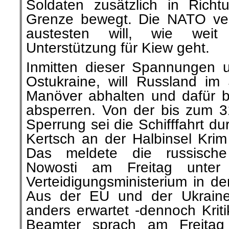
Soldaten zusätzlich in Richt
Grenze bewegt. Die NATO ve
austesten will, wie weit
Unterstützung für Kiew geht.
Inmitten dieser Spannungen u
Ostukraine, will Russland i
Manöver abhalten und dafür 
absperren. Von der bis zum 3
Sperrung sei die Schifffahrt d
Kertsch an der Halbinsel Krim 
Das meldete die russische
Nowosti am Freitag unter
Verteidigungsministerium in d
Aus der EU und der Ukrain
anders erwartet -dennoch Krit
Beamter sprach am Freitag 