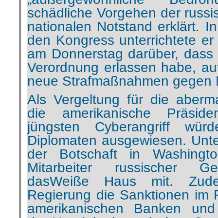
schädliche Vorgehen der russ
nationalen Notstand erklärt. 
den Kongress unterrichtete e
am Donnerstag darüber, dass e
Verordnung erlassen habe, au
neue Strafmaßnahmen gegen 
Als Vergeltung für die aberm
die amerikanische Präsid
jüngsten Cyberangriff wür
Diplomaten ausgewiesen. Unt
der Botschaft in Washingt
Mitarbeiter russischer Geh
dasWeiße Haus mit. Zude
Regierung die Sanktionen im F
amerikanischen Banken und