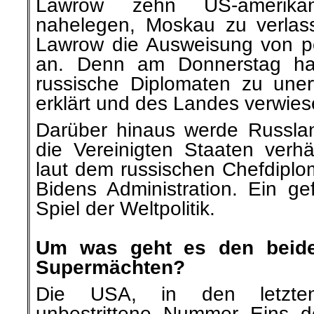
Lawrow zehn US-amerikan
nahelegen, Moskau zu verlas
Lawrow die Ausweisung von p
an. Denn am Donnerstag hat
russische Diplomaten zu une
erklärt und des Landes verwies
Darüber hinaus werde Russla
die Vereinigten Staaten verhä
laut dem russischen Chefdiplom
Bidens Administration. Ein ge
Spiel der Weltpolitik.
.
Um was geht es den beiden
Supermächten?
Die USA, in den letzten
unbestrittene Nummer Eins d