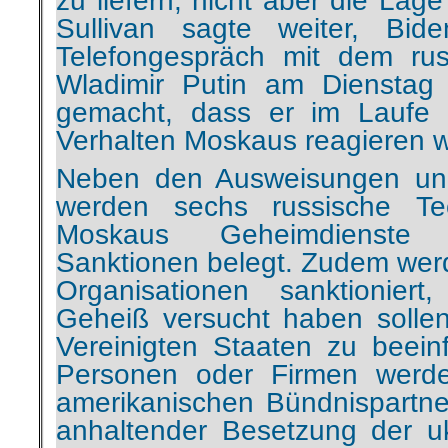
zu liefern, nicht aber die Lage
Sullivan sagte weiter, Bi
Telefongespräch mit dem rus
Wladimir Putin am Dienstag
gemacht, dass er im Laufe
Verhalten Moskaus reagieren 
Neben den Ausweisungen und 
werden sechs russische Tec
Moskaus Geheimdienste u
Sanktionen belegt. Zudem we
Organisationen sanktionier
Geheiß versucht haben solle
Vereinigten Staaten zu beeinf
Personen oder Firmen werde
amerikanischen Bündnispartn
anhaltender Besetzung der uk