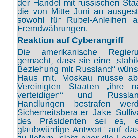
der Handel mit russischen Sta
die von Mitte Juni an ausgeste
sowohl für Rubel-Anleihen a
Fremdwährungen.
Reaktion auf Cyberangriff
Die amerikanische Regier
gemacht, dass sie eine „stabi
Beziehung mit Russland“ wünsc
Haus mit. Moskau müsse abe
Vereinigten Staaten „ihre n
verteidigen“ und Russla
Handlungen bestrafen wer
Sicherheitsberater Jake Sulli
des Präsidenten sei es, e
glaubwürdige Antwort“ auf das