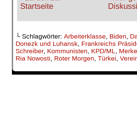
└ Schlagwörter:
Arbeiterklasse
,
Biden
,
Da
Donezk und Luhansk
,
Frankreichs Präsi
Schreiber
,
Kommunisten
,
KPD/ML
,
Merke
Ria Nowosti
,
Roter Morgen
,
Türkei
,
Verei