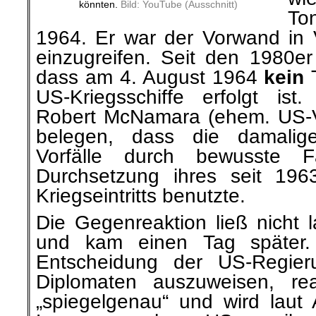
könnten.
Bild: YouTube (Ausschnitt)
Ton
1964. Er war der Vorwand in 
einzugreifen. Seit den 1980er
dass am 4. August 1964
kein
T
US-Kriegsschiffe erfolgt is
Robert McNamara (ehem. US-Ve
belegen, dass die damalig
Vorfälle durch bewusste Fa
Durchsetzung ihres seit 196
Kriegseintritts benutzte.
Die Gegenreaktion ließ nicht 
und kam einen Tag später.
Entscheidung der US-Regier
Diplomaten auszuweisen, re
„spiegelgenau“ und wird laut 