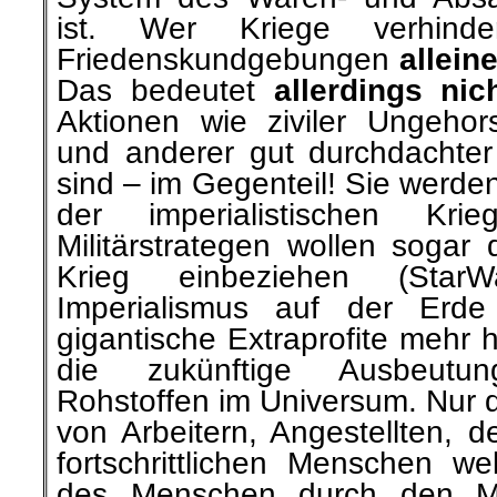
ist. Wer Kriege verhinde
Friedenskundgebungen
allein
Das bedeutet
allerdings nic
Aktionen wie ziviler Ungeho
und anderer gut durchdachter
sind – im Gegenteil! Sie werde
der imperialistischen Kri
Militärstrategen wollen sogar
Krieg einbeziehen (Sta
Imperialismus auf der Erde
gigantische Extraprofite mehr 
die zukünftige Ausbeutu
Rohstoffen im Universum. Nur
von Arbeitern, Angestellten, d
fortschrittlichen Menschen w
des Menschen durch den M