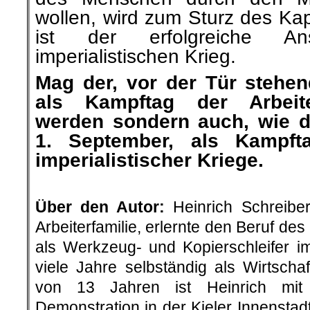
wollen, wird zum Sturz des Kap
ist der erfolgreiche 
imperialistischen Krieg.
Mag der, vor der Tür stehen
als Kampftag der Arbeit
werden sondern auch, wie d
1. September, als Kampft
imperialistischer Kriege.
.
Über den Autor:
Heinrich Schreiber
Arbeiterfamilie, erlernte den Beruf de
als Werkzeug- und Kopierschleifer i
viele Jahre selbständig als Wirtschaf
von 13 Jahren ist Heinrich mit 
Demonstration in der Kieler Innensta