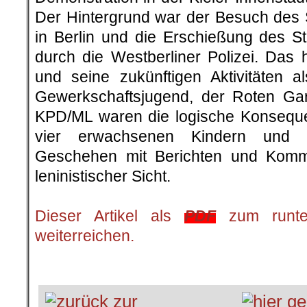
Der Hintergrund war der Besuch des
in Berlin und die Erschießung des 
durch die Westberliner Polizei. Das ha
und seine zukünftigen Aktivitäten al
Gewerkschaftsjugend, der Roten Gar
KPD/ML waren die logische Konsequen
vier erwachsenen Kindern und be
Geschehen mit Berichten und Komme
leninistischer Sicht.
.
Dieser Artikel als
PDF
zum runter
weiterreichen.
.