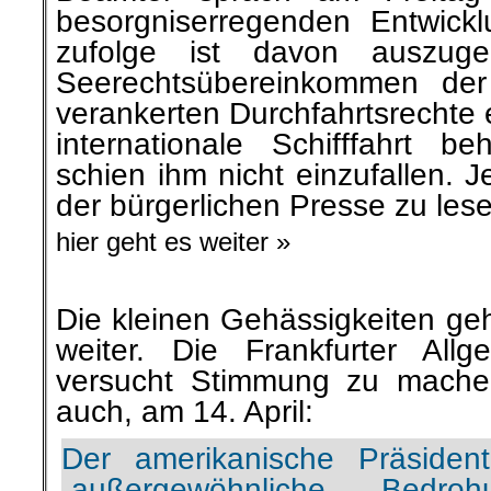
besorgniserregenden Entwick
zufolge ist davon auszug
Seerechtsübereinkommen der
verankerten Durchfahrtsrechte 
internationale Schifffahrt b
schien ihm nicht einzufallen. J
der bürgerlichen Presse zu les
hier geht es weiter »
Die kleinen Gehässigkeiten ge
weiter. Die Frankfurter All
versucht Stimmung zu mache
auch, am 14. April:
Der amerikanische Präsiden
„außergewöhnliche Bedr