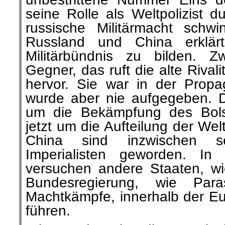
seine Rolle als Weltpolizist d
russische Militärmacht sch
Russland und China erklär
Militärbündnis zu bilden. 
Gegner, das ruft die alte Rival
hervor. Sie war in der Propag
wurde aber nie aufgegeben. D
um die Bekämpfung des Bols
jetzt um die Aufteilung der We
China sind inzwischen selb
Imperialisten geworden. In
versuchen andere Staaten, wi
Bundesregierung, wie Para
Machtkämpfe, innerhalb der Eu
führen.