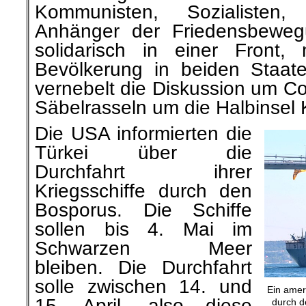
Kommunisten, Sozialisten
Anhänger der Friedensbewegu
solidarisch in einer Front,
Bevölkerung in beiden Staat
vernebelt die Diskussion um
Säbelrasseln um die Halbinsel 
Die USA informierten die
Türkei über die
Durchfahrt ihrer
Kriegsschiffe durch den
Bosporus. Die Schiffe
sollen bis 4. Mai im
Schwarzen Meer
bleiben. Die Durchfahrt
solle zwischen 14. und
Ein ameri
15. April, also diese
durch d