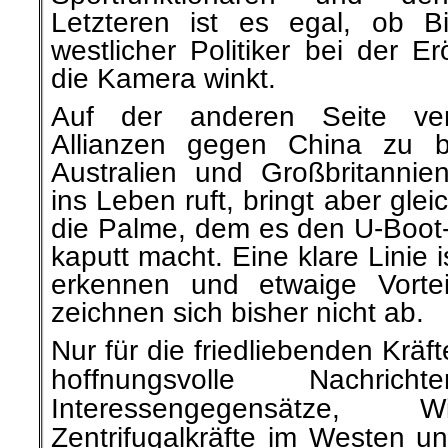
Letzteren ist es egal, ob B
westlicher Politiker bei der E
die Kamera winkt.
Auf der anderen Seite ve
Allianzen gegen China zu b
Australien und Großbritanni
ins Leben ruft, bringt aber glei
die Palme, dem es den U-Boot-V
kaputt macht. Eine klare Linie i
erkennen und etwaige Vortei
zeichnen sich bisher nicht ab.
Nur für die friedliebenden Kräf
hoffnungsvolle Nachri
Interessengegensätze, 
Zentrifugalkräfte im Westen u