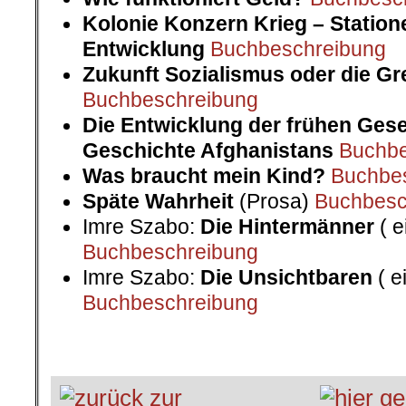
Kolonie Konzern Krieg – Statione
Entwicklung
Buchbeschreibung
Zukunft Sozialismus oder die G
Buchbeschreibung
Die Entwicklung der frühen Gese
Geschichte Afghanistans
Buchbe
Was braucht mein Kind?
Buchbe
Späte Wahrheit
(Prosa)
Buchbesc
Imre Szabo:
Die Hintermänner
( e
Buchbeschreibung
Imre Szabo:
Die Unsichtbaren
( e
Buchbeschreibung
.
.