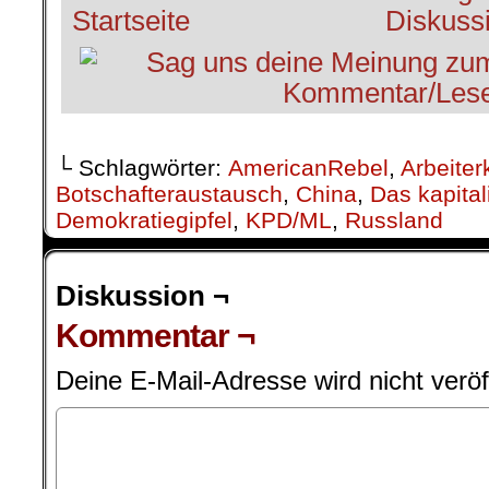
└ Schlagwörter:
AmericanRebel
,
Arbeiter
Botschafteraustausch
,
China
,
Das kapita
Demokratiegipfel
,
KPD/ML
,
Russland
Diskussion ¬
Kommentar ¬
Deine E-Mail-Adresse wird nicht veröff