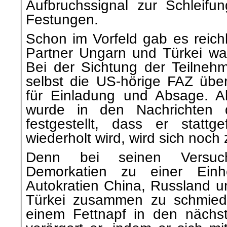
Aufbruchssignal zur Schleifun
Festungen.
Schon im Vorfeld gab es reich
Partner Ungarn und Türkei war
Bei der Sichtung der Teilnehm
selbst die US-hörige FAZ über
für Einladung und Absage. Al
wurde in den Nachrichten 
festgestellt, dass er statt
wiederholt wird, wird sich noch 
Denn bei seinen Versuch
Demorkatien zu einer Einhe
Autokratien China, Russland un
Türkei zusammen zu schmiede
einem Fettnapf in den nächs