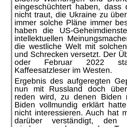
eingeschüchtert haben, dass 
nicht traut, die Ukraine zu übe
immer solche Pläne immer best
haben die US-Geheimdienste
intellektuellen Meinungsmach
die westliche Welt mit solche
und Schrecken versetzt. Der Übe
oder Februar 2022 sta
Kaffeesatzleser im Westen.
Ergebnis des aufgeregten Ge
nun mit Russland doch über
reden wird, zu denen Biden 
Biden vollmundig erklärt hatt
nicht interessieren. Auch hat
darüber verständigt, den B