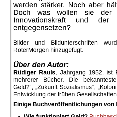
werden stärker. Noch aber hä
Doch was wollen sie der Wi
Innovationskraft und der 
entgegensetzen?
.
Bilder und Bildunterschriften w
RoterMorgen hinzugefügt.
.
Über den Autor:
Rüdiger Rauls
, Jahrgang 1952, ist 
mehrerer Bücher. Die bekanntesten
Geld?“, „Zukunft Sozialismus“, „Kolon
Entwicklung der frühen Gesellschaften
Einige Buchveröffentlichungen von 
Wie funktioniert Geld?
Buchbesc