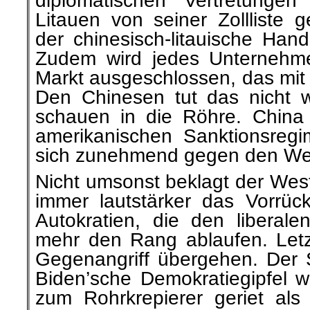
diplomatischen Vertretungen
Litauen von seiner Zollliste g
der chinesisch-litauische Hand
Zudem wird jedes Unternehm
Markt ausgeschlossen, das mit 
Den Chinesen tut das nicht w
schauen in die Röhre. China 
amerikanischen Sanktionsreg
sich zunehmend gegen den We
Nicht umsonst beklagt der Wes
immer lautstärker das Vorrü
Autokratien, die den liberal
mehr den Rang ablaufen. Let
Gegenangriff übergehen. Der S
Biden’sche Demokratiegipfel w
zum Rohrkrepierer geriet als 