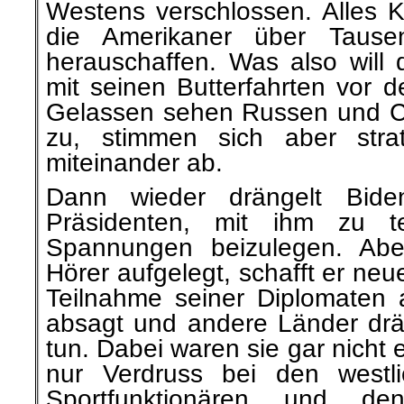
Westens verschlossen. Alles K
die Amerikaner über Tause
herauschaffen. Was also will 
mit seinen Butterfahrten vor d
Gelassen sehen Russen und C
zu, stimmen sich aber stra
miteinander ab.
Dann wieder drängelt Bide
Präsidenten, mit ihm zu te
Spannungen beizulegen. Ab
Hörer aufgelegt, schafft er neu
Teilnahme seiner Diplomaten 
absagt und andere Länder drän
tun. Dabei waren sie gar nicht 
nur Verdruss bei den westli
Sportfunktionären und den 