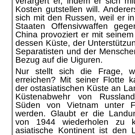
verärgert er, indem er sich m
Kosten gutstellen will. Anderer
sich mit den Russen, weil er i
Staaten Offensivwaffen gegen
China provoziert er mit seinem
dessen Küste, der Unterstützu
Separatisten und der Mensche
Bezug auf die Uiguren.
Nur stellt sich die Frage, 
erreichen? Mit seiner Flotte 
der ostasiatischen Küste an L
Küstenabwehr von Russlan
Süden von Vietnam unter 
werden. Glaubt er die Landu
von 1944 wiederholen zu k
asiatische Kontinent ist den