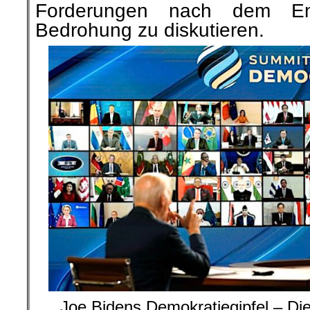
Forderungen nach dem En
Bedrohung zu diskutieren.
Joe Bidens Demokratiegipfel – D