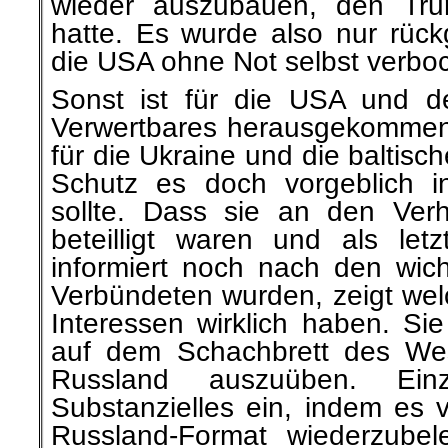
wieder auszubauen, den Tru
hatte. Es wurde also nur rüc
die USA ohne Not selbst verboc
Sonst ist für die USA und d
Verwertbares herausgekommen
für die Ukraine und die baltis
Schutz es doch vorgeblich i
sollte. Dass sie an den Ver
beteilligt waren und als let
informiert noch nach den wich
Verbündeten wurden, zeigt we
Interessen wirklich haben. Si
auf dem Schachbrett des We
Russland auszuüben. Ein
Substanzielles ein, indem es 
Russland-Format wiederzube