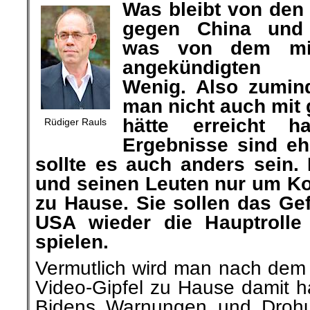
Was bleibt von den
gegen China und 
was von dem mi
angekündigten D
Wenig. Also zumind
man nicht auch mit
hätte erreicht 
Rüdiger Rauls
Ergebnisse sind eh
sollte es auch anders sein.
und seinen Leuten nur um Ko
zu Hause. Sie sollen das Ge
USA wieder die Hauptrolle
spielen.
Vermutlich wird man nach dem
Video-Gipfel zu Hause damit h
Bidens Warnungen und Drohu