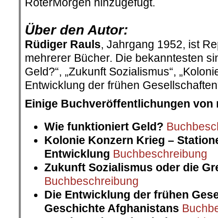
RoterMorgen hinzugefügt.
.
Über den Autor:
Rüdiger Rauls
, Jahrgang 1952, ist Re
mehrerer Bücher. Die bekanntesten sin
Geld?“, „Zukunft Sozialismus“, „Koloni
Entwicklung der frühen Gesellschaften
Einige Buchveröffentlichungen von 
Wie funktioniert Geld?
Buchbesc
Kolonie Konzern Krieg – Statione
Entwicklung
Buchbeschreibung
Zukunft Sozialismus oder die G
Buchbeschreibung
Die Entwicklung der frühen Gese
Geschichte Afghanistans
Buchbe