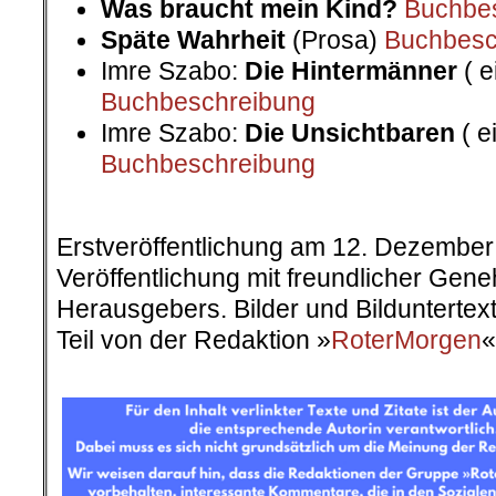
Was braucht mein Kind?
Buchbe
Späte Wahrheit
(Prosa)
Buchbesc
Imre Szabo:
Die Hintermänner
( e
Buchbeschreibung
Imre Szabo:
Die Unsichtbaren
( e
Buchbeschreibung
.
Erstveröffentlichung am 12. Dezember
Veröffentlichung mit freundlicher Ge
Herausgebers. Bilder und Bildunterte
Teil von der Redaktion »
RoterMorgen
«
.