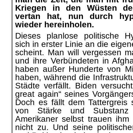
Kriegen in den Wüsten de
vertan hat, nun durch hype
wieder hereinholen.
Dieses planlose politische Hyp
sich in erster Linie an die eige
scheint. Man will vergessen 
und ihre Verbündeten in Afgha
haben außer Hunderte von Mill
haben, während die Infrastruk
Städte verfällt. Biden versu
great again“ seines Vorgänger
Doch es fällt dem Tattergreis
von Stärke und Substanz 
Amerikaner selbst trauen ihm 
nicht zu. Und seine politisc