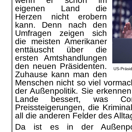
wenn er schon im
eigenen Land die
Herzen nicht erobern
kann. Denn nach den
Umfragen zeigen sich
die meisten Amerikaner
enttäuscht über die
ersten Amtshandlungen
den neuen Präsidenten.
US-Präsid
Zuhause kann man den
Menschen nicht so viel vormac
der Außenpolitik. Sie erkennen
Lande bessert, was Co
Preissteigerungen, die Kriminal
all die anderen Felder des Allta
Da ist es in der Außenpoli