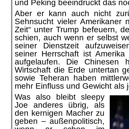
und Peking beeindruckt das noc
Aber er kann auch nicht zurü
Sehnsucht vieler Amerikaner n
Zeit“ unter Trump befeuern, der
schien, auch wenn er selbst w
seiner Dienstzeit aufzuweis
seiner Herrschaft ist Amerika 
aufgelaufen. Die Chinesen h
Wirtschaft die Erde untertan 
sowie Teheran haben mittler
mehr Einfluss und Gewicht als j
Was also bleibt sleepy
Joe anderes übrig, als
den kernigen Macher zu
geben – außenpolitisch,