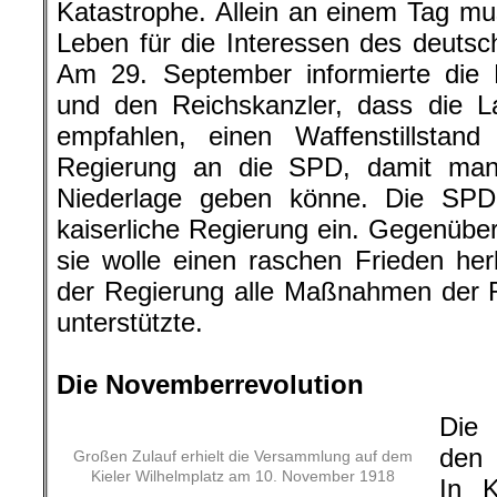
Katastrophe. Allein an einem Tag mu
Leben für die Interessen des deutsc
Am 29. September informierte die M
und den Reichskanzler, dass die La
empfahlen, einen Waffenstillsta
Regierung an die SPD, damit man
Niederlage geben könne. Die SPD t
kaiserliche Regierung ein. Gegenüber
sie wolle einen raschen Frieden her
der Regierung alle Maßnahmen der R
unterstützte.
.
Die Novemberrevolution
Die 
den 
Großen Zulauf erhielt die Versammlung auf dem
Kieler Wilhelmplatz am 10. November 1918
In K