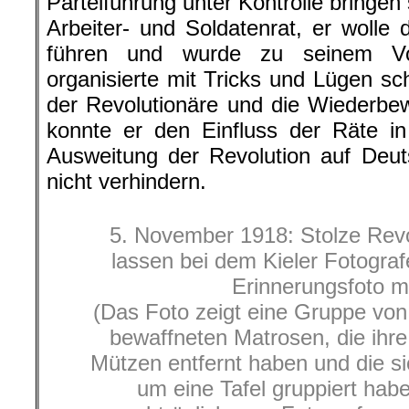
Parteiführung unter Kontrolle bringen
Arbeiter- und Soldatenrat, er wolle 
führen und wurde zu seinem Vor
organisierte mit Tricks und Lügen sc
der Revolutionäre und die Wiederbew
konnte er den Einfluss der Räte in
Ausweitung der Revolution auf Deut
nicht verhindern.
5. November 1918: Stolze Rev
lassen bei dem Kieler Fotogra
Erinnerungsfoto 
(Das Foto zeigt eine Gruppe vo
bewaffneten Matrosen, die ih
Mützen entfernt haben und die si
um eine Tafel gruppiert habe