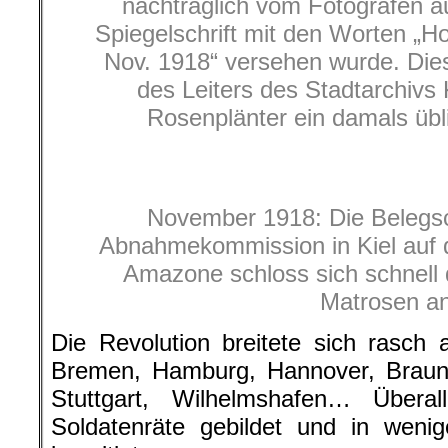
nachträglich vom Fotografen au
Spiegelschrift mit den Worten „Ho
Nov. 1918“ versehen wurde. Di
des Leiters des Stadtarchivs 
Rosenplänter ein damals übl
November 1918: Die Belegsc
Abnahmekommission in Kiel auf
Amazone schloss sich schnell 
Matrosen a
Die Revolution breitete sich rasch
Bremen, Hamburg, Hannover, Braun
Stuttgart, Wilhelmshafen… Übera
Soldatenräte gebildet und in weni