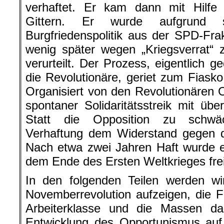
verhaftet. Er kam dann mit Hilfe
Gittern. Er wurde aufgrund 
Burgfriedenspolitik aus der SPD-Fr
wenig später wegen „Kriegsverrat“ 
verurteilt. Der Prozess, eigentlich 
die Revolutionäre, geriet zum Fiasko 
Organisiert von den Revolutionären O
spontaner Solidaritätsstreik mit über
Statt die Opposition zu schwä
Verhaftung dem Widerstand gegen d
Nach etwa zwei Jahren Haft wurde 
dem Ende des Ersten Weltkrieges fre
In den folgenden Teilen werden w
Novemberrevolution aufzeigen, die F
Arbeiterklasse und die Massen d
Entwicklung des Opportunismus auf