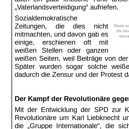
„Vaterlandsverteidigung“ aufriefen.
Sozialdemokratische
Zeitungen, die dies nicht
Diese s
die ei
mitmachten, und davon gab es
einna
einige, erschienen oft mit
weißen Stellen oder ganzen
weißen Seiten, weil Beiträge von de
Später wurden sogar solche weißen
dadurch die Zensur und der Protest 
.
.
Der Kampf der Revolutionäre gege
Mit der Entwicklung der SPD zur Kr
Revolutionäre um Karl Liebknecht 
die „Gruppe Internationale“, die s