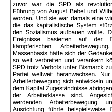
zuvor war die SPD als revolutionä
Führung von August Bebel und Wilh
worden. Und sie war damals eine wirk
die das kapitalistische System stü
den Sozialismus aufbauen wollte. 
Ereignisse basierten auf der E
kämpferischen Arbeiterbewegu
Massenbasis hätte sich der Gedanke
so weit verbreiten und verankern k
SPD trotz Verbots unter Bismarck zur
Partei weltweit heranwachsen. Nur
Arbeiterbewegung sich entwickeln u
dem Kapital Zugeständnisse abringen,
der Arbeiterklasse sind. Angesi
werdenden Arbeiterbewegung und
Ausrichtung führte beispielsweise 