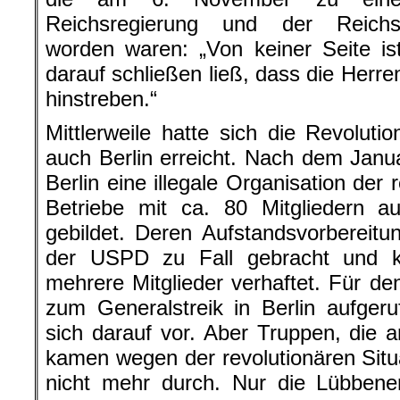
Reichsregierung und der Reichs
worden waren: „Von keiner Seite is
darauf schließen ließ, dass die Herre
hinstreben.“
Mittlerweile hatte sich die Revoluti
auch Berlin erreicht. Nach dem Janua
Berlin eine illegale Organisation der
Betriebe mit ca. 80 Mitgliedern
gebildet. Deren Aufstandsvorbereit
der USPD zu Fall gebracht und k
mehrere Mitglieder verhaftet. Für 
zum Generalstreik in Berlin aufgeruf
sich darauf vor. Aber Truppen, die 
kamen wegen der revolutionären Situ
nicht mehr durch. Nur die Lübben