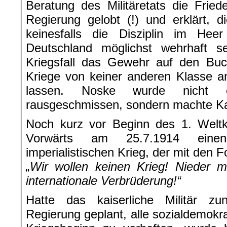
Beratung des Militäretats die Friede
Regierung gelobt (!) und erklärt, d
keinesfalls die Disziplin im Heer
Deutschland möglichst wehrhaft 
Kriegsfall das Gewehr auf den Bu
Kriege von keiner anderen Klasse an
lassen. Noske wurde nich
rausgeschmissen, sondern machte Ka
Noch kurz vor Beginn des 1. Weltkr
Vorwärts am 25.7.1914 eine
imperialistischen Krieg, der mit den 
„Wir wollen keinen Krieg! Nieder 
internationale Verbrüderung!“
Hatte das kaiserliche Militär z
Regierung geplant, alle sozialdemokr