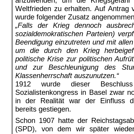
anzuwenden, um die Kriegsgefah
Weltfrieden zu erhalten. Auf Antra
wurde folgender Zusatz angenommen
„Falls der Krieg dennoch ausbrech
sozialdemokratischen Parteien) verpf
Beendigung einzutreten und mit allen
um die durch den Krieg herbeigefü
politische Krise zur politischen Aufr
und zur Beschleunigung des Sturz
Klassenherrschaft auszunutzen.“
1912 wurde dieser Beschluss 
Sozialistenkongress in Basel zwar no
in der Realität war der Einfluss de
bereits gestiegen.
Schon 1907 hatte der Reichstagsa
(SPD), von dem wir später wiede