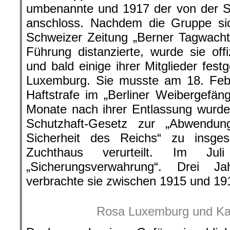
umbenannte und 1917 der von der
anschloss. Nachdem die Gruppe si
Schweizer Zeitung „Berner Tagwacht
Führung distanzierte, wurde sie offiz
und bald einige ihrer Mitglieder fe
Luxemburg. Sie musste am 18. Febr
Haftstrafe im „Berliner Weibergefäng
Monate nach ihrer Entlassung wurd
Schutzhaft-Gesetz zur „Abwendun
Sicherheit des Reichs“ zu insge
Zuchthaus verurteilt. Im Ju
„Sicherungsverwahrung“. Drei 
verbrachte sie zwischen 1915 und 19
Rosa Luxemburg und Kar