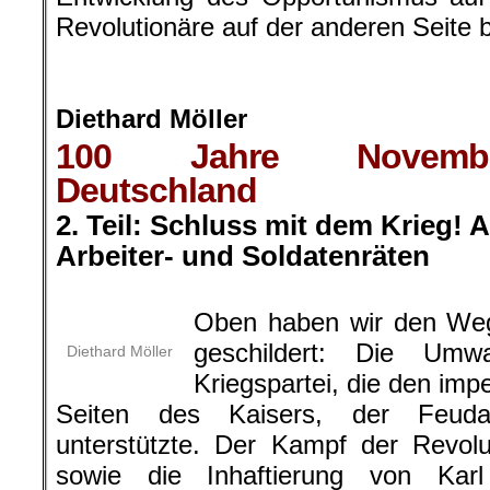
Revolutionäre auf der anderen Seite 
.
Diethard Möller
100 Jahre November
Deutschland
2. Teil: Schluss mit dem Krieg! 
Arbeiter- und Soldatenräten
.
Oben haben wir den Weg
geschildert: Die Um
Diethard Möller
Kriegspartei, die den impe
Seiten des Kaisers, der Feuda
unterstützte. Der Kampf der Revol
sowie die Inhaftierung von Kar