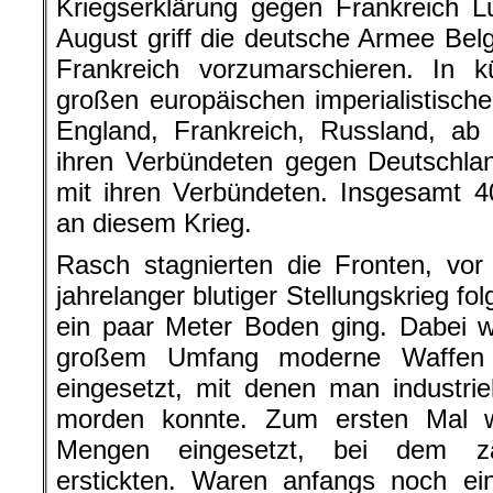
Kriegserklärung gegen Frankreich 
August griff die deutsche Armee Bel
Frankreich vorzumarschieren. In k
großen europäischen imperialistisch
England, Frankreich, Russland, a
ihren Verbündeten gegen Deutschla
mit ihren Verbündeten. Insgesamt 40
an diesem Krieg.
Rasch stagnierten die Fronten, vor
jahrelanger blutiger Stellungskrieg fo
ein paar Meter Boden ging. Dabei 
großem Umfang moderne Waffen 
eingesetzt, mit denen man industri
morden konnte. Zum ersten Mal w
Mengen eingesetzt, bei dem za
erstickten. Waren anfangs noch ei