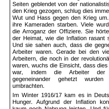
Seiten geblendet von der nationalist
den Krieg gezogen, schlug dies immer
Wut und Hass gegen den Krieg um. 
ihre Kameraden starben. Viele wur
die Arroganz der Offiziere. Sie hört
der Heimat, wie die Inflation rasant 
Und sie sahen auch, dass die gegne
Arbeiter waren. Gerade bei den vie
Arbeitern, die noch in der revoluti
waren, wuchs die Einsicht, dass dies 
war, indem die Arbeiter der 
gegeneinander gehetzt wurden 
umbrachten.
Im Winter 1916/17 kam es in Deut
Hunger. Aufgrund der Inflation kon
kaum noch Nahrung leisten. Und fü