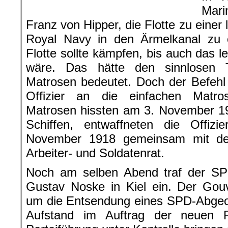
Mari
Franz von Hipper, die Flotte zu einer
Royal Navy in den Ärmelkanal zu 
Flotte sollte kämpfen, bis auch das l
wäre. Das hätte den sinnlosen 
Matrosen bedeutet. Doch der Befehl
Offizier an die einfachen Matro
Matrosen hissten am 3. November 19
Schiffen, entwaffneten die Offiz
November 1918 gemeinsam mit den
Arbeiter- und Soldatenrat.
Noch am selben Abend traf der SP
Gustav Noske in Kiel ein. Der Gouv
um die Entsendung eines SPD-Abgeo
Aufstand im Auftrag der neuen R