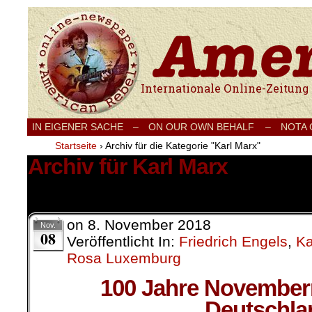
Internationale Onlinezeitung für Frieden
IN EIGENER SACHE
–
ON OUR OWN BEHALF –
NOTA
Startseite
›
Archiv für die Kategorie "Karl Marx"
Archiv für Karl Marx
2 Ergebnisse.
on
8. November 2018
Nov.
08
Veröffentlicht In:
Friedrich Engels
,
Ka
Rosa Luxemburg
100 Jahre Novemberr
Deutschla