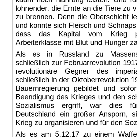
lohnender, die Ernte an die Tiere zu 
zu brennen. Denn die Oberschicht l
und konnte sich Fleisch und Schnaps l
dass das Kapital vom Krieg pro
Arbeiterklasse mit Blut und Hunger z
Als es in Russland zu Massenst
schließlich zur Februarrevolution 191
revolutionäre Gegner des imperia
schließlich in der Oktoberrevolution 1
Bauernregierung gebildet und sofo
Beendigung des Krieges und den sc
Sozialismus ergriff, war dies f
Deutschland ein großer Ansporn, s
Krieg zu organisieren und für den So
Als es am 5.12.17 zu einem Waffen