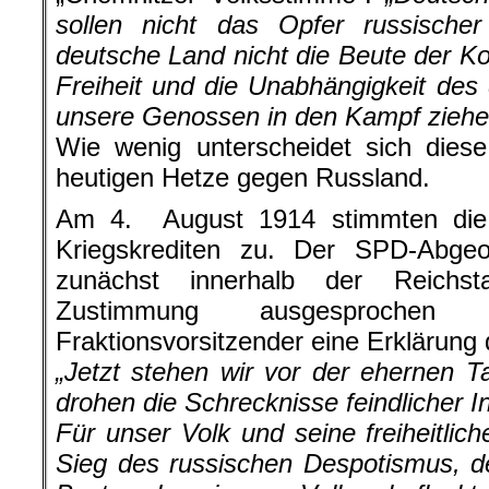
sollen nicht das Opfer russischer
deutsche Land nicht die Beute der K
Freiheit und die Unabhängigkeit de
unsere Genossen in den Kampf ziehe
Wie wenig unterscheidet sich diese
heutigen Hetze gegen Russland.
Am 4. August 1914 stimmten die
Kriegskrediten zu. Der SPD-Abge
zunächst innerhalb der Reichst
Zustimmung ausgesprochen
Fraktionsvorsitzender eine Erklärung
„Jetzt stehen wir vor der ehernen 
drohen die Schrecknisse feindlicher 
Für unser Volk und seine freiheitlic
Sieg des russischen Despotismus, d