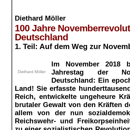
.
Diethard Möller
100 Jahre Novemberrevolut
Deutschland
1. Teil: Auf dem Weg zur Novem
.
Im November 2018 b
Jahrestag der Nov
Diethard Möller
Deutschland: Ein epoch
Land! Sie erfasste hunderttause
Reich, entwickelte ungeheure Krä
brutaler Gewalt von den Kräften d
allem von der nun sozialdemok
Reichswehr- und Freikorpseinhei
zu einer sozialistischen Revolutio