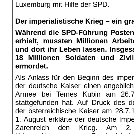
Luxemburg mit Hilfe der SPD.
.
Der imperialistische Krieg – ein g
Während die SPD-Führung Posten 
erhielt, mussten Millionen Arbei
und dort ihr Leben lassen. Insges
18 Millionen Soldaten und Zivi
ermordet.
Als Anlass für den Beginn des imper
der deutsche Kaiser einen angeblich
Armee bei Temes Kubin am 26.7.1
stattgefunden hat. Auf Druck des d
der österreichische Kaiser am 28.7
1. August erklärte der deutsche Imp
Zarenreich den Krieg. Am 2