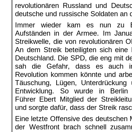
revolutionären Russland und Deutsc
deutsche und russische Soldaten an 
Immer wieder kam es nun zu Be
Aufständen in der Armee. Im Janu
Streikwelle, die von revolutionären O
An dem Streik beteiligten sich eine 
Deutschland. Die SPD, die eng mit d
sah die Gefahr, dass es auch i
Revolution kommen könnte und arbeit
Täuschung, Lügen, Unterdrückung
Entwicklung. So wurde in Berlin 
Führer Ebert Mitglied der Streikleit
und sorgte dafür, dass der Streik ra
Eine letzte Offensive des deutschen 
der Westfront brach schnell zusam