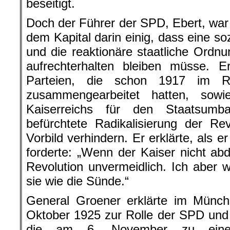
beseitigt.
Doch der Führer der SPD, Ebert, war 
dem Kapital darin einig, dass eine so
und die reaktionäre staatliche Ordn
aufrechterhalten bleiben müsse. Er
Parteien, die schon 1917 im R
zusammengearbeitet hatten, sowi
Kaiserreichs für den Staatsum
befürchtete Radikalisierung der Re
Vorbild verhindern. Er erklärte, als e
forderte: „Wenn der Kaiser nicht abd
Revolution unvermeidlich. Ich aber wi
sie wie die Sünde.“
General Groener erklärte im Münch
Oktober 1925 zur Rolle der SPD und
die am 6. November zu eine