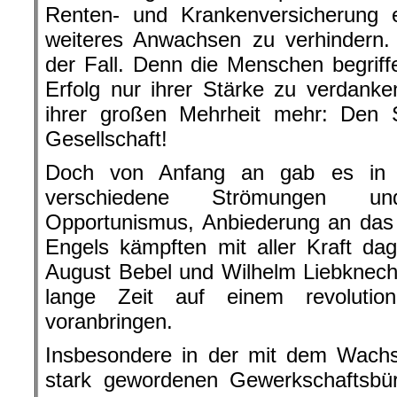
Renten- und Krankenversicherung e
weiteres Anwachsen zu verhindern.
der Fall. Denn die Menschen begriff
Erfolg nur ihrer Stärke zu verdanke
ihrer großen Mehrheit mehr: Den S
Gesellschaft!
Doch von Anfang an gab es in d
verschiedene Strömungen u
Opportunismus, Anbiederung an das
Engels kämpften mit aller Kraft d
August Bebel und Wilhelm Liebknech
lange Zeit auf einem revolutio
voranbringen.
Insbesondere in der mit dem Wach
stark gewordenen Gewerkschaftsbüro