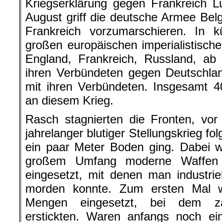
Kriegserklärung gegen Frankreich 
August griff die deutsche Armee Bel
Frankreich vorzumarschieren. In k
großen europäischen imperialistisch
England, Frankreich, Russland, a
ihren Verbündeten gegen Deutschla
mit ihren Verbündeten. Insgesamt 40
an diesem Krieg.
Rasch stagnierten die Fronten, vor
jahrelanger blutiger Stellungskrieg fo
ein paar Meter Boden ging. Dabei 
großem Umfang moderne Waffen 
eingesetzt, mit denen man industri
morden konnte. Zum ersten Mal w
Mengen eingesetzt, bei dem za
erstickten. Waren anfangs noch ei