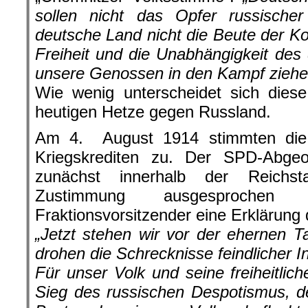
sollen nicht das Opfer russischer
deutsche Land nicht die Beute der K
Freiheit und die Unabhängigkeit de
unsere Genossen in den Kampf ziehe
Wie wenig unterscheidet sich diese
heutigen Hetze gegen Russland.
Am 4. August 1914 stimmten die
Kriegskrediten zu. Der SPD-Abge
zunächst innerhalb der Reichst
Zustimmung ausgesprochen
Fraktionsvorsitzender eine Erklärung
„Jetzt stehen wir vor der ehernen 
drohen die Schrecknisse feindlicher 
Für unser Volk und seine freiheitlic
Sieg des russischen Despotismus, d