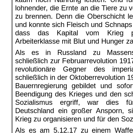
lohnender, die Ernte an die Tiere zu 
zu brennen. Denn die Oberschicht l
und konnte sich Fleisch und Schnaps l
dass das Kapital vom Krieg pro
Arbeiterklasse mit Blut und Hunger z
Als es in Russland zu Massenst
schließlich zur Februarrevolution 191
revolutionäre Gegner des imperia
schließlich in der Oktoberrevolution 1
Bauernregierung gebildet und sofo
Beendigung des Krieges und den sc
Sozialismus ergriff, war dies f
Deutschland ein großer Ansporn, s
Krieg zu organisieren und für den So
Als es am 5.12.17 zu einem Waffen