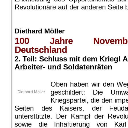
Revolutionäre auf der anderen Seite 
.
Diethard Möller
100 Jahre November
Deutschland
2. Teil: Schluss mit dem Krieg! 
Arbeiter- und Soldatenräten
.
Oben haben wir den Weg
geschildert: Die Um
Diethard Möller
Kriegspartei, die den impe
Seiten des Kaisers, der Feuda
unterstützte. Der Kampf der Revol
sowie die Inhaftierung von Kar