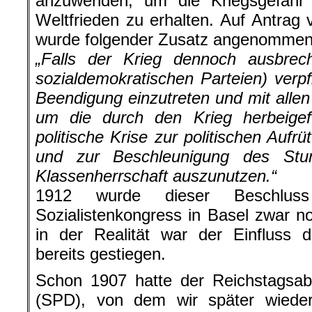
anzuwenden, um die Kriegsgefah
Weltfrieden zu erhalten. Auf Antra
wurde folgender Zusatz angenommen
„Falls der Krieg dennoch ausbrech
sozialdemokratischen Parteien) verpf
Beendigung einzutreten und mit allen
um die durch den Krieg herbeigefü
politische Krise zur politischen Aufr
und zur Beschleunigung des Sturz
Klassenherrschaft auszunutzen.“
1912 wurde dieser Beschluss 
Sozialistenkongress in Basel zwar no
in der Realität war der Einfluss de
bereits gestiegen.
Schon 1907 hatte der Reichstagsa
(SPD), von dem wir später wiede