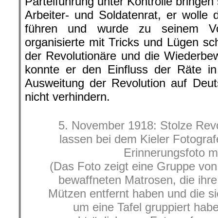
Parteiführung unter Kontrolle bringen
Arbeiter- und Soldatenrat, er wolle 
führen und wurde zu seinem Vor
organisierte mit Tricks und Lügen sc
der Revolutionäre und die Wiederbew
konnte er den Einfluss der Räte in
Ausweitung der Revolution auf Deut
nicht verhindern.
5. November 1918: Stolze Rev
lassen bei dem Kieler Fotogra
Erinnerungsfoto 
(Das Foto zeigt eine Gruppe vo
bewaffneten Matrosen, die ih
Mützen entfernt haben und die si
um eine Tafel gruppiert habe