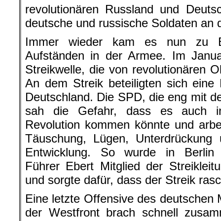
revolutionären Russland und Deutsc
deutsche und russische Soldaten an 
Immer wieder kam es nun zu Be
Aufständen in der Armee. Im Janu
Streikwelle, die von revolutionären O
An dem Streik beteiligten sich eine 
Deutschland. Die SPD, die eng mit d
sah die Gefahr, dass es auch i
Revolution kommen könnte und arbeit
Täuschung, Lügen, Unterdrückung
Entwicklung. So wurde in Berlin 
Führer Ebert Mitglied der Streikleit
und sorgte dafür, dass der Streik ra
Eine letzte Offensive des deutschen 
der Westfront brach schnell zusam