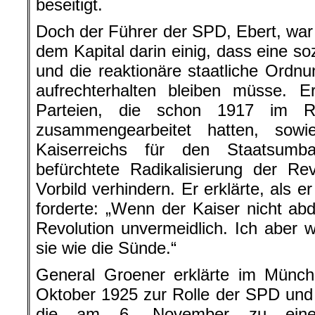
beseitigt.
Doch der Führer der SPD, Ebert, war 
dem Kapital darin einig, dass eine so
und die reaktionäre staatliche Ordn
aufrechterhalten bleiben müsse. Er
Parteien, die schon 1917 im R
zusammengearbeitet hatten, sowi
Kaiserreichs für den Staatsum
befürchtete Radikalisierung der Re
Vorbild verhindern. Er erklärte, als e
forderte: „Wenn der Kaiser nicht abd
Revolution unvermeidlich. Ich aber wi
sie wie die Sünde.“
General Groener erklärte im Münch
Oktober 1925 zur Rolle der SPD und
die am 6. November zu eine