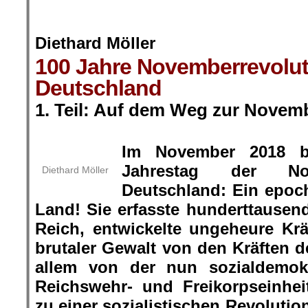
.
Diethard Möller
100 Jahre Novemberrevolut
Deutschland
1. Teil: Auf dem Weg zur Novem
.
Im November 2018 b
Jahrestag der Nov
Diethard Möller
Deutschland: Ein epoch
Land! Sie erfasste hunderttause
Reich, entwickelte ungeheure Krä
brutaler Gewalt von den Kräften d
allem von der nun sozialdemok
Reichswehr- und Freikorpseinhei
zu einer sozialistischen Revolutio