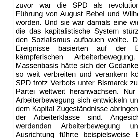
zuvor war die SPD als revolutionä
Führung von August Bebel und Wilh
worden. Und sie war damals eine wirk
die das kapitalistische System stü
den Sozialismus aufbauen wollte. 
Ereignisse basierten auf der E
kämpferischen Arbeiterbewegu
Massenbasis hätte sich der Gedanke
so weit verbreiten und verankern k
SPD trotz Verbots unter Bismarck zur
Partei weltweit heranwachsen. Nur
Arbeiterbewegung sich entwickeln u
dem Kapital Zugeständnisse abringen,
der Arbeiterklasse sind. Angesi
werdenden Arbeiterbewegung und
Ausrichtung führte beispielsweise 