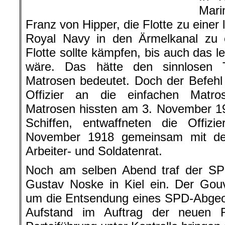
Mari
Franz von Hipper, die Flotte zu einer
Royal Navy in den Ärmelkanal zu 
Flotte sollte kämpfen, bis auch das l
wäre. Das hätte den sinnlosen 
Matrosen bedeutet. Doch der Befehl
Offizier an die einfachen Matro
Matrosen hissten am 3. November 19
Schiffen, entwaffneten die Offiz
November 1918 gemeinsam mit den
Arbeiter- und Soldatenrat.
Noch am selben Abend traf der SP
Gustav Noske in Kiel ein. Der Gouv
um die Entsendung eines SPD-Abgeo
Aufstand im Auftrag der neuen R