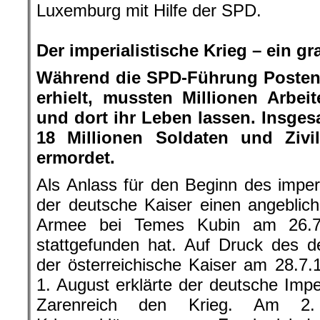
Luxemburg mit Hilfe der SPD.
.
Der imperialistische Krieg – ein g
Während die SPD-Führung Posten 
erhielt, mussten Millionen Arbei
und dort ihr Leben lassen. Insges
18 Millionen Soldaten und Zivi
ermordet.
Als Anlass für den Beginn des imper
der deutsche Kaiser einen angeblich
Armee bei Temes Kubin am 26.7.1
stattgefunden hat. Auf Druck des d
der österreichische Kaiser am 28.7
1. August erklärte der deutsche Imp
Zarenreich den Krieg. Am 2