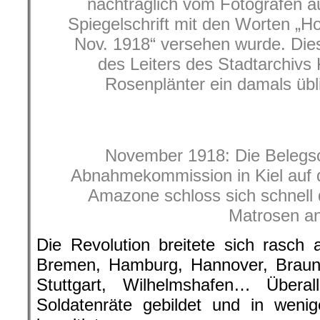
nachträglich vom Fotografen au
Spiegelschrift mit den Worten „Ho
Nov. 1918“ versehen wurde. Di
des Leiters des Stadtarchivs 
Rosenplänter ein damals übl
November 1918: Die Belegsc
Abnahmekommission in Kiel auf
Amazone schloss sich schnell 
Matrosen a
Die Revolution breitete sich rasch
Bremen, Hamburg, Hannover, Braun
Stuttgart, Wilhelmshafen… Übera
Soldatenräte gebildet und in weni