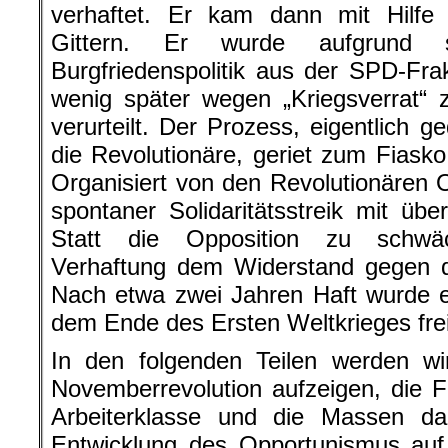
verhaftet. Er kam dann mit Hilfe
Gittern. Er wurde aufgrund 
Burgfriedenspolitik aus der SPD-Fr
wenig später wegen „Kriegsverrat“ 
verurteilt. Der Prozess, eigentlich 
die Revolutionäre, geriet zum Fiasko 
Organisiert von den Revolutionären O
spontaner Solidaritätsstreik mit über
Statt die Opposition zu schwä
Verhaftung dem Widerstand gegen d
Nach etwa zwei Jahren Haft wurde 
dem Ende des Ersten Weltkrieges fre
In den folgenden Teilen werden w
Novemberrevolution aufzeigen, die F
Arbeiterklasse und die Massen d
Entwicklung des Opportunismus auf