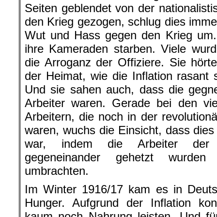
Seiten geblendet von der nationalist
den Krieg gezogen, schlug dies immer
Wut und Hass gegen den Krieg um. 
ihre Kameraden starben. Viele wur
die Arroganz der Offiziere. Sie hört
der Heimat, wie die Inflation rasant 
Und sie sahen auch, dass die gegne
Arbeiter waren. Gerade bei den vie
Arbeitern, die noch in der revoluti
waren, wuchs die Einsicht, dass dies 
war, indem die Arbeiter der 
gegeneinander gehetzt wurden 
umbrachten.
Im Winter 1916/17 kam es in Deut
Hunger. Aufgrund der Inflation kon
kaum noch Nahrung leisten. Und fü