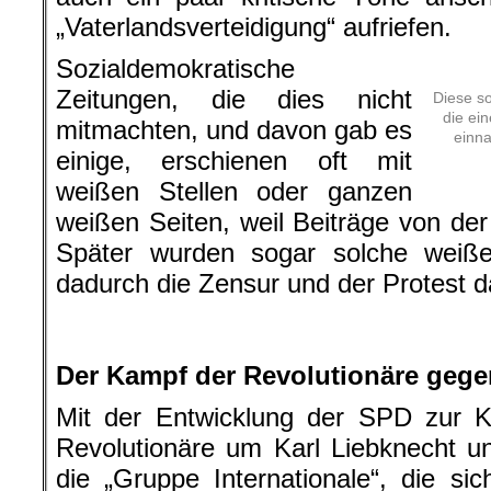
„Vaterlandsverteidigung“ aufriefen.
Sozialdemokratische
Zeitungen, die dies nicht
Diese s
die ei
mitmachten, und davon gab es
einna
einige, erschienen oft mit
weißen Stellen oder ganzen
weißen Seiten, weil Beiträge von de
Später wurden sogar solche weißen
dadurch die Zensur und der Protest 
.
.
Der Kampf der Revolutionäre gege
Mit der Entwicklung der SPD zur Kr
Revolutionäre um Karl Liebknecht 
die „Gruppe Internationale“, die s