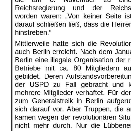
Reichsregierung und der Reichs
worden waren: „Von keiner Seite is
darauf schließen ließ, dass die Herre
hinstreben.“
Mittlerweile hatte sich die Revoluti
auch Berlin erreicht. Nach dem Janua
Berlin eine illegale Organisation der
Betriebe mit ca. 80 Mitgliedern
gebildet. Deren Aufstandsvorbereit
der USPD zu Fall gebracht und k
mehrere Mitglieder verhaftet. Für 
zum Generalstreik in Berlin aufgeruf
sich darauf vor. Aber Truppen, die 
kamen wegen der revolutionären Situ
nicht mehr durch. Nur die Lübben