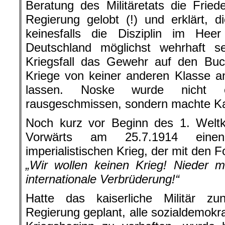
Beratung des Militäretats die Friede
Regierung gelobt (!) und erklärt, d
keinesfalls die Disziplin im Heer
Deutschland möglichst wehrhaft 
Kriegsfall das Gewehr auf den Bu
Kriege von keiner anderen Klasse an
lassen. Noske wurde nich
rausgeschmissen, sondern machte Ka
Noch kurz vor Beginn des 1. Weltkr
Vorwärts am 25.7.1914 eine
imperialistischen Krieg, der mit den 
„Wir wollen keinen Krieg! Nieder 
internationale Verbrüderung!“
Hatte das kaiserliche Militär z
Regierung geplant, alle sozialdemokr