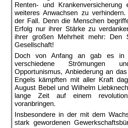
Renten- und Krankenversicherung e
weiteres Anwachsen zu verhindern.
der Fall. Denn die Menschen begriff
Erfolg nur ihrer Stärke zu verdanke
ihrer großen Mehrheit mehr: Den S
Gesellschaft!
Doch von Anfang an gab es in d
verschiedene Strömungen u
Opportunismus, Anbiederung an das
Engels kämpften mit aller Kraft d
August Bebel und Wilhelm Liebknech
lange Zeit auf einem revolutio
voranbringen.
Insbesondere in der mit dem Wach
stark gewordenen Gewerkschaftsbüro