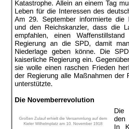
Katastrophe. Allein an einem Tag mu
Leben für die Interessen des deutsc
Am 29. September informierte die M
und den Reichskanzler, dass die La
empfahlen, einen Waffenstillsta
Regierung an die SPD, damit man
Niederlage geben könne. Die SPD t
kaiserliche Regierung ein. Gegenüber
sie wolle einen raschen Frieden her
der Regierung alle Maßnahmen der R
unterstützte.
.
Die Novemberrevolution
Die 
den 
Großen Zulauf erhielt die Versammlung auf dem
Kieler Wilhelmplatz am 10. November 1918
In K