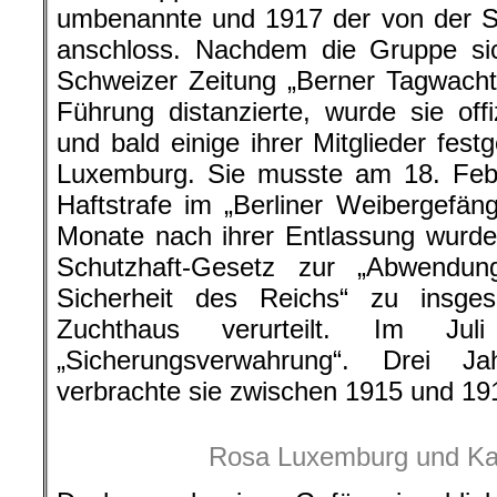
umbenannte und 1917 der von der
anschloss. Nachdem die Gruppe si
Schweizer Zeitung „Berner Tagwacht
Führung distanzierte, wurde sie offiz
und bald einige ihrer Mitglieder fe
Luxemburg. Sie musste am 18. Febr
Haftstrafe im „Berliner Weibergefäng
Monate nach ihrer Entlassung wurd
Schutzhaft-Gesetz zur „Abwendun
Sicherheit des Reichs“ zu insge
Zuchthaus verurteilt. Im Ju
„Sicherungsverwahrung“. Drei 
verbrachte sie zwischen 1915 und 19
Rosa Luxemburg und Kar