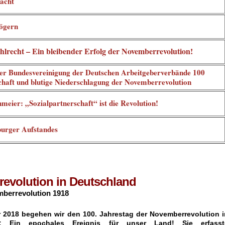
acht
ögern
lrecht – Ein bleibender Erfolg der Novemberrevolution!
er Bundesvereinigung der Deutschen Arbeitgeberverbände 100
chaft und blutige Niederschlagung der Novemberrevolution
meier: „Sozialpartnerschaft“ ist die Revolution!
urger Aufstandes
evolution in Deutschland
mberrevolution 1918
 2018 begehen wir den 100. Jahrestag der Novemberrevolution i
d: Ein epochales Ereignis für unser Land! Sie erfasst