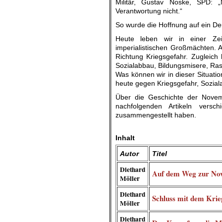
Militär, Gustav Noske, SPD: 
Verantwortung nicht.“
So wurde die Hoffnung auf ein Deu
Heute leben wir in einer Z
imperialistischen Großmächten. A
Richtung Kriegsgefahr. Zugleich 
Sozialabbau, Bildungsmisere, Ras
Was können wir in dieser Situati
heute gegen Kriegsgefahr, Sozia
Über die Geschichte der Novem
nachfolgenden Artikeln versc
zusammengestellt haben.
.
Inhalt
Autor
Titel
Diethard
Auf dem Weg zur Nov
Möller
Diethard
Schluss mit dem Krie
Möller
Diethard