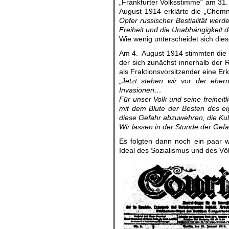
„Frankfurter Volksstimme“ am 31.
August 1914 erklärte die „Chemn
Opfer russischer Bestialität wer
Freiheit und die Unabhängigkeit
Wie wenig unterscheidet sich die
Am 4. August 1914 stimmten die 
der sich zunächst innerhalb der 
als Fraktionsvorsitzender eine Er
„Jetzt stehen wir vor der eher
Invasionen…
Für unser Volk und seine freiheit
mit dem Blute der Besten des eige
diese Gefahr abzuwehren, die Kul
Wir lassen in der Stunde der Gefa
Es folgten dann noch ein paar 
Ideal des Sozialismus und des Vö