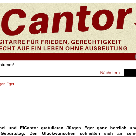
 stumm!
Nächster ›
gen Eger
bel und ElCantor gratulieren Jürgen Eger ganz herzlich un
 Geburtstag. Den Glückwünschen schließen sich an sein