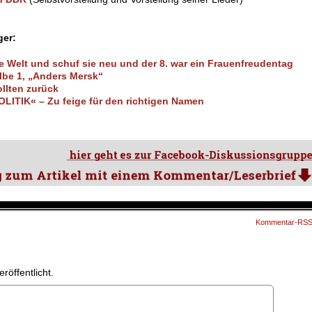
ger:
 Welt und schuf sie neu und der 8. war ein Frauenfreudentag
Elbe 1, „Anders Mersk“
llten zurück
ITIK« – Zu feige für den richtigen Namen
Kommentar-RS
röffentlicht.