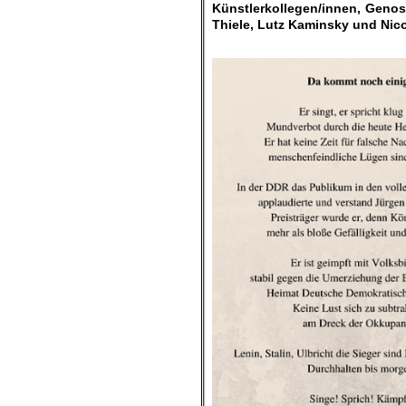
Künstlerkollegen/innen, Genos
Thiele,
Lutz Kaminsky und
Nic
.