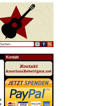
»
Kontakt
d
e