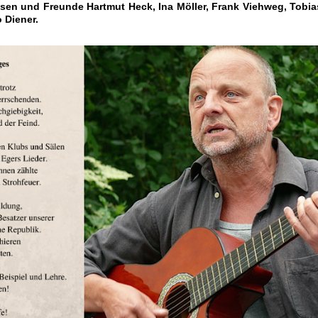
sen und Freunde Hartmut Heck, Ina Möller, Frank Viehweg, Tobia
o Diener
.