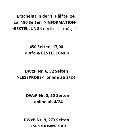
.
……..
Erscheint in der 1. Hälfte ’24,
…. ..
ca. 180 Seiten >
INFORMATION
<
…..
>BESTELLUNG<
noch nicht möglich.
450 Seiten, 17,00
.
>
Info & BESTELLUNG
<
………….. ..
DWzP Nr. 6, 52 Seiten
… ..
>
LESEPROBE
< online ab 3/24
.
.
DWzP Nr. 8, 52 Seiten
.
online ab 4/24
.
.
DWzP Nr. 9, 273 Seiten
.
LESEN/DOWNLOAD