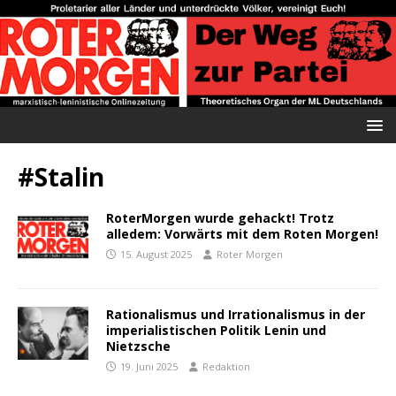
#Stalin
RoterMorgen wurde gehackt! Trotz
alledem: Vorwärts mit dem Roten Morgen!
15. August 2025
Roter Morgen
Rationalismus und Irrationalismus in der
imperialistischen Politik Lenin und
Nietzsche
19. Juni 2025
Redaktion