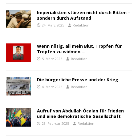
Imperialisten stürzen nicht durch Bitten –
sondern durch Aufstand
24. März 2025
Redaktion
Wenn nötig, all mein Blut, Tropfen für
Tropfen zu widmen …
5. März 2025
Redaktion
Die bürgerliche Presse und der Krieg
4. März 2025
Redaktion
Aufruf von Abdullah Öcalan für Frieden
und eine demokratische Gesellschaft
28. Februar 2025
Redaktion