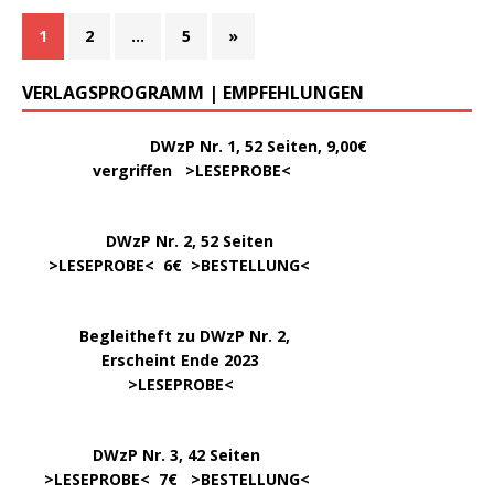
1
2
…
5
»
VERLAGSPROGRAMM | EMPFEHLUNGEN
………..
DWzP Nr. 1, 52 Seiten, 9,00€
vergriffen >
LESEPROBE
<
DWzP Nr. 2, 52 Seiten
……
>LESEPROBE
< 6€ >
BESTELLUNG
<
…..
Begleitheft zu DWzP Nr. 2,
………………
Erscheint Ende 2023
……………………
>
LESEPROBE
<
…………….
DWzP Nr. 3, 42 Seiten
…..
>
LESEPROBE
< 7€ >
BESTELLUNG
<