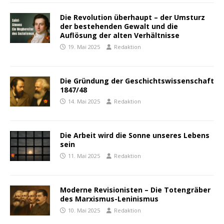
Die Revolution überhaupt – der Umsturz
der bestehenden Gewalt und die
Auflösung der alten Verhältnisse
19. Mai 2025
Redaktion
Die Gründung der Geschichtswissenschaft
1847/48
14. Mai 2025
Redaktion
Die Arbeit wird die Sonne unseres Lebens
sein
11. Mai 2025
Redaktion
Moderne Revisionisten – Die Totengräber
des Marxismus-Leninismus
10. Mai 2025
Redaktion