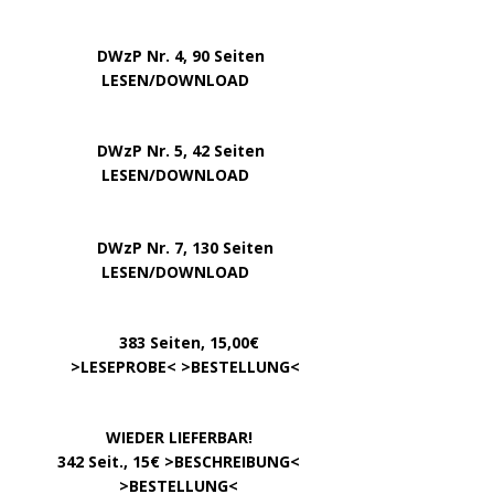
DWzP Nr. 4, 90 Seiten
….. … …
LESEN/DOWNLOAD
DWzP Nr. 5, 42 Seiten
…………..
LESEN/DOWNLOAD
…..
DWzP Nr. 7, 130 Seiten
………….
LESEN/DOWNLOAD
…………
383 Seiten, 15,00€
… .
>
LESEPROBE
< >
BESTELLUNG
<
……………….
WIEDER LIEFERBAR!
….
342 Seit., 15€ >
BESCHREIBUNG
<
………………….
>
BESTELLUNG
<